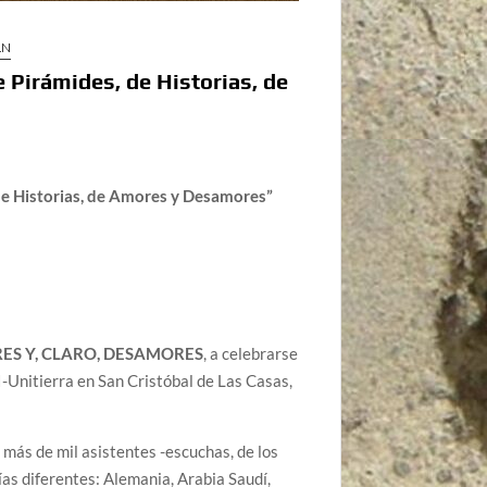
LN
irámides, de Historias, de
Historias, de Amores y Desamores”
RES Y, CLARO, DESAMORES
, a celebrarse
I-Unitierra en San Cristóbal de Las Casas,
 más de mil asistentes -escuchas, de los
as diferentes: Alemania, Arabia Saudí,