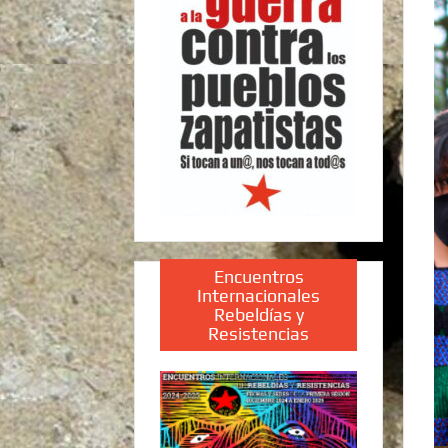
Encuentros
Internacionales
Rebeldías y
Resistencias