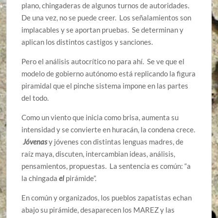
plano, chingaderas de algunos turnos de autoridades.
De una vez, no se puede creer. Los señalamientos son
implacables y se aportan pruebas. Se determinan y
aplican los distintos castigos y sanciones.
Pero el análisis autocrítico no para ahí. Se ve que el
modelo de gobierno autónomo está replicando la figura
piramidal que el pinche sistema impone en las partes
del todo.
Como un viento que inicia como brisa, aumenta su
intensidad y se convierte en huracán, la condena crece.
Jóvenas
y jóvenes con distintas lenguas madres, de
raíz maya, discuten, intercambian ideas, análisis,
pensamientos, propuestas. La sentencia es común: “a
la chingada
el
pirámide”.
En común y organizados, los pueblos zapatistas echan
abajo su pirámide, desaparecen los MAREZ y las