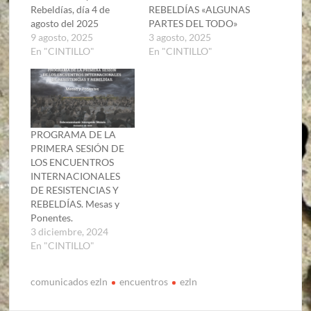
Rebeldías, día 4 de
REBELDÍAS «ALGUNAS
agosto del 2025
PARTES DEL TODO»
9 agosto, 2025
3 agosto, 2025
En "CINTILLO"
En "CINTILLO"
PROGRAMA DE LA
PRIMERA SESIÓN DE
LOS ENCUENTROS
INTERNACIONALES
DE RESISTENCIAS Y
REBELDÍAS. Mesas y
Ponentes.
3 diciembre, 2024
En "CINTILLO"
comunicados ezln
encuentros
ezln