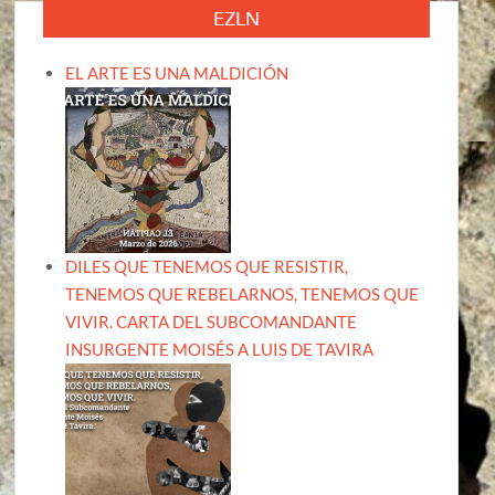
EZLN
EL ARTE ES UNA MALDICIÓN
DILES QUE TENEMOS QUE RESISTIR,
TENEMOS QUE REBELARNOS, TENEMOS QUE
VIVIR. CARTA DEL SUBCOMANDANTE
INSURGENTE MOISÉS A LUIS DE TAVIRA