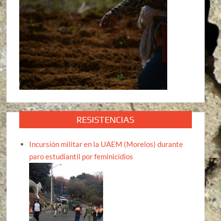
RESISTENCIAS
Incursión militar en la UAEM (Morelos) durante
paro estudiantil por feminicidios