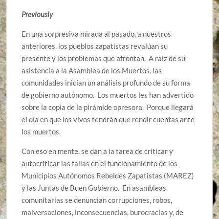
Previously
En una sorpresiva mirada al pasado, a nuestros
anteriores, los pueblos zapatistas revalúan su
presente y los problemas que afrontan. A raíz de su
asistencia a la Asamblea de los Muertos, las
comunidades inician un análisis profundo de su forma
de gobierno autónomo. Los muertos les han advertido
sobre la copia de la pirámide opresora. Porque llegará
el día en que los vivos tendrán que rendir cuentas ante
los muertos.
Con eso en mente, se dan a la tarea de criticar y
autocriticar las fallas en el funcionamiento de los
Municipios Autónomos Rebeldes Zapatistas (MAREZ)
y las Juntas de Buen Gobierno. En asambleas
comunitarias se denuncian corrupciones, robos,
malversaciones, inconsecuencias, burocracias y, de