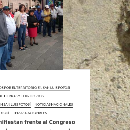
S POR EL TERRITORIO EN SAN LUIS POTOSÍ
E TIERRAS Y TERRITORIOS
N SAN LUIS POTOSÍ
NOTICIAS NACIONALES
POTOSÍ
TEMAS NACIONALES
ifiestan frente al Congreso