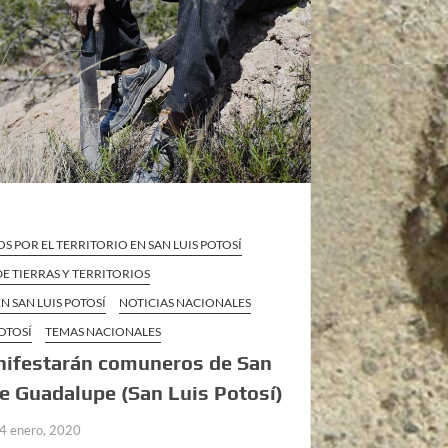
S POR EL TERRITORIO EN SAN LUIS POTOSÍ
E TIERRAS Y TERRITORIOS
N SAN LUIS POTOSÍ
NOTICIAS NACIONALES
POTOSÍ
TEMAS NACIONALES
nifestarán comuneros de San
e Guadalupe (San Luis Potosí)
4 enero, 2020