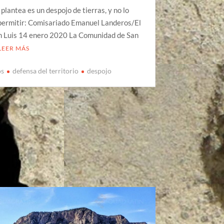
 plantea es un despojo de tierras, y no lo
permitir: Comisariado Emanuel Landeros/El
an Luis 14 enero 2020 La Comunidad de San
LEER MÁS
os
defensa del territorio
despojo