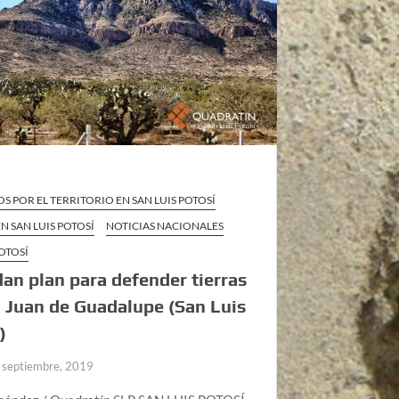
S POR EL TERRITORIO EN SAN LUIS POTOSÍ
N SAN LUIS POTOSÍ
NOTICIAS NACIONALES
POTOSÍ
an plan para defender tierras
 Juan de Guadalupe (San Luis
)
 septiembre, 2019