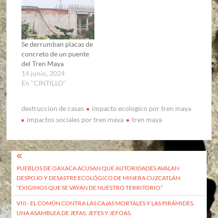
Se derrumban placas de
concreto de un puente
del Tren Maya
14 junio, 2024
En "CINTILLO"
destruccion de casas
impacto ecologico por tren maya
impactos sociales por tren maya
tren maya
Navegación
PUEBLOS DE OAXACA ACUSAN QUE AUTORIDADES AVALAN
de
DESPOJO Y DESASTRE ECOLÓGICO DE MINERA CUZCATLÁN:
entradas
“EXIGIMOS QUE SE VAYAN DE NUESTRO TERRITORIO”
VIII.- EL COMÚN CONTRA LAS CAJAS MORTALES Y LAS PIRÁMIDES.
UNA ASAMBLEA DE JEFAS, JEFES Y JEFOAS.