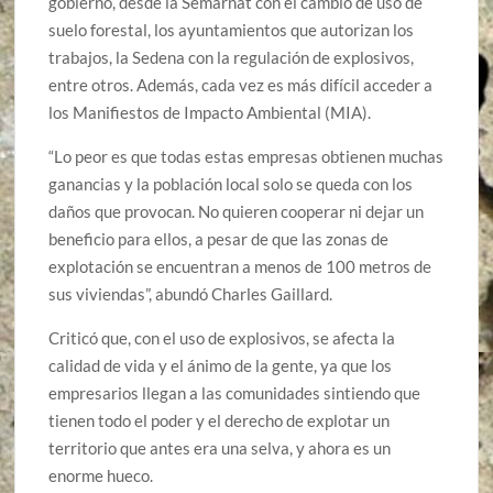
gobierno, desde la Semarnat con el cambio de uso de
suelo forestal, los ayuntamientos que autorizan los
trabajos, la Sedena con la regulación de explosivos,
entre otros. Además, cada vez es más difícil acceder a
los Manifiestos de Impacto Ambiental (MIA).
“Lo peor es que todas estas empresas obtienen muchas
ganancias y la población local solo se queda con los
daños que provocan. No quieren cooperar ni dejar un
beneficio para ellos, a pesar de que las zonas de
explotación se encuentran a menos de 100 metros de
sus viviendas”, abundó Charles Gaillard.
Criticó que, con el uso de explosivos, se afecta la
calidad de vida y el ánimo de la gente, ya que los
empresarios llegan a las comunidades sintiendo que
tienen todo el poder y el derecho de explotar un
territorio que antes era una selva, y ahora es un
enorme hueco.