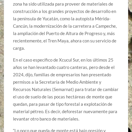
zona ha sido utilizada para proveer de materiales de
construcción a los grandes proyectos de desarrollo en
la península de Yucatán, como la autopista Mérida-
Cancún, la modernización de la carretera a Campeche,
la ampliación del Puerto de Altura de Progreso y, más
recientemente, el Tren Maya, ahora con su servicio de
carga.
En el caso específico de Xcucul Sur, en los últimos 25
años se han levantado cuatro canteras, pero desde el
2024, dijo, familias de empresarios han presentado
permisos a la Secretaría de Medio Ambiente y
Recursos Naturales (Semarnat) para tratar de cambiar
el uso de suelo de las pocas hectáreas de monte que
quedan, para pasar de tipo forestal a explotación de
material pétreo. Es decir, deforestar nuevamente para
levantar otro banco de materiales.
“Lo poco que queda de monte está bajo presión y