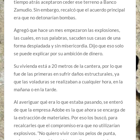
tiempo atrás aceptaron ceder ese terreno a Banco
Zamudio. Sin embargo, recalcó que el acuerdo principal
era que no detonarían bombas.
Agregó que hace un mes empezaron las explosiones,
las cuales, en sus palabras, sacuden sus casas de una
forma despiadada y sin misericordia. Dijo que eso solo
se puede explicar por su ambición de dinero.
Su vivienda está a 20 metros de la cantera, por lo que
fue de las primeras en sufrir daños estructurales, ya
que las voladuras se realizaban a cualquier hora, en la
mañana o en la tarde.
Al averiguar qué era lo que estaba pasando, se enteró
de que la empresa Adobe es la que ahora se encarga de
la extracción de materiales. Por eso los buscó, para
recalcarles que el compromiso era que no utilizarían
explosivos. “No quiero vivir con los pelos de punta,