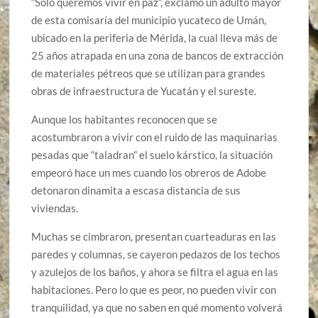
“Solo queremos vivir en paz”, exclamó un adulto mayor
de esta comisaría del municipio yucateco de Umán,
ubicado en la periferia de Mérida, la cual lleva más de
25 años atrapada en una zona de bancos de extracción
de materiales pétreos que se utilizan para grandes
obras de infraestructura de Yucatán y el sureste.
Aunque los habitantes reconocen que se
acostumbraron a vivir con el ruido de las maquinarias
pesadas que “taladran” el suelo kárstico, la situación
empeoró hace un mes cuando los obreros de Adobe
detonaron dinamita a escasa distancia de sus
viviendas.
Muchas se cimbraron, presentan cuarteaduras en las
paredes y columnas, se cayeron pedazos de los techos
y azulejos de los baños, y ahora se filtra el agua en las
habitaciones. Pero lo que es peor, no pueden vivir con
tranquilidad, ya que no saben en qué momento volverá