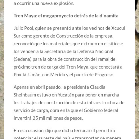
a ocurrir una nueva explosión.
Tren Maya: el megaproyecto detrás de la dinamita
Julio Pool, quien se presentó ante los vecinos de Xcucul
Sur como gerente de Construcción de la empresa,
reconoció que los materiales que extraen en el sitio se
los venden a la Secretaría de la Defensa Nacional
(Sedena) para la obra de construcción del ramal del
próximo tren de carga del Tren Maya, que conectará a
Poxilá, Umán, con Mérida y el puerto de Progreso.
Apenas en abril pasado, la presidenta Claudia
Sheinbaum estuvo en Yucatán para poner en marcha
los trabajos de construcción de esta infraestructura de
servicio de carga, obra en la que el Gobierno federal
invertirá 25 mil millones de pesos.
En esa ocasión, dijo que dicho ferrocarril permitirá
potenciar el sureste del país y transportar de manera