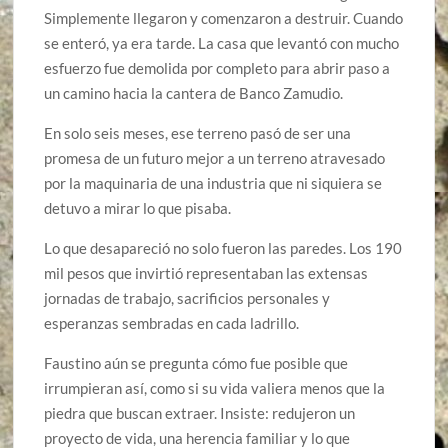
Simplemente llegaron y comenzaron a destruir. Cuando
se enteró, ya era tarde. La casa que levantó con mucho
esfuerzo fue demolida por completo para abrir paso a
un camino hacia la cantera de Banco Zamudio.
En solo seis meses, ese terreno pasó de ser una
promesa de un futuro mejor a un terreno atravesado
por la maquinaria de una industria que ni siquiera se
detuvo a mirar lo que pisaba.
Lo que desapareció no solo fueron las paredes. Los 190
mil pesos que invirtió representaban las extensas
jornadas de trabajo, sacrificios personales y
esperanzas sembradas en cada ladrillo.
Faustino aún se pregunta cómo fue posible que
irrumpieran así, como si su vida valiera menos que la
piedra que buscan extraer. Insiste: redujeron un
proyecto de vida, una herencia familiar y lo que