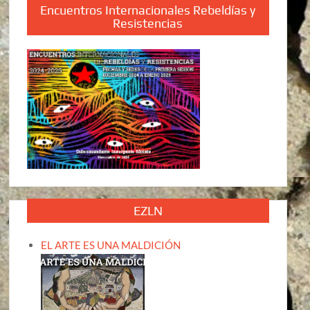
Encuentros Internacionales Rebeldías y
Resistencias
EZLN
EL ARTE ES UNA MALDICIÓN