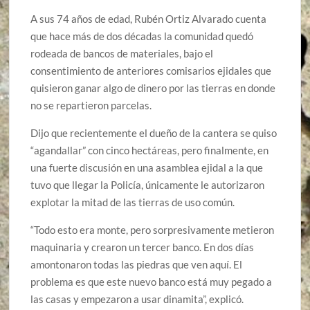
A sus 74 años de edad, Rubén Ortiz Alvarado cuenta
que hace más de dos décadas la comunidad quedó
rodeada de bancos de materiales, bajo el
consentimiento de anteriores comisarios ejidales que
quisieron ganar algo de dinero por las tierras en donde
no se repartieron parcelas.
Dijo que recientemente el dueño de la cantera se quiso
“agandallar” con cinco hectáreas, pero finalmente, en
una fuerte discusión en una asamblea ejidal a la que
tuvo que llegar la Policía, únicamente le autorizaron
explotar la mitad de las tierras de uso común.
“Todo esto era monte, pero sorpresivamente metieron
maquinaria y crearon un tercer banco. En dos días
amontonaron todas las piedras que ven aquí. El
problema es que este nuevo banco está muy pegado a
las casas y empezaron a usar dinamita”, explicó.