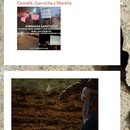
Oventik, Garrucha y Morelia