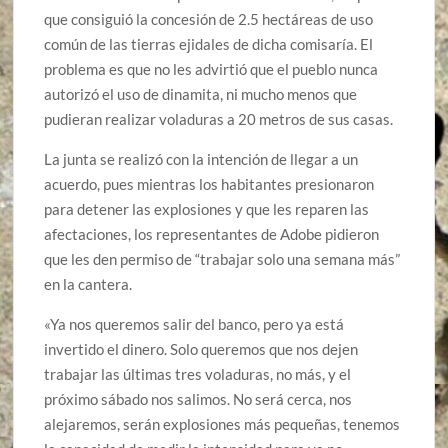
que consiguió la concesión de 2.5 hectáreas de uso
común de las tierras ejidales de dicha comisaría. El
problema es que no les advirtió que el pueblo nunca
autorizó el uso de dinamita, ni mucho menos que
pudieran realizar voladuras a 20 metros de sus casas.
La junta se realizó con la intención de llegar a un
acuerdo, pues mientras los habitantes presionaron
para detener las explosiones y que les reparen las
afectaciones, los representantes de Adobe pidieron
que les den permiso de “trabajar solo una semana más”
en la cantera.
«Ya nos queremos salir del banco, pero ya está
invertido el dinero. Solo queremos que nos dejen
trabajar las últimas tres voladuras, no más, y el
próximo sábado nos salimos. No será cerca, nos
alejaremos, serán explosiones más pequeñas, tenemos