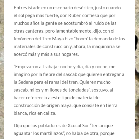
Entrevistado en un escenario desértico, justo cuando
el sol pega más fuerte, don Rubén confiesa que por
muchos años la gente se acostumbró al ruido de las
otras canteras, pero lamentablemente, dijo, con el
fenómeno del Tren Maya hizo “boom” la demanda de los
materiales de construcción y, ahora, la maquinaria se
acercó más y más a sus hogares.
“Empezaron a trabajar noche y día, día y noche, me
imagino por la fiebre del sascab que quieren entregar a
la Sedena para el ramal del tren. Quieren mucho
sascab, miles y millones de toneladas”, sostuvo, al
hacer referencia a este tipo de material de
construcción de origen maya, que consiste en tierra
blanca, rica en caliza.
Dijo que los pobladores de Xcucul Sur “tenían que
aguantar los martillazos”, no había de otra, porque