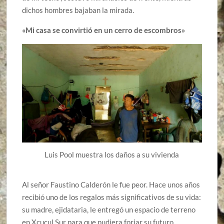
dichos hombres bajaban la mirada.
«Mi casa se convirtió en un cerro de escombros»
Luis Pool muestra los daños a su vivienda
Al señor Faustino Calderón le fue peor. Hace unos años
recibió uno de los regalos más significativos de su vida:
su madre, ejidataria, le entregó un espacio de terreno
en Xcucul Sur para que pudiera forjar su futuro,