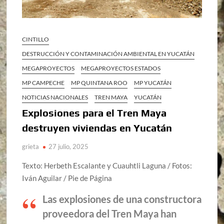
CINTILLO
DESTRUCCIÓN Y CONTAMINACIÓN AMBIENTAL EN YUCATÁN
MEGAPROYECTOS
MEGAPROYECTOS ESTADOS
MP CAMPECHE
MP QUINTANA ROO
MP YUCATÁN
NOTICIAS NACIONALES
TREN MAYA
YUCATÁN
Explosiones para el Tren Maya
destruyen viviendas en Yucatán
grieta
27 julio, 2025
Texto: Herbeth Escalante y Cuauhtli Laguna / Fotos:
Iván Aguilar / Pie de Página
Las explosiones de una constructora
proveedora del Tren Maya han