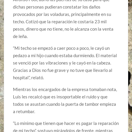
dichas personas pudieran constatar los daños
provocados por las voladuras, principalmente en su
techo. Cotizó que la reparación le costaría 23 mil
pesos, dinero que no tiene, no le alcanza con la venta
de leña.
“Mi techo se empezó a caer poco a poco, le cayó un
pedazo a mi hijo cuando estaba durmiendo. El material
se venció por las vibraciones y le cayó en la cabeza.
Gracias a Dios no fue grave y no tuve que llevarlo al
hospital”, relató.
Mientras los encargados de la empresa tomaban nota,
Luis les recalcó que es insoportable el ruido y que
todos se asustan cuando la puerta de tambor empieza
a retumbar.
“Lo mínimo que tienen que hacer es pagar la reparación
de mi techo”, sostuvo mirándolos de frente, mientras