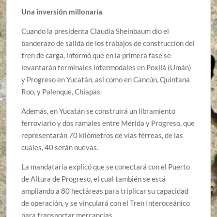
Una inversión millonaria
Cuando la presidenta Claudia Sheinbaum dio el
banderazo de salida de los trabajos de construcción del
tren de carga, informó que en la primera fase se
levantarán terminales intermodales en Poxilá (Umán)
y Progreso en Yucatán, así como en Cancún, Quintana
Roo, y Palenque, Chiapas.
Además, en Yucatán se construirá un libramiento
ferroviario y dos ramales entre Mérida y Progreso, que
representarán 70 kilómetros de vías férreas, de las
cuales, 40 serán nuevas.
La mandataria explicó que se conectará con el Puerto
de Altura de Progreso, el cual también se está
ampliando a 80 hectáreas para triplicar su capacidad
de operación, y se vinculará con el Tren Interoceánico
para transportar mercancías.