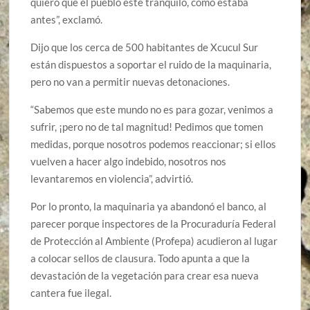
quiero que el pueblo esté tranquilo, como estaba
antes”, exclamó.
Dijo que los cerca de 500 habitantes de Xcucul Sur
están dispuestos a soportar el ruido de la maquinaria,
pero no van a permitir nuevas detonaciones.
“Sabemos que este mundo no es para gozar, venimos a
sufrir, ¡pero no de tal magnitud! Pedimos que tomen
medidas, porque nosotros podemos reaccionar; si ellos
vuelven a hacer algo indebido, nosotros nos
levantaremos en violencia”, advirtió.
Por lo pronto, la maquinaria ya abandonó el banco, al
parecer porque inspectores de la Procuraduría Federal
de Protección al Ambiente (Profepa) acudieron al lugar
a colocar sellos de clausura. Todo apunta a que la
devastación de la vegetación para crear esa nueva
cantera fue ilegal.