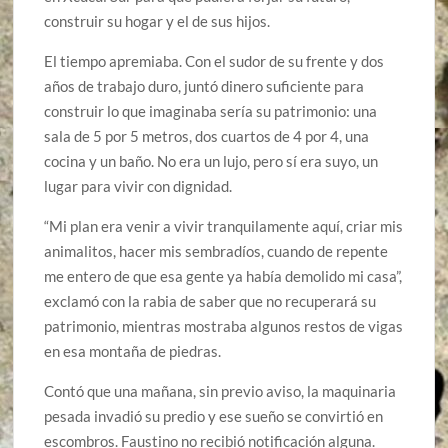
construir su hogar y el de sus hijos.
El tiempo apremiaba. Con el sudor de su frente y dos
años de trabajo duro, juntó dinero suficiente para
construir lo que imaginaba sería su patrimonio: una
sala de 5 por 5 metros, dos cuartos de 4 por 4, una
cocina y un baño. No era un lujo, pero sí era suyo, un
lugar para vivir con dignidad.
“Mi plan era venir a vivir tranquilamente aquí, criar mis
animalitos, hacer mis sembradíos, cuando de repente
me entero de que esa gente ya había demolido mi casa”,
exclamó con la rabia de saber que no recuperará su
patrimonio, mientras mostraba algunos restos de vigas
en esa montaña de piedras.
Contó que una mañana, sin previo aviso, la maquinaria
pesada invadió su predio y ese sueño se convirtió en
escombros. Faustino no recibió notificación alguna.