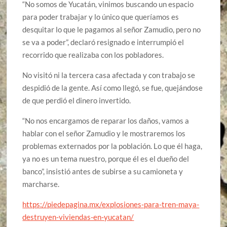
“No somos de Yucatán, vinimos buscando un espacio
para poder trabajar y lo único que queríamos es
desquitar lo que le pagamos al señor Zamudio, pero no
se va a poder”, declaró resignado e interrumpió el
recorrido que realizaba con los pobladores.
No visitó ni la tercera casa afectada y con trabajo se
despidió de la gente. Así como llegó, se fue, quejándose
de que perdió el dinero invertido.
“No nos encargamos de reparar los daños, vamos a
hablar con el señor Zamudio y le mostraremos los
problemas externados por la población. Lo que él haga,
ya no es un tema nuestro, porque él es el dueño del
banco”, insistió antes de subirse a su camioneta y
marcharse.
https://piedepagina.mx/explosiones-para-tren-maya-
destruyen-viviendas-en-yucatan/