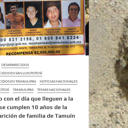
DESAPARECIDOS
IDOS EN SAN LUIS POTOSÍ
CIDOS EN TAMAULIPAS
NOTICIAS NACIONALES
POTOSÍ
TAMAULIPAS
TEMAS NACIONALES
 con el día que lleguen a la
se cumplen 10 años de la
rición de familia de Tamuín