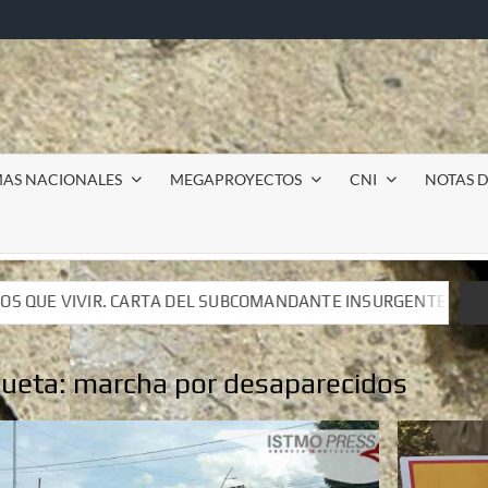
MAS NACIONALES
MEGAPROYECTOS
CNI
NOTAS D
SUBCOMANDANTE INSURGENTE MOISÉS A LUIS DE TAVIRA
SUBCOMANDANTE INSURGENTE MOISÉS A LUIS DE TAVIRA
queta:
marcha por desaparecidos