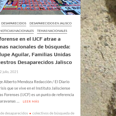
DESAPARECIDOS
DESAPARECIDOS EN JALISCO
NOTICIAS NACIONALES
TEMAS NACIONALES
 forense en el IJCF atrae a
nas nacionales de búsqueda:
upe Aguilar, Familias Unidas
estros Desaparecidos Jalisco
2 julio, 2021
ge Alberto Mendoza Redacción / El Diario
isis que se vive en el Instituto Jalisciense
as Forenses (IJCF) es un punto de referencia
 caravanas …
LEER MÁS
de desaparecidos
colectivos de búsqueda de