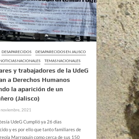
DESAPARECIDOS
DESAPARECIDOS EN JALISCO
NOTICIAS NACIONALES
TEMAS NACIONALES
ares y trabajadores de la UdeG
an a Derechos Humanos
ndo la aparición de un
ero (Jalisco)
 noviembre, 2021
rtesía UdeG Cumplió ya 26 días
ido y es por ello que tanto familiares de
reola Marroquín como cerca de sus 150