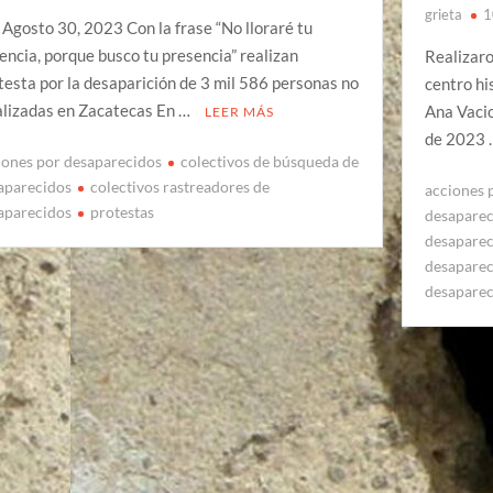
grieta
1
 Agosto 30, 2023 Con la frase “No lloraré tu
encia, porque busco tu presencia” realizan
Realizaro
testa por la desaparición de 3 mil 586 personas no
centro hi
alizadas en Zacatecas En …
Ana Vacio
LEER MÁS
de 2023
iones por desaparecidos
colectivos de búsqueda de
aparecidos
colectivos rastreadores de
acciones 
aparecidos
protestas
desapare
desapare
desapare
desapare