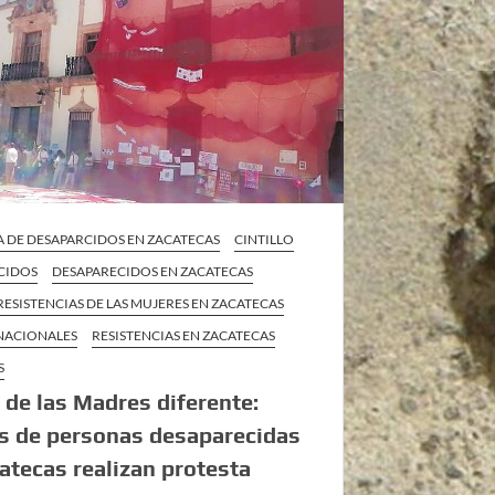
 DE DESAPARCIDOS EN ZACATECAS
CINTILLO
CIDOS
DESAPARECIDOS EN ZACATECAS
RESISTENCIAS DE LAS MUJERES EN ZACATECAS
 NACIONALES
RESISTENCIAS EN ZACATECAS
S
 de las Madres diferente:
s de personas desaparecidas
atecas realizan protesta