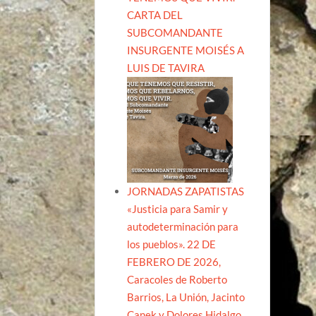
CARTA DEL
SUBCOMANDANTE
INSURGENTE MOISÉS A
LUIS DE TAVIRA
JORNADAS ZAPATISTAS
«Justicia para Samir y
autodeterminación para
los pueblos». 22 DE
FEBRERO DE 2026,
Caracoles de Roberto
Barrios, La Unión, Jacinto
Canek y Dolores Hidalgo