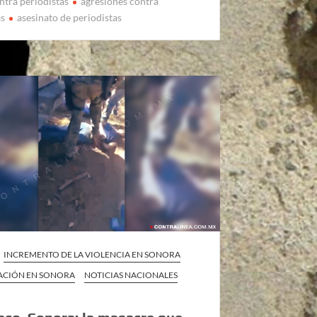
ntra periodistas
agresiones contra
as
asesinato de periodistas
INCREMENTO DE LA VIOLENCIA EN SONORA
ZACIÓN EN SONORA
NOTICIAS NACIONALES