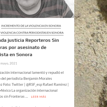
INCREMENTO DE LA VIOLENCIA EN SONORA
VIOLENCIA CONTRA PERIODISTAS EN SONORA
a justicia Reporteros Sin
ras por asesinato de
ista en Sonora
 mayo, 2021
zación internacional lamentó y repudió el
 del periodista Benjamín Morales
z Foto: Twitter | @RSF_esp Rafael Ramírez |
 México La organización internacional
os sin Fronteras …
LEER MÁS