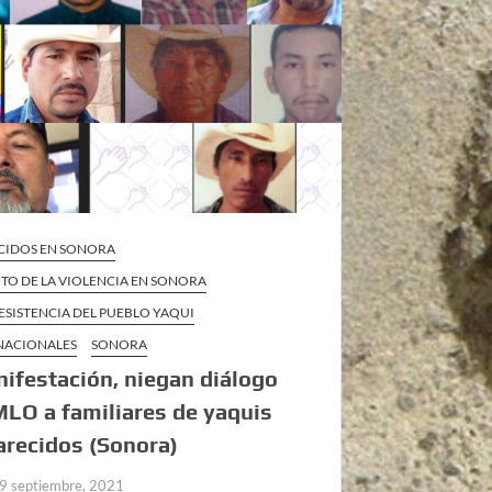
CIDOS EN SONORA
TO DE LA VIOLENCIA EN SONORA
ESISTENCIA DEL PUEBLO YAQUI
 NACIONALES
SONORA
ifestación, niegan diálogo
LO a familiares de yaquis
recidos (Sonora)
9 septiembre, 2021