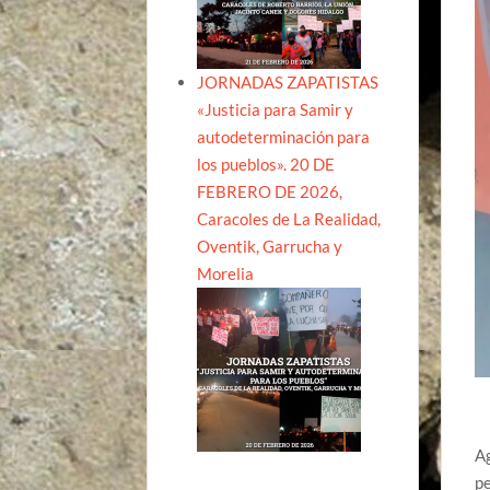
JORNADAS ZAPATISTAS
«Justicia para Samir y
autodeterminación para
los pueblos». 20 DE
FEBRERO DE 2026,
Caracoles de La Realidad,
Oventik, Garrucha y
Morelia
Ag
p