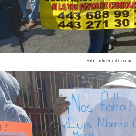
Foto: primeraplana.mx