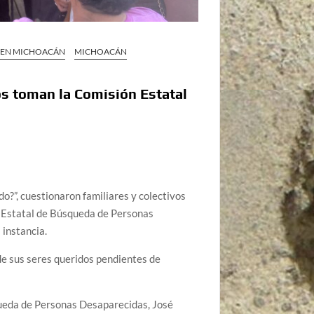
S EN MICHOACÁN
MICHOACÁN
os toman la Comisión Estatal
do?”, cuestionaron familiares y colectivos
n Estatal de Búsqueda de Personas
 instancia.
 de sus seres queridos pendientes de
úsqueda de Personas Desaparecidas, José