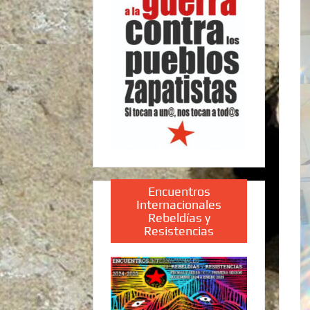
Encuentros
Internacionales
Rebeldías y
Resistencias