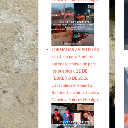
JORNADAS ZAPATISTAS
«Justicia para Samir y
autodeterminación para
los pueblos». 21 DE
FEBRERO DE 2026,
Caracoles de Roberto
Barrios, La Unión, Jacinto
Canek y Dolores Hidalgo