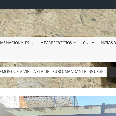
MAS NACIONALES
MEGAPROYECTOS
CNI
NOTAS D
DANTE INSURGENTE MOISÉS A LUIS DE TAVIRA
Incursi
DANTE INSURGENTE MOISÉS A LUIS DE TAVIRA
Incursi