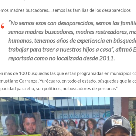
emos madres buscadores… semos las familias de los desaparecidos
“No semos esos con desaparecidos, semos las famili
semos madres buscadores, madres rastreadores, ma
humanos, tenemos años de experiencia en búsqueda
trabajar para traer a nuestros hijos a casa”, afirmó
reportada como no localizada desde 2011.
on más de 100 búsquedas las que están programadas en municipios c
nustiano Carranza, Yurécuaro, en todo el estado, búsquedas que la co
pacidad para ello, son políticos, no buscadores de personas”