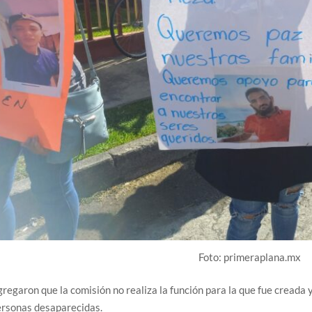
Foto: primeraplana.mx
regaron que la comisión no realiza la función para la que fue creada y
ersonas desaparecidas.