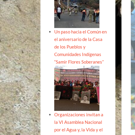
Un paso hacia el Común en
el aniversario de la Casa
de los Pueblos y
Comunidades Indígenas
“Samir Flores Soberanes”
Organizaciones invitan a
la VI Asamblea Nacional
por el Agua y, la Vida y el