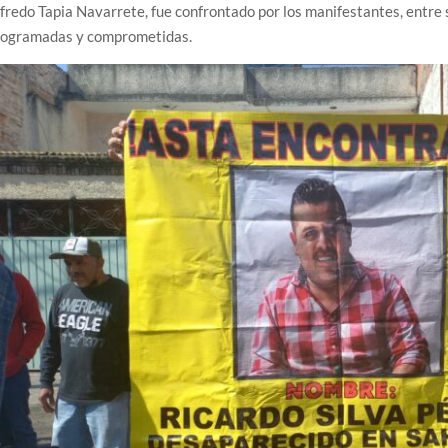
fredo Tapia Navarrete, fue confrontado por los manifestantes, entre
rogramadas y comprometidas.