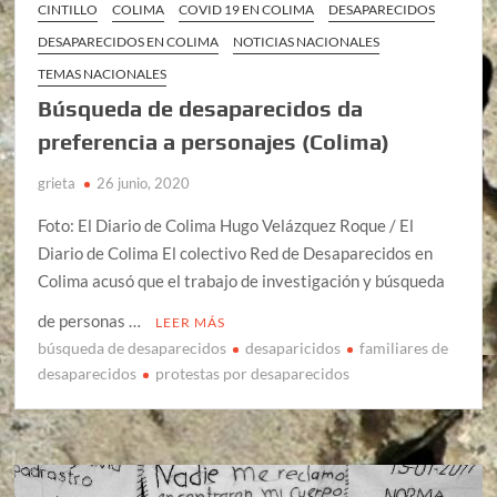
CINTILLO
COLIMA
COVID 19 EN COLIMA
DESAPARECIDOS
DESAPARECIDOS EN COLIMA
NOTICIAS NACIONALES
TEMAS NACIONALES
Búsqueda de desaparecidos da
preferencia a personajes (Colima)
grieta
26 junio, 2020
Foto: El Diario de Colima Hugo Velázquez Roque / El
Diario de Colima El colectivo Red de Desaparecidos en
Colima acusó que el trabajo de investigación y búsqueda
de personas …
LEER MÁS
búsqueda de desaparecidos
desaparicidos
familiares de
desaparecidos
protestas por desaparecidos