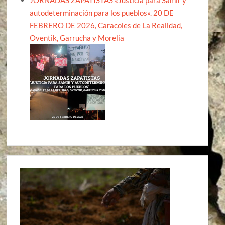
autodeterminación para los pueblos». 20 DE
FEBRERO DE 2026, Caracoles de La Realidad,
Oventik, Garrucha y Morelia