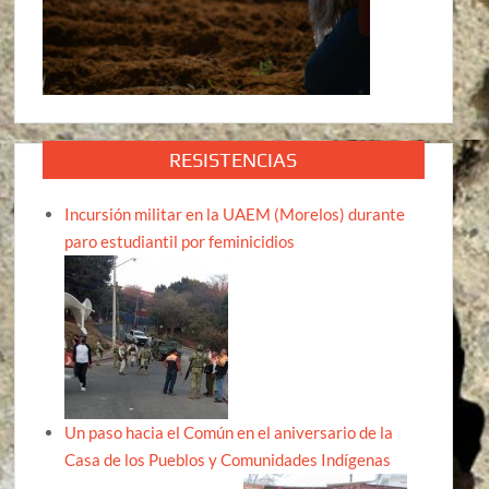
RESISTENCIAS
Incursión militar en la UAEM (Morelos) durante
paro estudiantil por feminicidios
Un paso hacia el Común en el aniversario de la
Casa de los Pueblos y Comunidades Indígenas