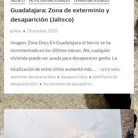
JALISCO
NOTICIAS NACIONALES
TEMAS NACIONALES
Guadalajara: Zona de exterminio y
desaparición (Jalisco)
grieta
19 octubre, 2020
Imagen: Zona Docs En Guadalajara el horror se ha
incrementado en los últimos meses. Ahí, cualquier
vivienda puede ser usada para desaparecer gente. La
localización de estos sitios aumentó más …
LEER MÁS
aumento desaparecidos
desaparicidos
familiares de
desaparecidos
incremento de secuestros