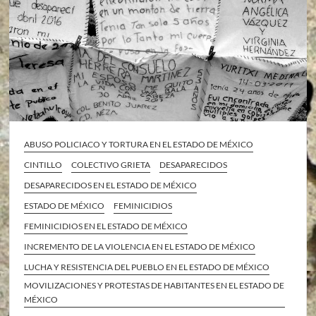
ABUSO POLICIACO Y TORTURA EN EL ESTADO DE MÉXICO
CINTILLO
COLECTIVO GRIETA
DESAPARECIDOS
DESAPARECIDOS EN EL ESTADO DE MÉXICO
ESTADO DE MÉXICO
FEMINICIDIOS
FEMINICIDIOS EN EL ESTADO DE MÉXICO
INCREMENTO DE LA VIOLENCIA EN EL ESTADO DE MÉXICO
LUCHA Y RESISTENCIA DEL PUEBLO EN EL ESTADO DE MÉXICO
MOVILIZACIONES Y PROTESTAS DE HABITANTES EN EL ESTADO DE
MÉXICO