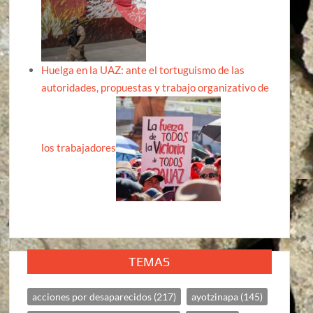
Huelga en la UAZ: ante el tortuguismo de las
autoridades, propuestas y trabajo organizativo de
los trabajadores
TEMAS
acciones por desaparecidos
(217)
ayotzinapa
(145)