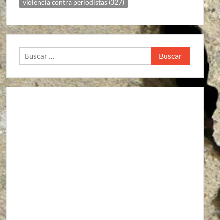
violencia contra periodistas
(327)
Buscar: