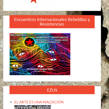
Encuentros Internacionales Rebeldías y
Resistencias
EZLN
EL ARTE ES UNA MALDICIÓN