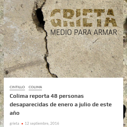
CINTILLO
COLIMA
Colima reporta 48 personas
desaparecidas de enero a julio de este
año
grieta
12 septiembre, 2016