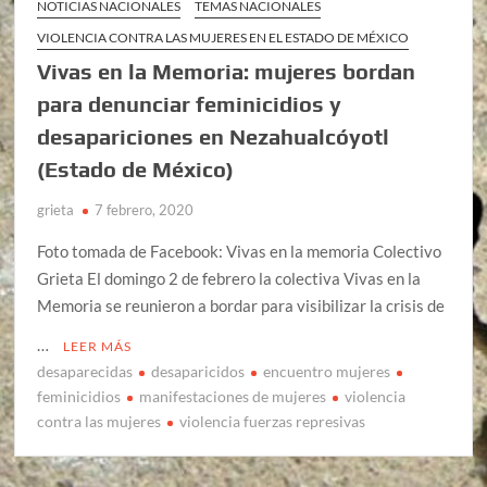
NOTICIAS NACIONALES
TEMAS NACIONALES
VIOLENCIA CONTRA LAS MUJERES EN EL ESTADO DE MÉXICO
Vivas en la Memoria: mujeres bordan
para denunciar feminicidios y
desapariciones en Nezahualcóyotl
(Estado de México)
grieta
7 febrero, 2020
Foto tomada de Facebook: Vivas en la memoria Colectivo
Grieta El domingo 2 de febrero la colectiva Vivas en la
Memoria se reunieron a bordar para visibilizar la crisis de
…
LEER MÁS
desaparecidas
desaparicidos
encuentro mujeres
feminicidios
manifestaciones de mujeres
violencia
contra las mujeres
violencia fuerzas represivas