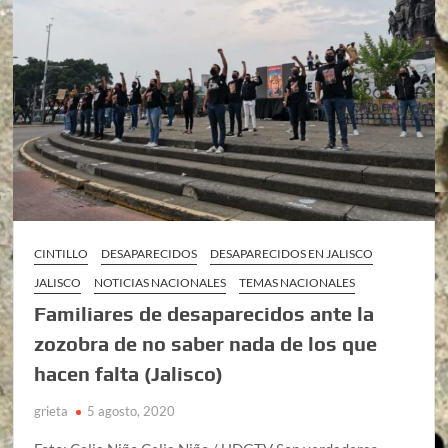
CINTILLO
DESAPARECIDOS
DESAPARECIDOS EN JALISCO
JALISCO
NOTICIAS NACIONALES
TEMAS NACIONALES
Familiares de desaparecidos ante la
zozobra de no saber nada de los que
hacen falta (Jalisco)
grieta
5 agosto, 2020