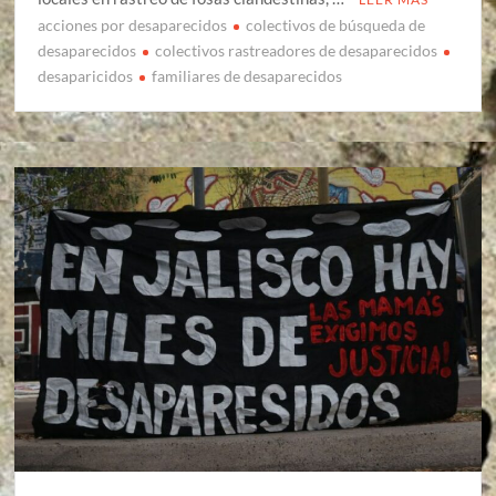
acciones por desaparecidos
colectivos de búsqueda de
desaparecidos
colectivos rastreadores de desaparecidos
desaparicidos
familiares de desaparecidos