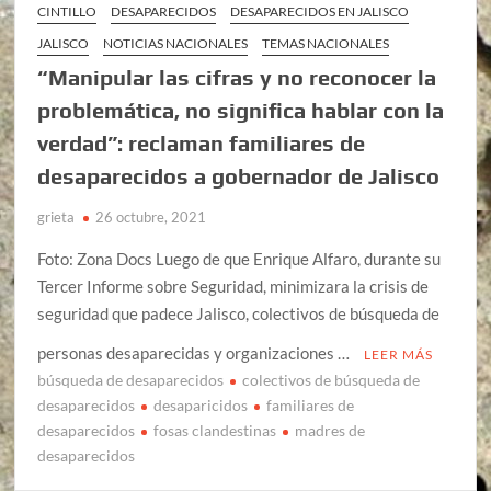
CINTILLO
DESAPARECIDOS
DESAPARECIDOS EN JALISCO
JALISCO
NOTICIAS NACIONALES
TEMAS NACIONALES
“Manipular las cifras y no reconocer la
problemática, no significa hablar con la
verdad”: reclaman familiares de
desaparecidos a gobernador de Jalisco
grieta
26 octubre, 2021
Foto: Zona Docs Luego de que Enrique Alfaro, durante su
Tercer Informe sobre Seguridad, minimizara la crisis de
seguridad que padece Jalisco, colectivos de búsqueda de
personas desaparecidas y organizaciones …
LEER MÁS
búsqueda de desaparecidos
colectivos de búsqueda de
desaparecidos
desaparicidos
familiares de
desaparecidos
fosas clandestinas
madres de
desaparecidos