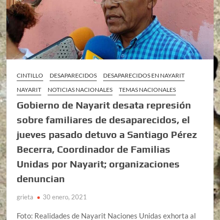
CINTILLO
DESAPARECIDOS
DESAPARECIDOS EN NAYARIT
NAYARIT
NOTICIAS NACIONALES
TEMAS NACIONALES
Gobierno de Nayarit desata represión
sobre familiares de desaparecidos, el
jueves pasado detuvo a Santiago Pérez
Becerra, Coordinador de Familias
Unidas por Nayarit; organizaciones
denuncian
grieta
30 enero, 2021
Foto: Realidades de Nayarit Naciones Unidas exhorta al