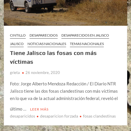
CINTILLO
DESAPARECIDOS
DESAPARECIDOS EN JALISCO
JALISCO
NOTICIAS NACIONALES
TEMAS NACIONALES
Tiene Jalisco las fosas con más
víctimas
grieta
26 noviembre, 2020
Foto: Jorge Alberto Mendoza Redacción / El Diario NTR
Jalisco tiene las dos fosas clandestinas con más víctimas
en lo que va de la actual administración federal, reveló el
último …
LEER MÁS
desaparicidos
desaparicion forzada
fosas clandestinas