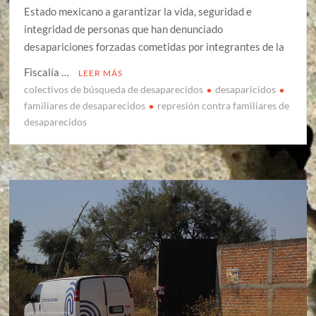
Estado mexicano a garantizar la vida, seguridad e
integridad de personas que han denunciado
desapariciones forzadas cometidas por integrantes de la
Fiscalía …
LEER MÁS
colectivos de búsqueda de desaparecidos
desaparicidos
familiares de desaparecidos
represión contra familiares de
desaparecidos