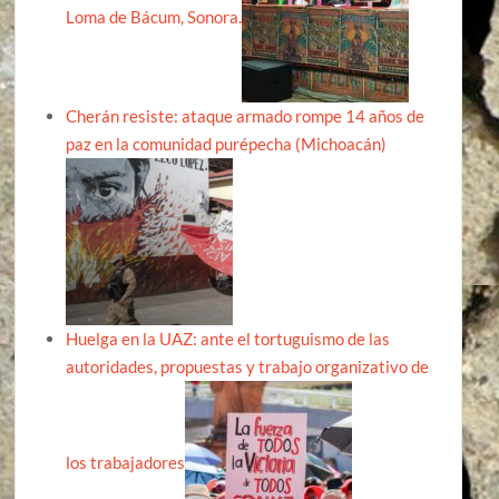
Loma de Bácum, Sonora.
Cherán resiste: ataque armado rompe 14 años de
paz en la comunidad purépecha (Michoacán)
Huelga en la UAZ: ante el tortuguismo de las
autoridades, propuestas y trabajo organizativo de
los trabajadores