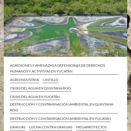
AGRESIONES Y AMENAZAS A DEFENSOR@S DE DERECHOS
HUMANOS Y ACTIVISTAS EN YUCATÁN
AGROINDUSTRIA
CINTILLO
CRISIS DEL AGUA EN QUINTANA ROO
CRISIS DEL AGUA EN YUCATÁN
DESTRUCCIÓN Y CONTAMINACIÓN AMBIENTAL EN QUINTANA
ROO
DESTRUCCIÓN Y CONTAMINACIÓN AMBIENTAL EN YUCATÁN
GRANJAS
LUCHA CONTRA GRANJAS
MEGAPROYECTOS