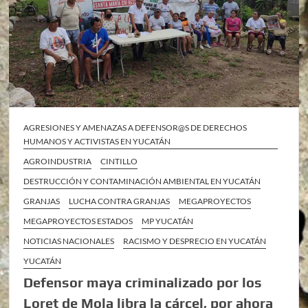
AGRESIONES Y AMENAZAS A DEFENSOR@S DE DERECHOS
HUMANOS Y ACTIVISTAS EN YUCATÁN
AGROINDUSTRIA
CINTILLO
DESTRUCCIÓN Y CONTAMINACIÓN AMBIENTAL EN YUCATÁN
GRANJAS
LUCHA CONTRA GRANJAS
MEGAPROYECTOS
MEGAPROYECTOS ESTADOS
MP YUCATÁN
NOTICIAS NACIONALES
RACISMO Y DESPRECIO EN YUCATÁN
YUCATÁN
Defensor maya criminalizado por los
Loret de Mola libra la cárcel, por ahora