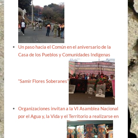
Un paso hacia el Común en el aniversario de la
Casa de los Pueblos y Comunidades Indígenas
“Samir Flores Soberanes”
Organizaciones invitan a la VI Asamblea Nacional
por el Agua y, la Vida y el Territorio a realizarse en