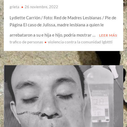
grieta
26 noviembre, 2022
Lydiette Carrión / Foto: Red de Madres Lesbianas / Pie de
Página El caso de Julissa, madre lesbiana a quien le
arrebataron a su e hija e hijo, podría mostrar …
LEER MÁS
trafico de personas
violencia contra la comunidad lgbttti