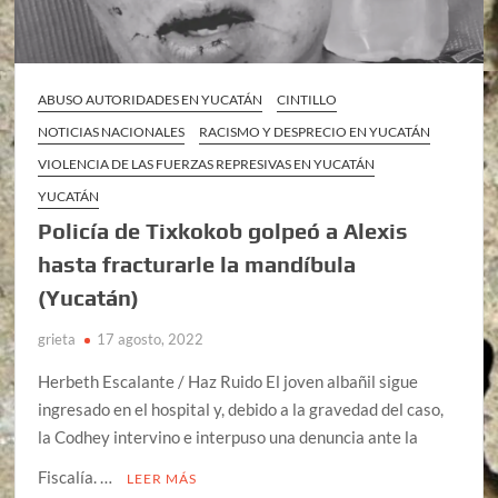
ABUSO AUTORIDADES EN YUCATÁN
CINTILLO
NOTICIAS NACIONALES
RACISMO Y DESPRECIO EN YUCATÁN
VIOLENCIA DE LAS FUERZAS REPRESIVAS EN YUCATÁN
YUCATÁN
Policía de Tixkokob golpeó a Alexis
hasta fracturarle la mandíbula
(Yucatán)
grieta
17 agosto, 2022
Herbeth Escalante / Haz Ruido El joven albañil sigue
ingresado en el hospital y, debido a la gravedad del caso,
la Codhey intervino e interpuso una denuncia ante la
Fiscalía. …
LEER MÁS