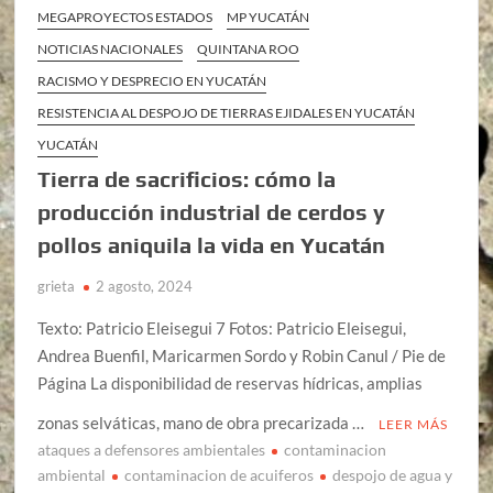
MEGAPROYECTOS ESTADOS
MP YUCATÁN
NOTICIAS NACIONALES
QUINTANA ROO
RACISMO Y DESPRECIO EN YUCATÁN
RESISTENCIA AL DESPOJO DE TIERRAS EJIDALES EN YUCATÁN
YUCATÁN
Tierra de sacrificios: cómo la
producción industrial de cerdos y
pollos aniquila la vida en Yucatán
grieta
2 agosto, 2024
Texto: Patricio Eleisegui 7 Fotos: Patricio Eleisegui,
Andrea Buenfil, Maricarmen Sordo y Robin Canul / Pie de
Página La disponibilidad de reservas hídricas, amplias
zonas selváticas, mano de obra precarizada …
LEER MÁS
ataques a defensores ambientales
contaminacion
ambiental
contaminacion de acuiferos
despojo de agua y