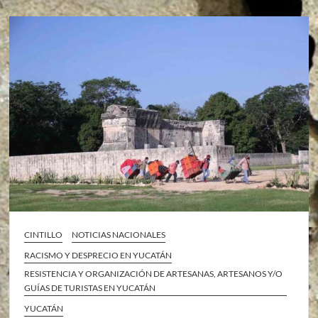
CINTILLO
NOTICIAS NACIONALES
RACISMO Y DESPRECIO EN YUCATÁN
RESISTENCIA Y ORGANIZACIÓN DE ARTESANAS, ARTESANOS Y/O
GUÍAS DE TURISTAS EN YUCATÁN
YUCATÁN