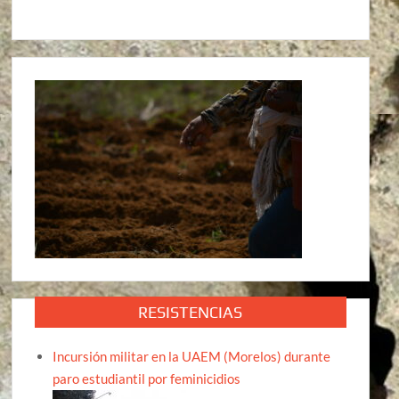
RESISTENCIAS
Incursión militar en la UAEM (Morelos) durante
paro estudiantil por feminicidios