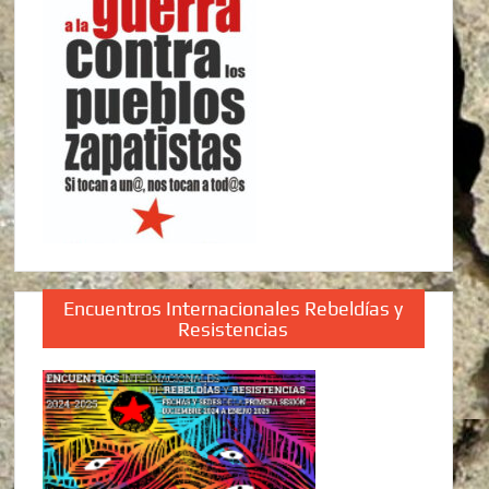
Encuentros Internacionales Rebeldías y
Resistencias