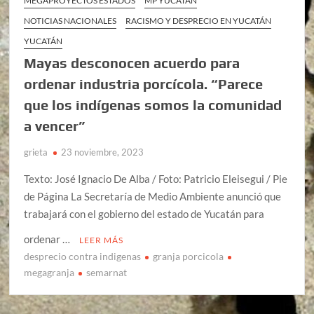
MEGAPROYECTOS ESTADOS
MP YUCATÁN
NOTICIAS NACIONALES
RACISMO Y DESPRECIO EN YUCATÁN
YUCATÁN
Mayas desconocen acuerdo para
ordenar industria porcícola. “Parece
que los indígenas somos la comunidad
a vencer”
grieta
23 noviembre, 2023
Texto: José Ignacio De Alba / Foto: Patricio Eleisegui / Pie
de Página La Secretaría de Medio Ambiente anunció que
trabajará con el gobierno del estado de Yucatán para
ordenar …
LEER MÁS
desprecio contra indigenas
granja porcicola
megagranja
semarnat