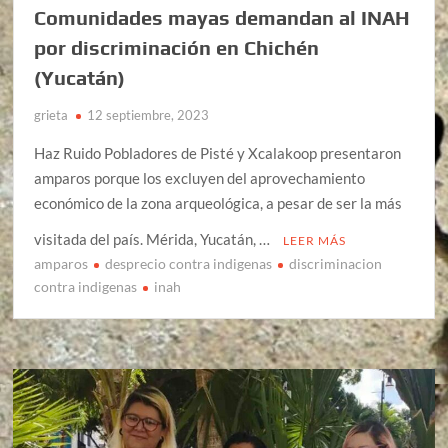
Comunidades mayas demandan al INAH
por discriminación en Chichén
(Yucatán)
grieta
12 septiembre, 2023
Haz Ruido Pobladores de Pisté y Xcalakoop presentaron
amparos porque los excluyen del aprovechamiento
económico de la zona arqueológica, a pesar de ser la más
visitada del país. Mérida, Yucatán, …
LEER MÁS
amparos
desprecio contra indigenas
discriminacion
contra indigenas
inah