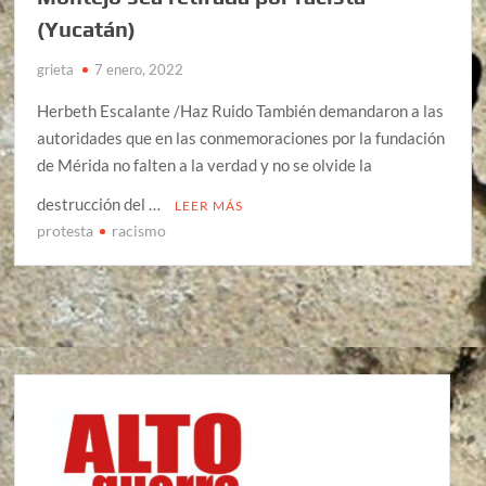
(Yucatán)
grieta
7 enero, 2022
Herbeth Escalante /Haz Ruido También demandaron a las
autoridades que en las conmemoraciones por la fundación
de Mérida no falten a la verdad y no se olvide la
destrucción del …
LEER MÁS
protesta
racismo