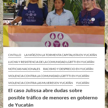
CINTILLO
LA NIÑEZ EN LA TORMENTA CAPITALISTA EN YUCATÁN
LUCHA Y RESISTENCIA DE LA COMUNIDAD LGBTTI EN YUCATÁN
NOTICIAS NACIONALES
RACISMO Y DESPRECIO EN YUCATÁN
VIOLENCIA CONTRA LA COMUNIDAD LGBTTTI EN YUCATÁN
VIOLENCIA CONTRA LAS MUJERES EN YUCATÁN
YUCATÁN
El caso Julissa abre dudas sobre
posible tráfico de menores en gobierno
de Yucatán