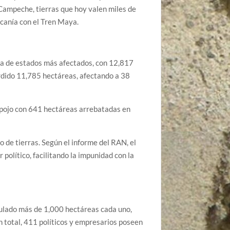
Campeche, tierras que hoy valen miles de
ercanía con el Tren Maya.
ta de estados más afectados, con 12,817
rdido 11,785 hectáreas, afectando a 38
pojo con 641 hectáreas arrebatadas en
o de tierras. Según el informe del RAN, el
político, facilitando la impunidad con la
mulado más de 1,000 hectáreas cada uno,
 total, 411 políticos y empresarios poseen