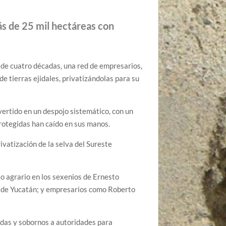
s de 25 mil hectáreas con
e cuatro décadas, una red de empresarios,
 tierras ejidales, privatizándolas para su
ertido en un despojo sistemático, con un
protegidas han caído en sus manos.
ivatización de la selva del Sureste
o agrario en los sexenios de Ernesto
ia de Yucatán; y empresarios como Roberto
das y sobornos a autoridades para