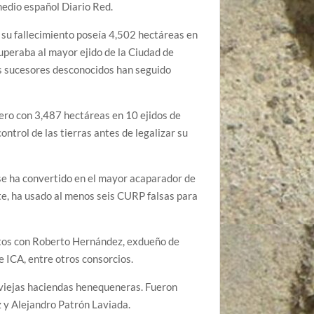
medio español Diario Red.
 su fallecimiento poseía 4,502 hectáreas en
uperaba al mayor ejido de la Ciudad de
es sucesores desconocidos han seguido
ro con 3,487 hectáreas en 10 ejidos de
ontrol de las tierras antes de legalizar su
se ha convertido en el mayor acaparador de
ste, ha usado al menos seis CURP falsas para
ectos con Roberto Hernández, exdueño de
 ICA, entre otros consorcios.
 viejas haciendas henequeneras. Fueron
 y Alejandro Patrón Laviada.