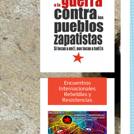
Encuentros
Internacionales
Rebeldías y
Resistencias