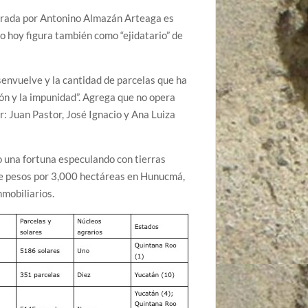
operada por Antonino Almazán Arteaga es
 hoy figura también como “ejidatario” de
envuelve y la cantidad de parcelas que ha
ión y la impunidad”. Agrega que no opera
: Juan Pastor, José Ignacio y Ana Luiza
una fortuna especulando con tierras
 de pesos por 3,000 hectáreas en Hunucmá,
nmobiliarios.