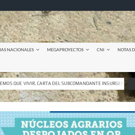
MAS NACIONALES
MEGAPROYECTOS
CNI
NOTAS D
L SUBCOMANDANTE INSURGENTE MOISÉS A LUIS DE TAVIRA
L SUBCOMANDANTE INSURGENTE MOISÉS A LUIS DE TAVIRA