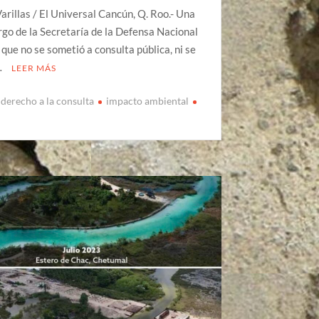
arillas / El Universal Cancún, Q. Roo.- Una
rgo de la Secretaría de la Defensa Nacional
 que no se sometió a consulta pública, ni se
…
LEER MÁS
derecho a la consulta
impacto ambiental