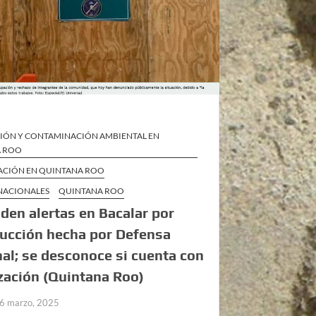
IÓN Y CONTAMINACIÓN AMBIENTAL EN
A ROO
ZACIÓN EN QUINTANA ROO
 NACIONALES
QUINTANA ROO
den alertas en Bacalar por
ucción hecha por Defensa
al; se desconoce si cuenta con
zación (Quintana Roo)
6 marzo, 2025