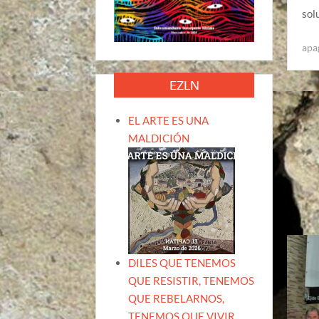
sol
apa
EZLN
EL ARTE ES UNA
MALDICIÓN
DILES QUE TENEMOS
QUE RESISTIR, TENEMOS
QUE REBELARNOS,
TENEMOS QUE VIVIR.