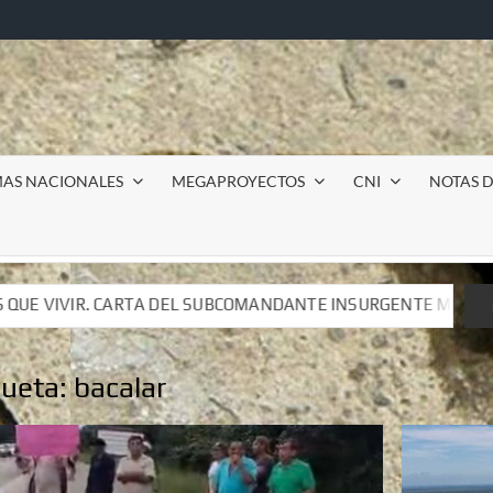
MAS NACIONALES
MEGAPROYECTOS
CNI
NOTAS D
BCOMANDANTE INSURGENTE MOISÉS A LUIS DE TAVIRA
BCOMANDANTE INSURGENTE MOISÉS A LUIS DE TAVIRA
queta:
bacalar