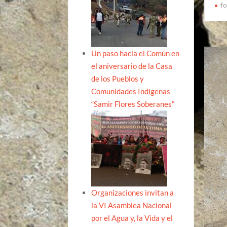
f
Un paso hacia el Común en
el aniversario de la Casa
de los Pueblos y
Comunidades Indígenas
“Samir Flores Soberanes”
Organizaciones invitan a
la VI Asamblea Nacional
por el Agua y, la Vida y el