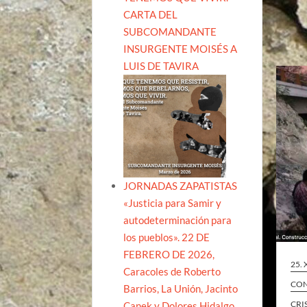
CARTA DEL
SUBCOMANDANTE
INSURGENTE MOISÉS A
LUIS DE TAVIRA
JORNADAS ZAPATISTAS
«Justicia para Samir y
autodeterminación para
los pueblos». 22 DE
FEBRERO DE 2026,
25. 
Caracoles de Roberto
CON
Barrios, La Unión, Jacinto
CRI
Canek y Dolores Hidalgo