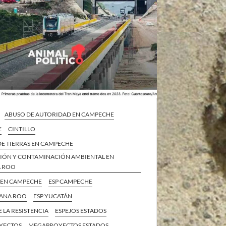
ABUSO DE AUTORIDAD EN CAMPECHE
E
CINTILLO
DE TIERRAS EN CAMPECHE
IÓN Y CONTAMINACIÓN AMBIENTAL EN
A ROO
 EN CAMPECHE
ESP CAMPECHE
TANA ROO
ESP YUCATÁN
E LA RESISTENCIA
ESPEJOS ESTADOS
YECTOS
MEGAPROYECTOS ESTADOS