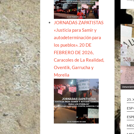
JORNADAS ZAPATISTAS
«Justicia para Samir y
autodeterminación para
los pueblos». 20 DE
FEBRERO DE 2026,
Caracoles de La Realidad,
Oventik, Garrucha y
Morelia
25. 
ESP
ESP
ME