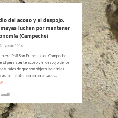
io del acoso y el despojo,
 mayas luchan por mantener
tonomía (Campeche)
3 agosto, 2016
arrera Palí San Francisco de Campeche,
El persistente acoso y el despojo de los
naturales de que son objeto las etnias
res los mantienen en un estado …
ÁS
xpujil