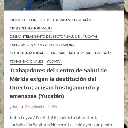
CINTILLO
CONFLICTOS LABORALES EN YUCATÁN
CRISIS DEL SECTOR SALUD
DESMANTELAMIENTO DEL SECTOR SALUD EN YUCATÁN
EXPLOTACIÓN Y PRECARIEDAD LABORAL
NOTICIAS NACIONALES
PRECARIEDAD LABORAL EN YUCATÁN
TEMAS NACIONALES
YUCATÁN
Trabajadores del Centro de Salud de
Mérida exigen la destitución del
Director; acusan hostigamiento y
amenazas (Yucatán)
grieta
2 septiembre, 2025
Katia Leyva / Por Esto! El conflicto laboral en la
Jurisdicción Sanitaria Número 1 escaló ayer a un punto