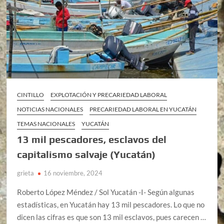
CINTILLO
EXPLOTACIÓN Y PRECARIEDAD LABORAL
NOTICIAS NACIONALES
PRECARIEDAD LABORAL EN YUCATÁN
TEMAS NACIONALES
YUCATÁN
13 mil pescadores, esclavos del
capitalismo salvaje (Yucatán)
grieta
16 noviembre, 2024
Roberto López Méndez / Sol Yucatán -I- Según algunas
estadísticas, en Yucatán hay 13 mil pescadores. Lo que no
dicen las cifras es que son 13 mil esclavos, pues carecen …