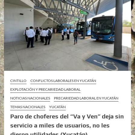
CINTILLO
CONFLICTOS LABORALES EN YUCATÁN
EXPLOTACIÓN Y PRECARIEDAD LABORAL
NOTICIAS NACIONALES
PRECARIEDAD LABORAL EN YUCATÁN
TEMAS NACIONALES
YUCATÁN
Paro de choferes del “Va y Ven” deja sin
servicio a miles de usuarios, no les
dieron utilidades (Yucatán)