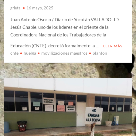
grieta
16 mayo, 2025
Juan Antonio Osorio / Diario de Yucatán VALLADOLID.-
Jesús Chable, uno de los líderes en el oriente de la
Coordinadora Nacional de los Trabajadores de la
Educación (CNTE), decretó formalmente la …
LEER MÁS
cnte
huelga
movilizaciones maestros
planton