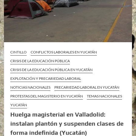
CINTILLO
CONFLICTOS LABORALES EN YUCATÁN
CRISIS DE LA EDUCACIÓN PÚBLICA
CRISIS DE LA EDUCACIÓN PÚBLICA EN YUCATÁN
EXPLOTACIÓN Y PRECARIEDAD LABORAL
NOTICIAS NACIONALES
PRECARIEDAD LABORAL EN YUCATÁN
PROTESTAS DEL MAGISTERIO EN YUCATÁN
TEMAS NACIONALES
YUCATÁN
Huelga magisterial en Valladolid:
instalan plantón y suspenden clases de
forma indefinida (Yucatán)