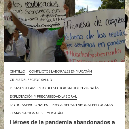
CINTILLO
CONFLICTOS LABORALES EN YUCATÁN
CRISIS DEL SECTOR SALUD
DESMANTELAMIENTO DEL SECTOR SALUD EN YUCATÁN
EXPLOTACIÓN Y PRECARIEDAD LABORAL
NOTICIAS NACIONALES
PRECARIEDAD LABORAL EN YUCATÁN
TEMAS NACIONALES
YUCATÁN
Héroes de la pandemia abandonados a