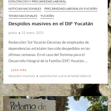
EXPLOTACIÓN Y PRECARIEDAD LABORAL
NOTICIAS NACIONALES
PRECARIEDAD LABORAL EN YUCATÁN
TEMAS NACIONALES
YUCATÁN
Despidos masivos en el DIF Yucatán
grieta
31 enero, 2025
Redacción/ Sol Yucatán Decenas de empleados de
dependencias estatales han sido despedidos en las
últimas semanas. En el caso del Sistema para el
Desarrollo Integral de la Familia (DIF) Yucatán, …
LEER MÁS
despidos masivos
explotación y precariedad laboral