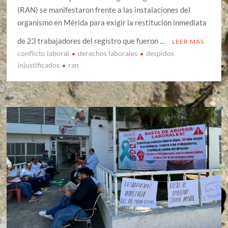
(RAN) se manifestaron frente a las instalaciones del
organismo en Mérida para exigir la restitución inmediata
de 23 trabajadores del registro que fueron …
LEER MÁS
conflicto laboral
derechos laborales
despidos
injustificados
ran