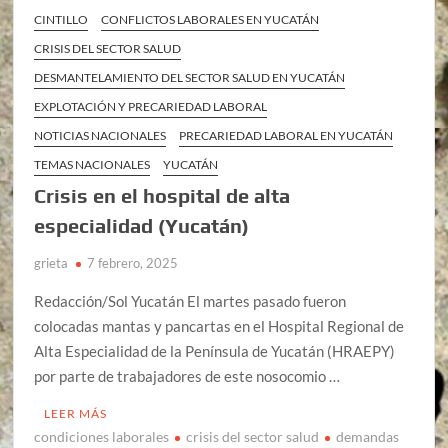
CINTILLO
CONFLICTOS LABORALES EN YUCATÁN
CRISIS DEL SECTOR SALUD
DESMANTELAMIENTO DEL SECTOR SALUD EN YUCATÁN
EXPLOTACIÓN Y PRECARIEDAD LABORAL
NOTICIAS NACIONALES
PRECARIEDAD LABORAL EN YUCATÁN
TEMAS NACIONALES
YUCATÁN
Crisis en el hospital de alta
especialidad (Yucatán)
grieta
7 febrero, 2025
Redacción/Sol Yucatán El martes pasado fueron
colocadas mantas y pancartas en el Hospital Regional de
Alta Especialidad de la Península de Yucatán (HRAEPY)
por parte de trabajadores de este nosocomio …
LEER MÁS
condiciones laborales
crisis del sector salud
demandas