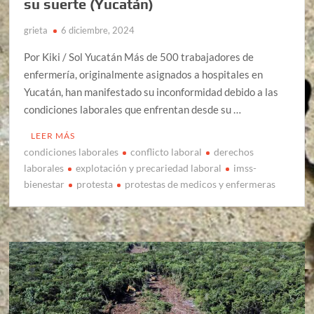
su suerte (Yucatán)
grieta
6 diciembre, 2024
Por Kiki / Sol Yucatán Más de 500 trabajadores de
enfermería, originalmente asignados a hospitales en
Yucatán, han manifestado su inconformidad debido a las
condiciones laborales que enfrentan desde su …
LEER MÁS
condiciones laborales
conflicto laboral
derechos
laborales
explotación y precariedad laboral
imss-
bienestar
protesta
protestas de medicos y enfermeras