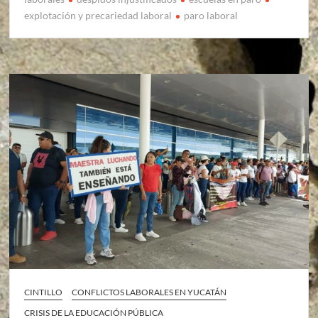
explotación y precariedad laboral
paro laboral
CINTILLO
CONFLICTOS LABORALES EN YUCATÁN
CRISIS DE LA EDUCACIÓN PÚBLICA