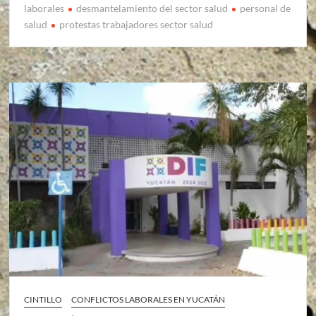
laborales
desmantelamiento del sector salud
personal de
salud
protestas trabajadores sector salud
CINTILLO
CONFLICTOS LABORALES EN YUCATÁN