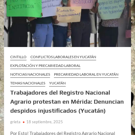
CINTILLO
CONFLICTOS LABORALES EN YUCATÁN
EXPLOTACIÓN Y PRECARIEDAD LABORAL
NOTICIAS NACIONALES
PRECARIEDAD LABORAL EN YUCATÁN
TEMAS NACIONALES
YUCATÁN
Trabajadores del Registro Nacional
Agrario protestan en Mérida: Denuncian
despidos injustificados (Yucatán)
grieta
18 septiembre, 2025
Por Esto! Trabajadores del Registro Agrario Nacional