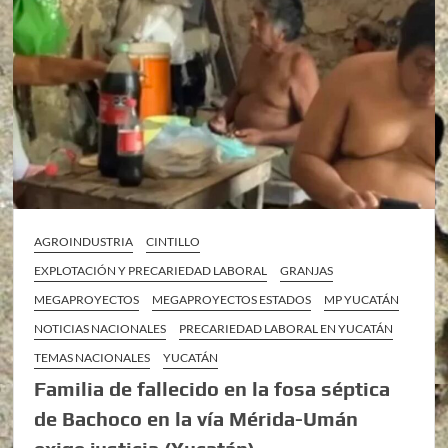
AGROINDUSTRIA
CINTILLO
EXPLOTACIÓN Y PRECARIEDAD LABORAL
GRANJAS
MEGAPROYECTOS
MEGAPROYECTOS ESTADOS
MP YUCATÁN
NOTICIAS NACIONALES
PRECARIEDAD LABORAL EN YUCATÁN
TEMAS NACIONALES
YUCATÁN
Familia de fallecido en la fosa séptica
de Bachoco en la vía Mérida-Umán