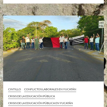
CINTILLO
CONFLICTOS LABORALES EN YUCATÁN
CRISIS DE LA EDUCACIÓN PÚBLICA
CRISIS DE LA EDUCACIÓN PÚBLICA EN YUCATÁN