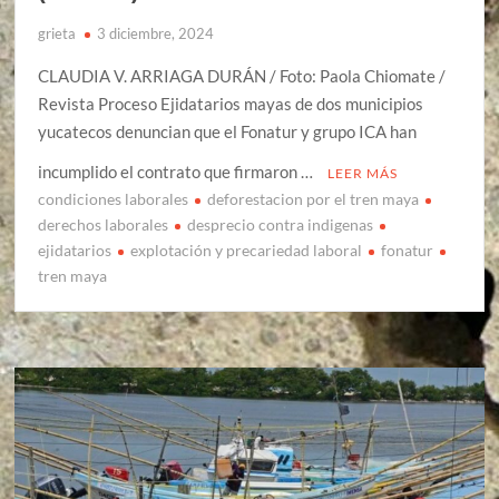
grieta
3 diciembre, 2024
CLAUDIA V. ARRIAGA DURÁN / Foto: Paola Chiomate /
Revista Proceso Ejidatarios mayas de dos municipios
yucatecos denuncian que el Fonatur y grupo ICA han
incumplido el contrato que firmaron …
LEER MÁS
condiciones laborales
deforestacion por el tren maya
derechos laborales
desprecio contra indigenas
ejidatarios
explotación y precariedad laboral
fonatur
tren maya