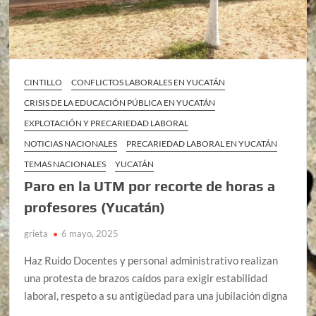
CINTILLO
CONFLICTOS LABORALES EN YUCATÁN
CRISIS DE LA EDUCACIÓN PÚBLICA EN YUCATÁN
EXPLOTACIÓN Y PRECARIEDAD LABORAL
NOTICIAS NACIONALES
PRECARIEDAD LABORAL EN YUCATÁN
TEMAS NACIONALES
YUCATÁN
Paro en la UTM por recorte de horas a
profesores (Yucatán)
grieta
6 mayo, 2025
Haz Ruido Docentes y personal administrativo realizan
una protesta de brazos caídos para exigir estabilidad
laboral, respeto a su antigüedad para una jubilación digna