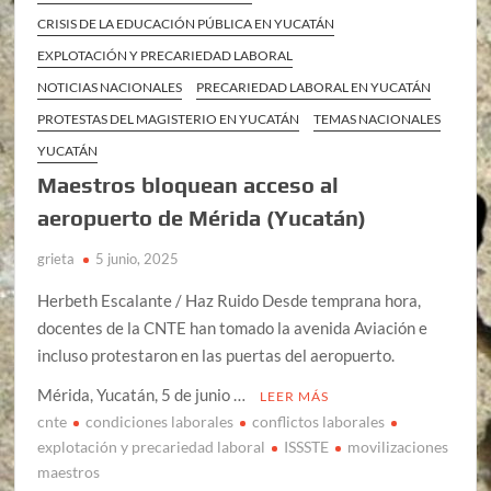
CRISIS DE LA EDUCACIÓN PÚBLICA EN YUCATÁN
EXPLOTACIÓN Y PRECARIEDAD LABORAL
NOTICIAS NACIONALES
PRECARIEDAD LABORAL EN YUCATÁN
PROTESTAS DEL MAGISTERIO EN YUCATÁN
TEMAS NACIONALES
YUCATÁN
Maestros bloquean acceso al
aeropuerto de Mérida (Yucatán)
grieta
5 junio, 2025
Herbeth Escalante / Haz Ruido Desde temprana hora,
docentes de la CNTE han tomado la avenida Aviación e
incluso protestaron en las puertas del aeropuerto.
Mérida, Yucatán, 5 de junio …
LEER MÁS
cnte
condiciones laborales
conflictos laborales
explotación y precariedad laboral
ISSSTE
movilizaciones
maestros