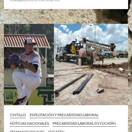
CINTILLO
EXPLOTACIÓN Y PRECARIEDAD LABORAL
NOTICIAS NACIONALES
PRECARIEDAD LABORAL EN YUCATÁN
TEMAS NACIONALES
YUCATÁN