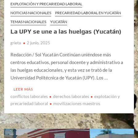
EXPLOTACIÓN Y PRECARIEDAD LABORAL
NOTICIAS NACIONALES
PRECARIEDAD LABORAL EN YUCATÁN
TEMAS NACIONALES
YUCATÁN
La UPY se une a las huelgas (Yucatán)
grieta
2 junio, 2025
Redacción / Sol Yucatán Continúan uniéndose más
centros educativos, personal docente y administrativo a
las huelgas educacionales, y esta vez se trató de la
Universidad Politécnica de Yucatán (UPY). Los …
LEER MÁS
conflictos laborales
derechos laborales
explotación y
precariedad laboral
movilizaciones maestros