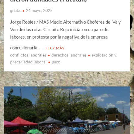
grieta
21 mayo, 2025
Jorge Robles / MAS Medio Alternativo Choferes del Va y
Ven de dos rutas Circuito Rojo iniciaron un paro de
labores, en protesta por la negativa de la empresa
concesionaria …
LEER MÁS
conflictos laborales
derechos laborales
explotación y
precariedad laboral
paro