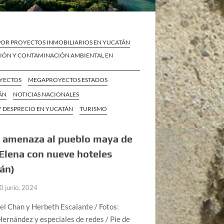
POR PROYECTOS INMOBILIARIOS EN YUCATÁN
IÓN Y CONTAMINACIÓN AMBIENTAL EN
YECTOS
MEGAPROYECTOS ESTADOS
ÁN
NOTICIAS NACIONALES
Y DESPRECIO EN YUCATÁN
TURISMO
 amenaza al pueblo maya de
Elena con nueve hoteles
án)
0 junio, 2024
zel Chan y Herbeth Escalante / Fotos:
ernández y especiales de redes / Pie de