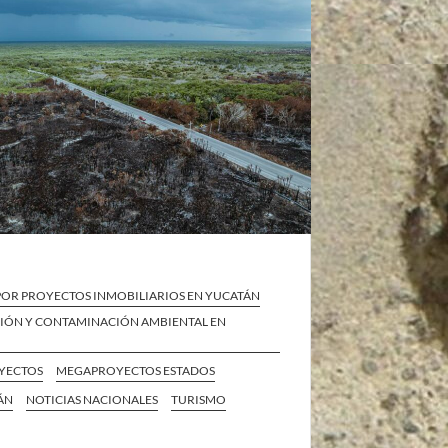
POR PROYECTOS INMOBILIARIOS EN YUCATÁN
IÓN Y CONTAMINACIÓN AMBIENTAL EN
YECTOS
MEGAPROYECTOS ESTADOS
ÁN
NOTICIAS NACIONALES
TURISMO