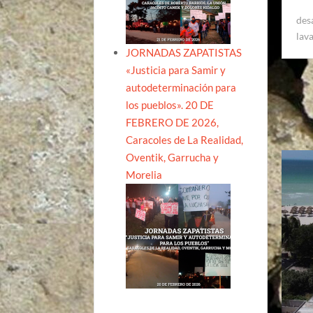
des
lav
JORNADAS ZAPATISTAS
«Justicia para Samir y
autodeterminación para
los pueblos». 20 DE
FEBRERO DE 2026,
Caracoles de La Realidad,
Oventik, Garrucha y
Morelia