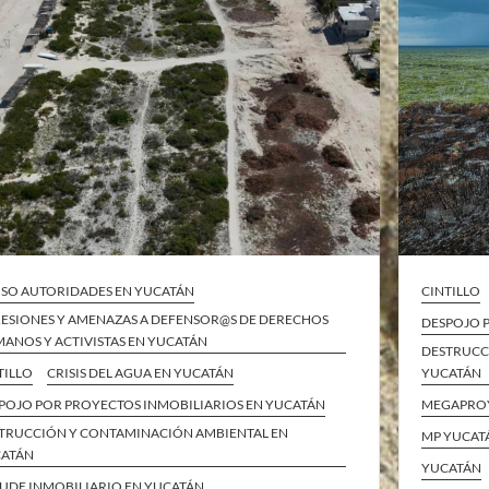
SO AUTORIDADES EN YUCATÁN
CINTILLO
ESIONES Y AMENAZAS A DEFENSOR@S DE DERECHOS
DESPOJO 
ANOS Y ACTIVISTAS EN YUCATÁN
DESTRUCC
TILLO
CRISIS DEL AGUA EN YUCATÁN
YUCATÁN
POJO POR PROYECTOS INMOBILIARIOS EN YUCATÁN
MEGAPRO
TRUCCIÓN Y CONTAMINACIÓN AMBIENTAL EN
MP YUCAT
ATÁN
YUCATÁN
UDE INMOBILIARIO EN YUCATÁN