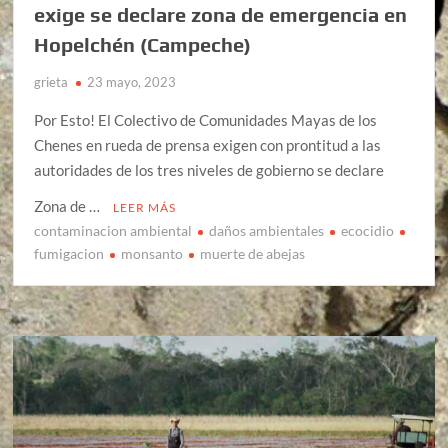
exige se declare zona de emergencia en
Hopelchén (Campeche)
grieta
23 mayo, 2023
Por Esto! El Colectivo de Comunidades Mayas de los
Chenes en rueda de prensa exigen con prontitud a las
autoridades de los tres niveles de gobierno se declare
Zona de …
LEER MÁS
contaminacion ambiental
daños ambientales
ecocidio
fumigacion
monsanto
muerte de abejas