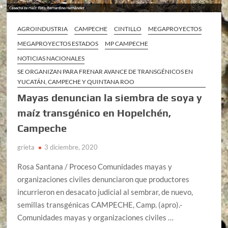
AGROINDUSTRIA
CAMPECHE
CINTILLO
MEGAPROYECTOS
MEGAPROYECTOS ESTADOS
MP CAMPECHE
NOTICIAS NACIONALES
SE ORGANIZAN PARA FRENAR AVANCE DE TRANSGÉNICOS EN
YUCATÁN, CAMPECHE Y QUINTANA ROO
Mayas denuncian la siembra de soya y
maíz transgénico en Hopelchén,
Campeche
grieta
3 diciembre, 2020
Rosa Santana / Proceso Comunidades mayas y
organizaciones civiles denunciaron que productores
incurrieron en desacato judicial al sembrar, de nuevo,
semillas transgénicas CAMPECHE, Camp. (apro).-
Comunidades mayas y organizaciones civiles …