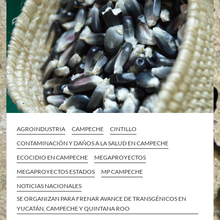
AGROINDUSTRIA
CAMPECHE
CINTILLO
CONTAMINACIÓN Y DAÑOS A LA SALUD EN CAMPECHE
ECOCIDIO EN CAMPECHE
MEGAPROYECTOS
MEGAPROYECTOS ESTADOS
MP CAMPECHE
NOTICIAS NACIONALES
SE ORGANIZAN PARA FRENAR AVANCE DE TRANSGÉNICOS EN
YUCATÁN, CAMPECHE Y QUINTANA ROO