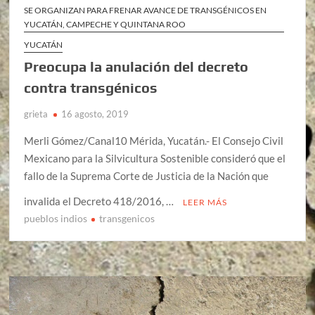
SE ORGANIZAN PARA FRENAR AVANCE DE TRANSGÉNICOS EN
YUCATÁN, CAMPECHE Y QUINTANA ROO
YUCATÁN
Preocupa la anulación del decreto
contra transgénicos
grieta
16 agosto, 2019
Merli Gómez/Canal10 Mérida, Yucatán.- El Consejo Civil
Mexicano para la Silvicultura Sostenible consideró que el
fallo de la Suprema Corte de Justicia de la Nación que
invalida el Decreto 418/2016, …
LEER MÁS
pueblos indios
transgenicos