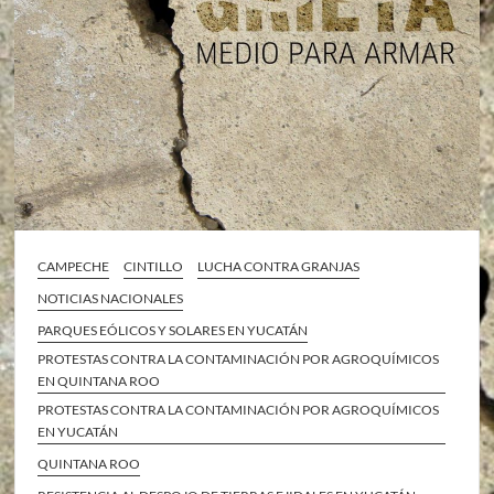
CAMPECHE
CINTILLO
LUCHA CONTRA GRANJAS
NOTICIAS NACIONALES
PARQUES EÓLICOS Y SOLARES EN YUCATÁN
PROTESTAS CONTRA LA CONTAMINACIÓN POR AGROQUÍMICOS
EN QUINTANA ROO
PROTESTAS CONTRA LA CONTAMINACIÓN POR AGROQUÍMICOS
EN YUCATÁN
QUINTANA ROO