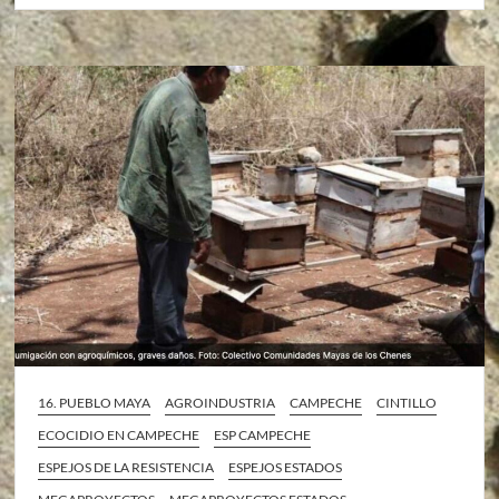
16. PUEBLO MAYA
AGROINDUSTRIA
CAMPECHE
CINTILLO
ECOCIDIO EN CAMPECHE
ESP CAMPECHE
ESPEJOS DE LA RESISTENCIA
ESPEJOS ESTADOS