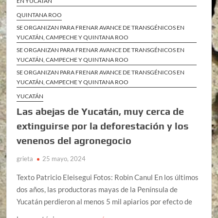
EN YUCATÁN
QUINTANA ROO
SE ORGANIZAN PARA FRENAR AVANCE DE TRANSGÉNICOS EN
YUCATÁN, CAMPECHE Y QUINTANA ROO
SE ORGANIZAN PARA FRENAR AVANCE DE TRANSGÉNICOS EN
YUCATÁN, CAMPECHE Y QUINTANA ROO
SE ORGANIZAN PARA FRENAR AVANCE DE TRANSGÉNICOS EN
YUCATÁN, CAMPECHE Y QUINTANA ROO
YUCATÁN
Las abejas de Yucatán, muy cerca de
extinguirse por la deforestación y los
venenos del agronegocio
grieta
25 mayo, 2024
Texto Patricio Eleisegui Fotos: Robin Canul En los últimos
dos años, las productoras mayas de la Península de
Yucatán perdieron al menos 5 mil apiarios por efecto de