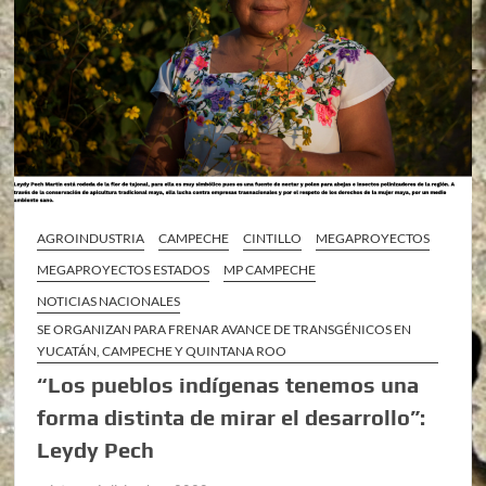
AGROINDUSTRIA
CAMPECHE
CINTILLO
MEGAPROYECTOS
MEGAPROYECTOS ESTADOS
MP CAMPECHE
NOTICIAS NACIONALES
SE ORGANIZAN PARA FRENAR AVANCE DE TRANSGÉNICOS EN
YUCATÁN, CAMPECHE Y QUINTANA ROO
“Los pueblos indígenas tenemos una
forma distinta de mirar el desarrollo”:
Leydy Pech