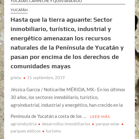
YUCATÁN, CAMPECHE Y QUINTANA ROO
YUCATÁN
Hasta que la tierra aguante: Sector
inmobiliario, turístico, industrial y
energético amenazan los recursos
naturales de la Península de Yucatán y
pasan por encima de los derechos de
comunidades mayas
grieta
15 septiembre, 2019
Jéssica García / Noticaribe MÉRIDA, MX.- En los últimos
30 años, los sectores inmobiliario, turístico,
agroindustrial, industrial y energético, han crecido en la
Península de Yucatán a costa de los …
LEER MÁS
agroindustria
desarrollos inmobiliarios
parque solar
parques eólicos
turismo