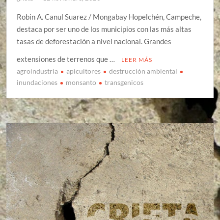
Robin A. Canul Suarez / Mongabay Hopelchén, Campeche,
destaca por ser uno de los municipios con las más altas
tasas de deforestación a nivel nacional. Grandes
extensiones de terrenos que …
LEER MÁS
agroindustria
apicultores
destrucción ambiental
inundaciones
monsanto
transgenicos