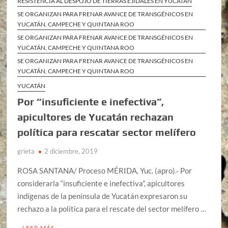
RESISTENCIA AL DESPOJO DE TIERRAS EJIDALES EN YUCATÁN
SE ORGANIZAN PARA FRENAR AVANCE DE TRANSGÉNICOS EN
YUCATÁN, CAMPECHE Y QUINTANA ROO
SE ORGANIZAN PARA FRENAR AVANCE DE TRANSGÉNICOS EN
YUCATÁN, CAMPECHE Y QUINTANA ROO
SE ORGANIZAN PARA FRENAR AVANCE DE TRANSGÉNICOS EN
YUCATÁN, CAMPECHE Y QUINTANA ROO
YUCATÁN
Por “insuficiente e inefectiva”,
apicultores de Yucatán rechazan
política para rescatar sector melífero
grieta
2 diciembre, 2019
ROSA SANTANA/ Proceso MÉRIDA, Yuc. (apro).- Por
considerarla “insuficiente e inefectiva”, apicultores
indígenas de la península de Yucatán expresaron su
rechazo a la política para el rescate del sector melífero …
LEER MÁS