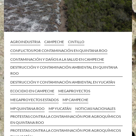
AGROINDUSTRIA
CAMPECHE
CINTILLO
CONFLICTOS POR CONTAMINACIÓN EN QUINTANA ROO
CONTAMINACIÓN Y DAÑOS A LA SALUD EN CAMPECHE
DESTRUCCIÓN Y CONTAMINACIÓN AMBIENTAL EN QUINTANA
ROO
DESTRUCCIÓN Y CONTAMINACIÓN AMBIENTAL EN YUCATÁN
ECOCIDIO EN CAMPECHE
MEGAPROYECTOS
MEGAPROYECTOS ESTADOS
MP CAMPECHE
MP QUINTANA ROO
MP YUCATÁN
NOTICIAS NACIONALES
PROTESTAS CONTRA LA CONTAMINACIÓN POR AGROQUÍMICOS
EN QUINTANA ROO
PROTESTAS CONTRA LA CONTAMINACIÓN POR AGROQUÍMICOS