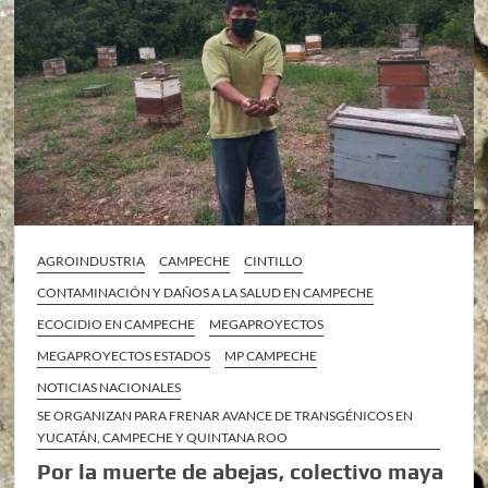
AGROINDUSTRIA
CAMPECHE
CINTILLO
CONTAMINACIÓN Y DAÑOS A LA SALUD EN CAMPECHE
ECOCIDIO EN CAMPECHE
MEGAPROYECTOS
MEGAPROYECTOS ESTADOS
MP CAMPECHE
NOTICIAS NACIONALES
SE ORGANIZAN PARA FRENAR AVANCE DE TRANSGÉNICOS EN
YUCATÁN, CAMPECHE Y QUINTANA ROO
Por la muerte de abejas, colectivo maya