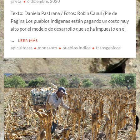
grieta
6 diciembre, 2020
Texto: Daniela Pastrana / Fotos: Robin Canul /Pie de
Página Los pueblos indígenas están pagando un costo muy
alto por el modelo de desarrollo que se ha impuesto en el
…
LEER MÁS
apicultores
monsanto
pueblos indios
transgenicos