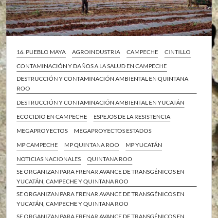
16. PUEBLO MAYA
AGROINDUSTRIA
CAMPECHE
CINTILLO
CONTAMINACIÓN Y DAÑOS A LA SALUD EN CAMPECHE
DESTRUCCIÓN Y CONTAMINACIÓN AMBIENTAL EN QUINTANA
ROO
DESTRUCCIÓN Y CONTAMINACIÓN AMBIENTAL EN YUCATÁN
ECOCIDIO EN CAMPECHE
ESPEJOS DE LA RESISTENCIA
MEGAPROYECTOS
MEGAPROYECTOS ESTADOS
MP CAMPECHE
MP QUINTANA ROO
MP YUCATÁN
NOTICIAS NACIONALES
QUINTANA ROO
SE ORGANIZAN PARA FRENAR AVANCE DE TRANSGÉNICOS EN
YUCATÁN, CAMPECHE Y QUINTANA ROO
SE ORGANIZAN PARA FRENAR AVANCE DE TRANSGÉNICOS EN
YUCATÁN, CAMPECHE Y QUINTANA ROO
SE ORGANIZAN PARA FRENAR AVANCE DE TRANSGÉNICOS EN