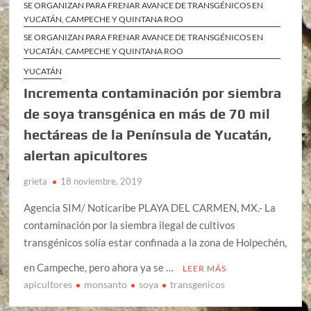
SE ORGANIZAN PARA FRENAR AVANCE DE TRANSGÉNICOS EN
YUCATÁN, CAMPECHE Y QUINTANA ROO
SE ORGANIZAN PARA FRENAR AVANCE DE TRANSGÉNICOS EN
YUCATÁN, CAMPECHE Y QUINTANA ROO
YUCATÁN
Incrementa contaminación por siembra
de soya transgénica en más de 70 mil
hectáreas de la Península de Yucatán,
alertan apicultores
grieta
18 noviembre, 2019
Agencia SIM/ Noticaribe PLAYA DEL CARMEN, MX.- La
contaminación por la siembra ilegal de cultivos
transgénicos solía estar confinada a la zona de Holpechén,
en Campeche, pero ahora ya se …
LEER MÁS
apicultores
monsanto
soya
transgenicos