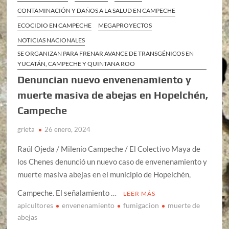
CONTAMINACIÓN Y DAÑOS A LA SALUD EN CAMPECHE
ECOCIDIO EN CAMPECHE
MEGAPROYECTOS
NOTICIAS NACIONALES
SE ORGANIZAN PARA FRENAR AVANCE DE TRANSGÉNICOS EN
YUCATÁN, CAMPECHE Y QUINTANA ROO
Denuncian nuevo envenenamiento y
muerte masiva de abejas en Hopelchén,
Campeche
grieta
26 enero, 2024
Raúl Ojeda / Milenio Campeche / El Colectivo Maya de
los Chenes denunció un nuevo caso de envenenamiento y
muerte masiva abejas en el municipio de Hopelchén,
Campeche. El señalamiento …
LEER MÁS
apicultores
envenenamiento
fumigacion
muerte de
abejas