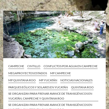
CAMPECHE
CINTILLO
CONFLICTOS POR AGUA EN CAMPECHE
MEGAPROYECTOS ESTADOS
MP CAMPECHE
MP QUINTANA ROO
MP YUCATÁN
NOTICIAS NACIONALES
PARQUES EÓLICOS Y SOLARES EN YUCATÁN
QUINTANA ROO
SE ORGANIZAN PARA FRENAR AVANCE DE TRANSGÉNICOS EN
YUCATÁN, CAMPECHE Y QUINTANA ROO
SE ORGANIZAN PARA FRENAR AVANCE DE TRANSGÉNICOS EN