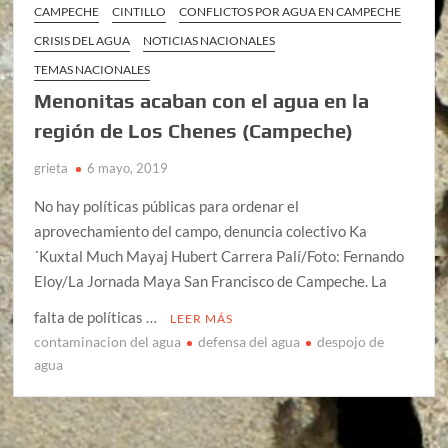
CAMPECHE
CINTILLO
CONFLICTOS POR AGUA EN CAMPECHE
CRISIS DEL AGUA
NOTICIAS NACIONALES
TEMAS NACIONALES
Menonitas acaban con el agua en la
región de Los Chenes (Campeche)
grieta
6 mayo, 2019
No hay políticas públicas para ordenar el
aprovechamiento del campo, denuncia colectivo Ka
´Kuxtal Much Mayaj Hubert Carrera Palí/Foto: Fernando
Eloy/La Jornada Maya San Francisco de Campeche. La
falta de políticas …
LEER MÁS
contaminacion del agua
defensa del agua
despojo de
agua