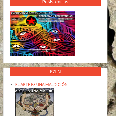
Resistencias
EZLN
EL ARTE ES UNA MALDICIÓN