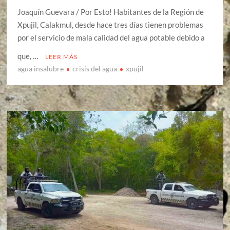
Joaquín Guevara / Por Esto! Habitantes de la Región de
Xpujil, Calakmul, desde hace tres días tienen problemas
por el servicio de mala calidad del agua potable debido a
que, …
LEER MÁS
agua insalubre
crisis del agua
xpujil