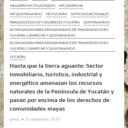
MEGAPROYECTOS ESTADOS
MP CAMPECHE
MP QUINTANA ROO
MP YUCATÁN
NOTICIAS NACIONALES
PARQUES EÓLICOS Y SOLARES EN YUCATÁN
QUINTANA ROO
SE ORGANIZAN PARA FRENAR AVANCE DE TRANSGÉNICOS EN
YUCATÁN, CAMPECHE Y QUINTANA ROO
SE ORGANIZAN PARA FRENAR AVANCE DE TRANSGÉNICOS EN
YUCATÁN, CAMPECHE Y QUINTANA ROO
YUCATÁN
Hasta que la tierra aguante: Sector
inmobiliario, turístico, industrial y
energético amenazan los recursos
naturales de la Península de Yucatán y
pasan por encima de los derechos de
comunidades mayas
grieta
15 septiembre, 2019