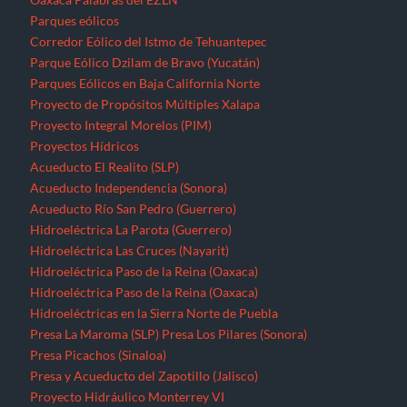
Parques eólicos
Corredor Eólico del Istmo de Tehuantepec
Parque Eólico Dzilam de Bravo (Yucatán)
Parques Eólicos en Baja California Norte
Proyecto de Propósitos Múltiples Xalapa
Proyecto Integral Morelos (PIM)
Proyectos Hídricos
Acueducto El Realito (SLP)
Acueducto Independencia (Sonora)
Acueducto Río San Pedro (Guerrero)
Hidroeléctrica La Parota (Guerrero)
Hidroeléctrica Las Cruces (Nayarit)
Hidroeléctrica Paso de la Reina (Oaxaca)
Hidroeléctrica Paso de la Reina (Oaxaca)
Hidroeléctricas en la Sierra Norte de Puebla
Presa La Maroma (SLP)
Presa Los Pilares (Sonora)
Presa Picachos (Sinaloa)
Presa y Acueducto del Zapotillo (Jalisco)
Proyecto Hidráulico Monterrey VI