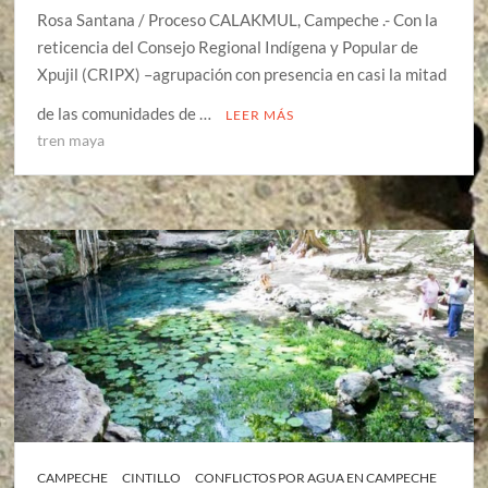
Rosa Santana / Proceso CALAKMUL, Campeche .- Con la
reticencia del Consejo Regional Indígena y Popular de
Xpujil (CRIPX) –agrupación con presencia en casi la mitad
de las comunidades de …
LEER MÁS
tren maya
CAMPECHE
CINTILLO
CONFLICTOS POR AGUA EN CAMPECHE