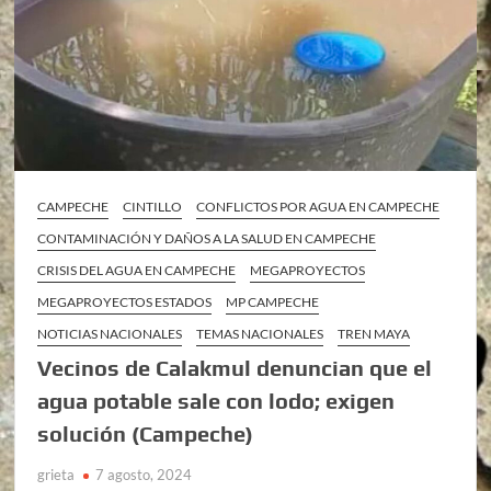
CAMPECHE
CINTILLO
CONFLICTOS POR AGUA EN CAMPECHE
CONTAMINACIÓN Y DAÑOS A LA SALUD EN CAMPECHE
CRISIS DEL AGUA EN CAMPECHE
MEGAPROYECTOS
MEGAPROYECTOS ESTADOS
MP CAMPECHE
NOTICIAS NACIONALES
TEMAS NACIONALES
TREN MAYA
Vecinos de Calakmul denuncian que el
agua potable sale con lodo; exigen
solución (Campeche)
grieta
7 agosto, 2024