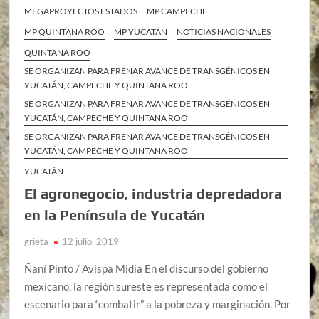
MEGAPROYECTOS ESTADOS
MP CAMPECHE
MP QUINTANA ROO
MP YUCATÁN
NOTICIAS NACIONALES
QUINTANA ROO
SE ORGANIZAN PARA FRENAR AVANCE DE TRANSGÉNICOS EN
YUCATÁN, CAMPECHE Y QUINTANA ROO
SE ORGANIZAN PARA FRENAR AVANCE DE TRANSGÉNICOS EN
YUCATÁN, CAMPECHE Y QUINTANA ROO
SE ORGANIZAN PARA FRENAR AVANCE DE TRANSGÉNICOS EN
YUCATÁN, CAMPECHE Y QUINTANA ROO
YUCATÁN
El agronegocio, industria depredadora
en la Península de Yucatán
grieta
12 julio, 2019
Ñaní Pinto / Avispa Midia En el discurso del gobierno
mexicano, la región sureste es representada como el
escenario para “combatir” a la pobreza y marginación. Por