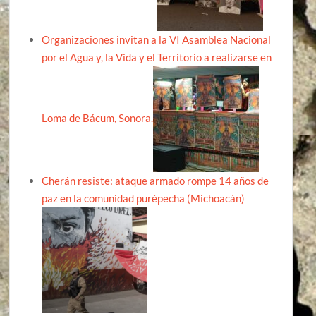
Organizaciones invitan a la VI Asamblea Nacional
por el Agua y, la Vida y el Territorio a realizarse en
Loma de Bácum, Sonora.
Cherán resiste: ataque armado rompe 14 años de
paz en la comunidad purépecha (Michoacán)