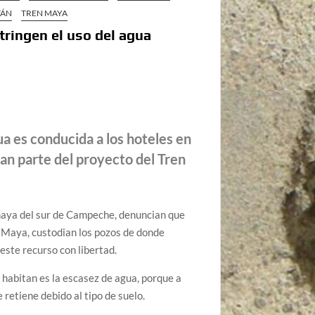
TÁN
TREN MAYA
tringen el uso del agua
ua es conducida a los hoteles en
an parte del proyecto del Tren
 maya del sur de Campeche, denuncian que
 Maya, custodian los pozos de donde
este recurso con libertad.
 habitan es la escasez de agua, porque a
 retiene debido al tipo de suelo.