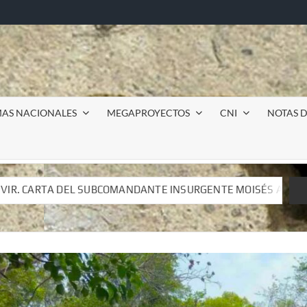
MAS NACIONALES
MEGAPROYECTOS
CNI
NOTAS D
TE INSURGENTE MOISÉS A LUIS DE TAVIRA
Incursión m
TE INSURGENTE MOISÉS A LUIS DE TAVIRA
Incursión m