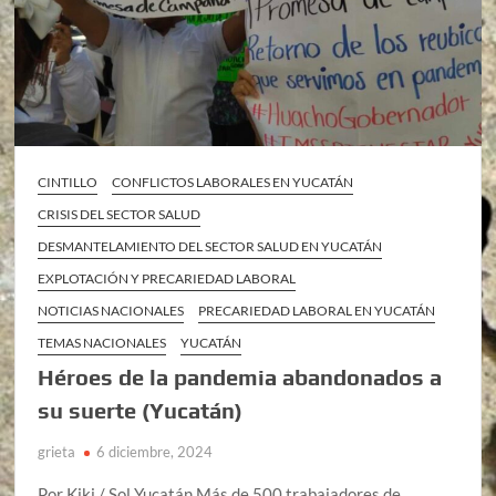
CINTILLO
CONFLICTOS LABORALES EN YUCATÁN
CRISIS DEL SECTOR SALUD
DESMANTELAMIENTO DEL SECTOR SALUD EN YUCATÁN
EXPLOTACIÓN Y PRECARIEDAD LABORAL
NOTICIAS NACIONALES
PRECARIEDAD LABORAL EN YUCATÁN
TEMAS NACIONALES
YUCATÁN
Héroes de la pandemia abandonados a
su suerte (Yucatán)
grieta
6 diciembre, 2024
Por Kiki / Sol Yucatán Más de 500 trabajadores de