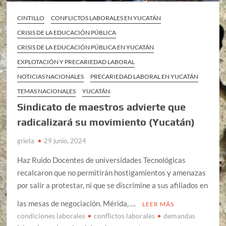
CINTILLO
CONFLICTOS LABORALES EN YUCATÁN
CRISIS DE LA EDUCACIÓN PÚBLICA
CRISIS DE LA EDUCACIÓN PÚBLICA EN YUCATÁN
EXPLOTACIÓN Y PRECARIEDAD LABORAL
NOTICIAS NACIONALES
PRECARIEDAD LABORAL EN YUCATÁN
TEMAS NACIONALES
YUCATÁN
Sindicato de maestros advierte que
radicalizará su movimiento (Yucatán)
grieta
29 junio, 2024
Haz Ruido Docentes de universidades Tecnológicas
recalcaron que no permitirán hostigamientos y amenazas
por salir a protestar, ni que se discrimine a sus afiliados en
las mesas de negociación. Mérida, …
LEER MÁS
condiciones laborales
conflictos laborales
demandas