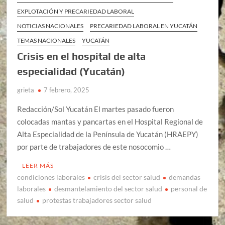
EXPLOTACIÓN Y PRECARIEDAD LABORAL
NOTICIAS NACIONALES
PRECARIEDAD LABORAL EN YUCATÁN
TEMAS NACIONALES
YUCATÁN
Crisis en el hospital de alta
especialidad (Yucatán)
grieta
7 febrero, 2025
Redacción/Sol Yucatán El martes pasado fueron
colocadas mantas y pancartas en el Hospital Regional de
Alta Especialidad de la Península de Yucatán (HRAEPY)
por parte de trabajadores de este nosocomio …
LEER MÁS
condiciones laborales
crisis del sector salud
demandas
laborales
desmantelamiento del sector salud
personal de
salud
protestas trabajadores sector salud