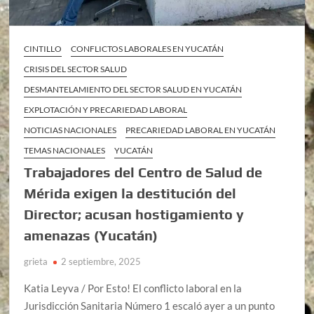
CINTILLO
CONFLICTOS LABORALES EN YUCATÁN
CRISIS DEL SECTOR SALUD
DESMANTELAMIENTO DEL SECTOR SALUD EN YUCATÁN
EXPLOTACIÓN Y PRECARIEDAD LABORAL
NOTICIAS NACIONALES
PRECARIEDAD LABORAL EN YUCATÁN
TEMAS NACIONALES
YUCATÁN
Trabajadores del Centro de Salud de
Mérida exigen la destitución del
Director; acusan hostigamiento y
amenazas (Yucatán)
grieta
2 septiembre, 2025
Katia Leyva / Por Esto! El conflicto laboral en la
Jurisdicción Sanitaria Número 1 escaló ayer a un punto