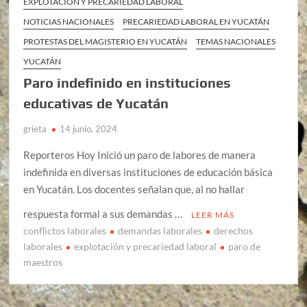
EXPLOTACIÓN Y PRECARIEDAD LABORAL
NOTICIAS NACIONALES
PRECARIEDAD LABORAL EN YUCATÁN
PROTESTAS DEL MAGISTERIO EN YUCATÁN
TEMAS NACIONALES
YUCATÁN
Paro indefinido en instituciones
educativas de Yucatán
grieta
14 junio, 2024
Reporteros Hoy Inició un paro de labores de manera
indefinida en diversas instituciones de educación básica
en Yucatán. Los docentes señalan que, al no hallar
respuesta formal a sus demandas …
LEER MÁS
conflictos laborales
demandas laborales
derechos
laborales
explotación y precariedad laboral
paro de
maestros