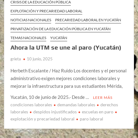
CRISIS DE LA EDUCACIÓN PÚBLICA
EXPLOTACIÓN Y PRECARIEDAD LABORAL
NOTICIAS NACIONALES
PRECARIEDAD LABORAL EN YUCATÁN
PRIVATIZACIÓN DE LA EDUCACIÓN PÚBLICA EN YUCATÁN
TEMAS NACIONALES
YUCATÁN
Ahora la UTM se une al paro (Yucatán)
grieta
10 junio, 2025
Herbeth Escalante / Haz Ruido Los docentes y el personal
administrativo exigen mejores condiciones laborales y
mejorar la infraestructura para sus estudiantes Mérida,
Yucatán, 10 de junio de 2025.- Desde …
LEER MÁS
condiciones laborales
demandas laborales
derechos
laborales
despidos injustificados
escuelas en paro
explotación y precariedad laboral
paro laboral