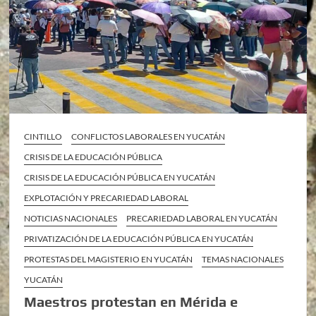
CINTILLO
CONFLICTOS LABORALES EN YUCATÁN
CRISIS DE LA EDUCACIÓN PÚBLICA
CRISIS DE LA EDUCACIÓN PÚBLICA EN YUCATÁN
EXPLOTACIÓN Y PRECARIEDAD LABORAL
NOTICIAS NACIONALES
PRECARIEDAD LABORAL EN YUCATÁN
PRIVATIZACIÓN DE LA EDUCACIÓN PÚBLICA EN YUCATÁN
PROTESTAS DEL MAGISTERIO EN YUCATÁN
TEMAS NACIONALES
YUCATÁN
Maestros protestan en Mérida e