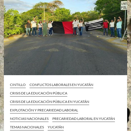
CINTILLO
CONFLICTOS LABORALES EN YUCATÁN
CRISIS DE LA EDUCACIÓN PÚBLICA
CRISIS DE LA EDUCACIÓN PÚBLICA EN YUCATÁN
EXPLOTACIÓN Y PRECARIEDAD LABORAL
NOTICIAS NACIONALES
PRECARIEDAD LABORAL EN YUCATÁN
TEMAS NACIONALES
YUCATÁN