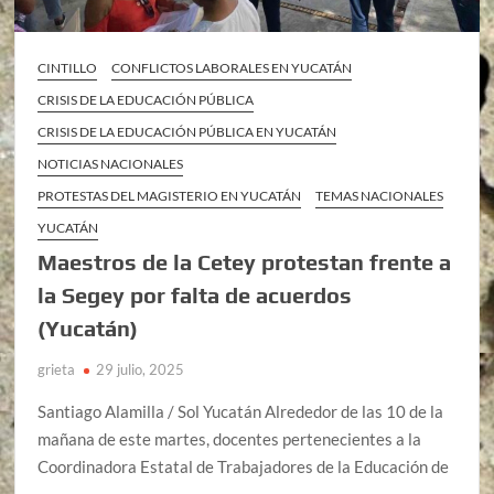
CINTILLO
CONFLICTOS LABORALES EN YUCATÁN
CRISIS DE LA EDUCACIÓN PÚBLICA
CRISIS DE LA EDUCACIÓN PÚBLICA EN YUCATÁN
NOTICIAS NACIONALES
PROTESTAS DEL MAGISTERIO EN YUCATÁN
TEMAS NACIONALES
YUCATÁN
Maestros de la Cetey protestan frente a
la Segey por falta de acuerdos
(Yucatán)
grieta
29 julio, 2025
Santiago Alamilla / Sol Yucatán Alrededor de las 10 de la
mañana de este martes, docentes pertenecientes a la
Coordinadora Estatal de Trabajadores de la Educación de