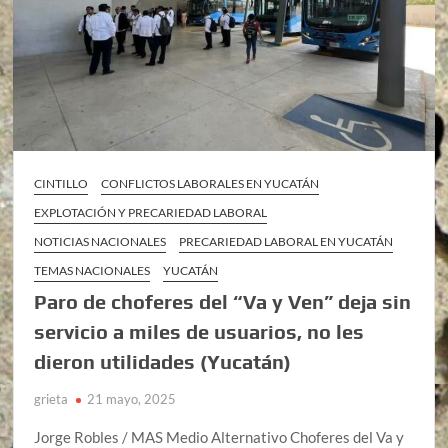
CINTILLO
CONFLICTOS LABORALES EN YUCATÁN
EXPLOTACIÓN Y PRECARIEDAD LABORAL
NOTICIAS NACIONALES
PRECARIEDAD LABORAL EN YUCATÁN
TEMAS NACIONALES
YUCATÁN
Paro de choferes del “Va y Ven” deja sin
servicio a miles de usuarios, no les
dieron utilidades (Yucatán)
grieta
21 mayo, 2025
Jorge Robles / MAS Medio Alternativo Choferes del Va y