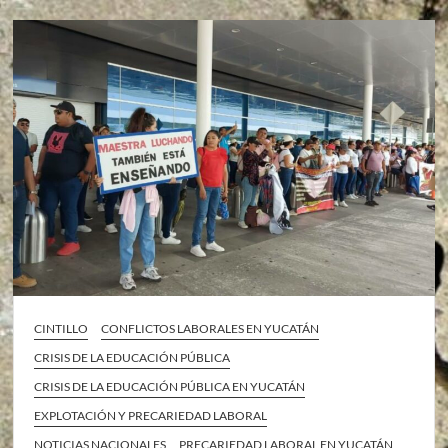
CINTILLO
CONFLICTOS LABORALES EN YUCATÁN
CRISIS DE LA EDUCACIÓN PÚBLICA
CRISIS DE LA EDUCACIÓN PÚBLICA EN YUCATÁN
EXPLOTACIÓN Y PRECARIEDAD LABORAL
NOTICIAS NACIONALES
PRECARIEDAD LABORAL EN YUCATÁN