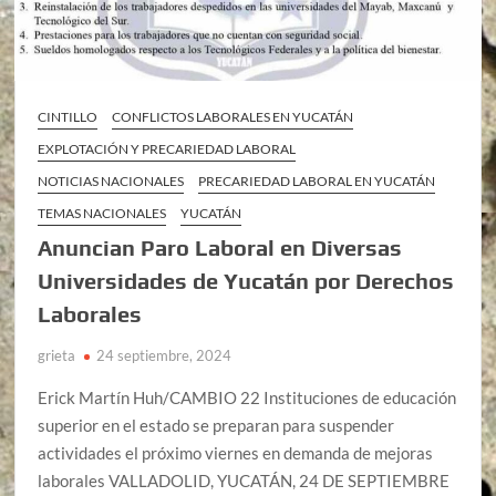
CINTILLO
CONFLICTOS LABORALES EN YUCATÁN
EXPLOTACIÓN Y PRECARIEDAD LABORAL
NOTICIAS NACIONALES
PRECARIEDAD LABORAL EN YUCATÁN
TEMAS NACIONALES
YUCATÁN
Anuncian Paro Laboral en Diversas
Universidades de Yucatán por Derechos
Laborales
grieta
24 septiembre, 2024
Erick Martín Huh/CAMBIO 22 Instituciones de educación
superior en el estado se preparan para suspender
actividades el próximo viernes en demanda de mejoras
laborales VALLADOLID, YUCATÁN, 24 DE SEPTIEMBRE