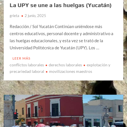
La UPY se une a las huelgas (Yucatán)
grieta
2 junio, 2025
Redacción / Sol Yucatán Continúan uniéndose más
centros educativos, personal docente y administrativo a
las huelgas educacionales, y esta vez se trató de la
Universidad Politécnica de Yucatán (UPY). Los …
LEER MÁS
conflictos laborales
derechos laborales
explotación y
precariedad laboral
movilizaciones maestros