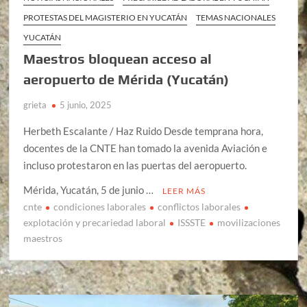
PROTESTAS DEL MAGISTERIO EN YUCATÁN
TEMAS NACIONALES
YUCATÁN
Maestros bloquean acceso al
aeropuerto de Mérida (Yucatán)
grieta
5 junio, 2025
Herbeth Escalante / Haz Ruido Desde temprana hora,
docentes de la CNTE han tomado la avenida Aviación e
incluso protestaron en las puertas del aeropuerto.
Mérida, Yucatán, 5 de junio …
LEER MÁS
cnte
condiciones laborales
conflictos laborales
explotación y precariedad laboral
ISSSTE
movilizaciones
maestros