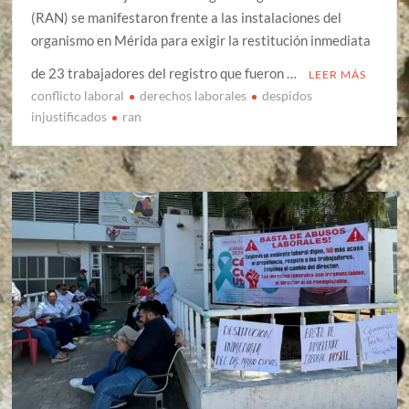
(RAN) se manifestaron frente a las instalaciones del
organismo en Mérida para exigir la restitución inmediata
de 23 trabajadores del registro que fueron …
LEER MÁS
conflicto laboral
derechos laborales
despidos
injustificados
ran