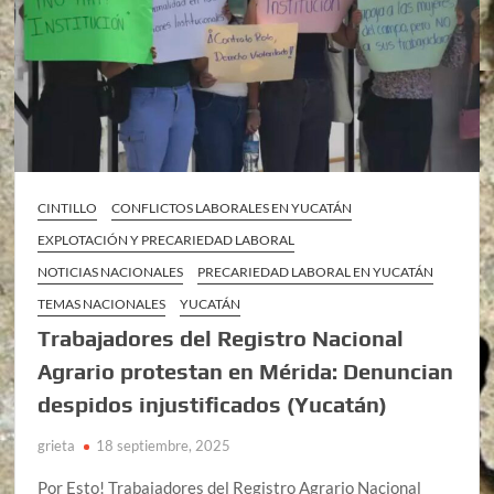
CINTILLO
CONFLICTOS LABORALES EN YUCATÁN
EXPLOTACIÓN Y PRECARIEDAD LABORAL
NOTICIAS NACIONALES
PRECARIEDAD LABORAL EN YUCATÁN
TEMAS NACIONALES
YUCATÁN
Trabajadores del Registro Nacional
Agrario protestan en Mérida: Denuncian
despidos injustificados (Yucatán)
grieta
18 septiembre, 2025
Por Esto! Trabajadores del Registro Agrario Nacional