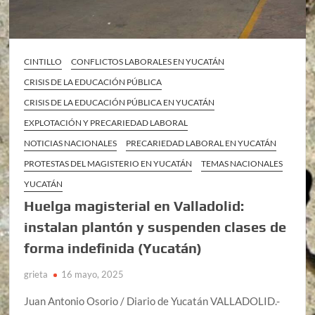
CINTILLO
CONFLICTOS LABORALES EN YUCATÁN
CRISIS DE LA EDUCACIÓN PÚBLICA
CRISIS DE LA EDUCACIÓN PÚBLICA EN YUCATÁN
EXPLOTACIÓN Y PRECARIEDAD LABORAL
NOTICIAS NACIONALES
PRECARIEDAD LABORAL EN YUCATÁN
PROTESTAS DEL MAGISTERIO EN YUCATÁN
TEMAS NACIONALES
YUCATÁN
Huelga magisterial en Valladolid:
instalan plantón y suspenden clases de
forma indefinida (Yucatán)
grieta
16 mayo, 2025
Juan Antonio Osorio / Diario de Yucatán VALLADOLID.-