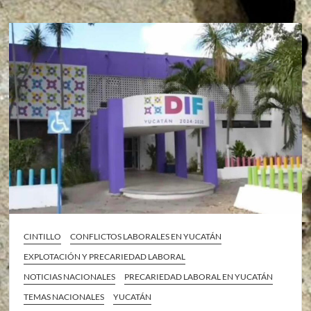
CINTILLO
CONFLICTOS LABORALES EN YUCATÁN
EXPLOTACIÓN Y PRECARIEDAD LABORAL
NOTICIAS NACIONALES
PRECARIEDAD LABORAL EN YUCATÁN
TEMAS NACIONALES
YUCATÁN