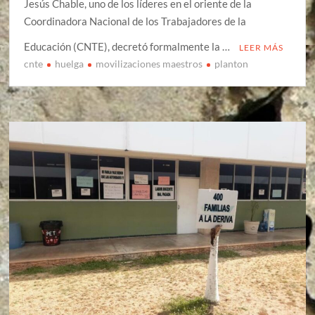
Jesús Chable, uno de los líderes en el oriente de la
Coordinadora Nacional de los Trabajadores de la
Educación (CNTE), decretó formalmente la …
LEER MÁS
cnte
huelga
movilizaciones maestros
planton