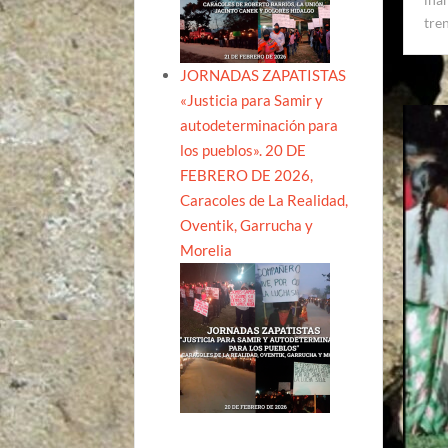
tre
JORNADAS ZAPATISTAS
«Justicia para Samir y
autodeterminación para
los pueblos». 20 DE
FEBRERO DE 2026,
Caracoles de La Realidad,
Oventik, Garrucha y
Morelia