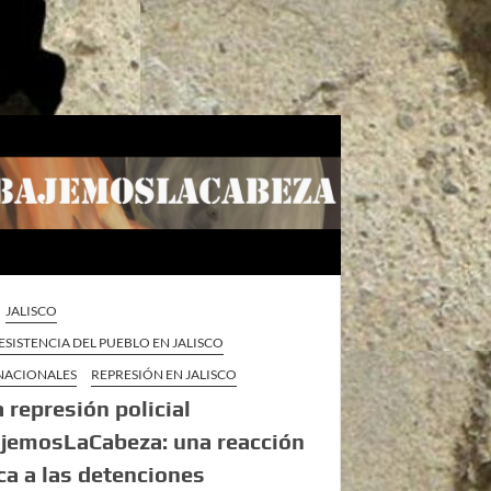
JALISCO
ESISTENCIA DEL PUEBLO EN JALISCO
 NACIONALES
REPRESIÓN EN JALISCO
a represión policial
jemosLaCabeza: una reacción
ica a las detenciones