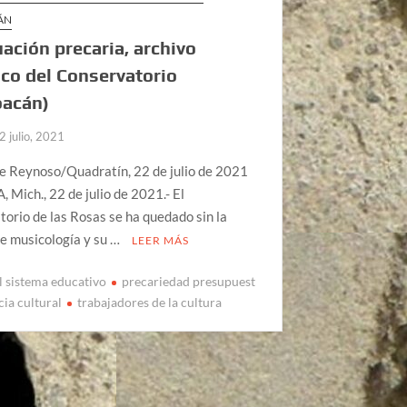
ÁN
uación precaria, archivo
ico del Conservatorio
oacán)
2 julio, 2021
pe Reynoso/Quadratín, 22 de julio de 2021
Mich., 22 de julio de 2021.- El
orio de las Rosas se ha quedado sin la
e musicología y su …
LEER MÁS
el sistema educativo
precariedad presupuest
cia cultural
trabajadores de la cultura