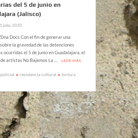
arias del 5 de junio en
ajara (Jalisco)
1 julio, 2020
0na Docs Con el fin de generar una
 sobre la gravedad de las detenciones
as ocurridas el 5 de junio en Guadalajara, el
 de artistas No Bajemos La …
LEER MÁS
policial
resistencia cultural
tortura