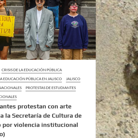
CRISIS DE LA EDUCACIÓN PÚBLICA
 LA EDUCACIÓN PÚBLICA EN JALISCO
JALISCO
 NACIONALES
PROTESTAS DE ESTUDIANTES
CIONALES
antes protestan con arte
 a la Secretaría de Cultura de
o por violencia institucional
o)