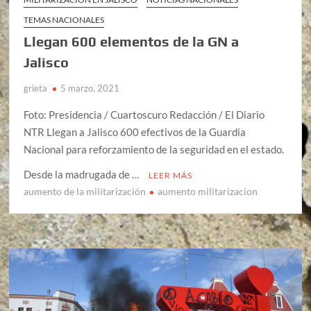
TEMAS NACIONALES
Llegan 600 elementos de la GN a
Jalisco
grieta
5 marzo, 2021
Foto: Presidencia / Cuartoscuro Redacción / El Diario
NTR Llegan a Jalisco 600 efectivos de la Guardia
Nacional para reforzamiento de la seguridad en el estado.
Desde la madrugada de …
LEER MÁS
aumento de la militarización
aumento militarizacion