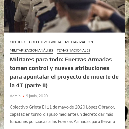
CINTILLO
COLECTIVO GRIETA
MILITARIZACIÓN
MILITARIZACIÓN ANÁLISIS
TEMAS NACIONALES
Militares para todo: Fuerzas Armadas
toman control y nuevas atribuciones
para apuntalar el proyecto de muerte de
la 4T (parte II)
Admin
9 junio, 2020
Colectivo Grieta El 11 de mayo de 2020 López Obrador,
capataz en turno, dispuso mediante un decreto dar más
funciones policíacas a las Fuerzas Armadas para llevar a