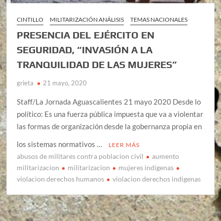
CINTILLO
MILITARIZACIÓN ANÁLISIS
TEMAS NACIONALES
PRESENCIA DEL EJÉRCITO EN
SEGURIDAD, “INVASIÓN A LA
TRANQUILIDAD DE LAS MUJERES”
grieta
21 mayo, 2020
Staff/La Jornada Aguascalientes 21 mayo 2020 Desde lo
político: Es una fuerza pública impuesta que va a violentar
las formas de organización desde la gobernanza propia en
los sistemas normativos …
LEER MÁS
abusos de militares contra poblacion civil
aumento
militarizacion
militarizacion
mujeres indígenas
violacion derechos humanos
violacion derechos indigenas