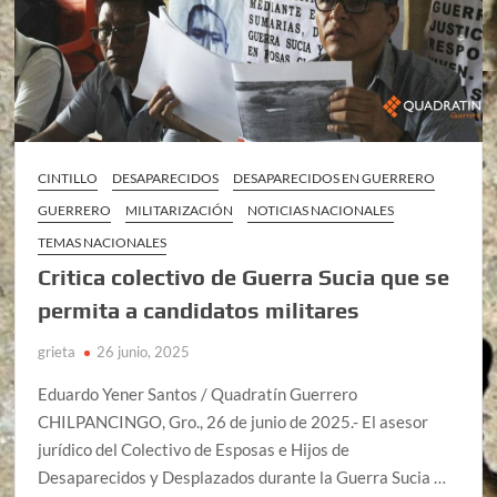
CINTILLO
DESAPARECIDOS
DESAPARECIDOS EN GUERRERO
GUERRERO
MILITARIZACIÓN
NOTICIAS NACIONALES
TEMAS NACIONALES
Critica colectivo de Guerra Sucia que se
permita a candidatos militares
grieta
26 junio, 2025
Eduardo Yener Santos / Quadratín Guerrero
CHILPANCINGO, Gro., 26 de junio de 2025.- El asesor
jurídico del Colectivo de Esposas e Hijos de
Desaparecidos y Desplazados durante la Guerra Sucia …