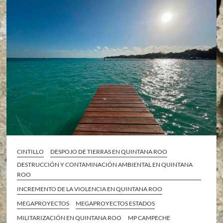
CINTILLO
DESPOJO DE TIERRAS EN QUINTANA ROO
DESTRUCCIÓN Y CONTAMINACIÓN AMBIENTAL EN QUINTANA
ROO
INCREMENTO DE LA VIOLENCIA EN QUINTANA ROO
MEGAPROYECTOS
MEGAPROYECTOS ESTADOS
MILITARIZACIÓN EN QUINTANA ROO
MP CAMPECHE