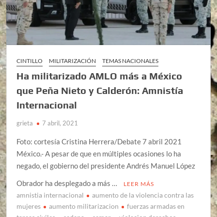
CINTILLO
MILITARIZACIÓN
TEMAS NACIONALES
Ha militarizado AMLO más a México
que Peña Nieto y Calderón: Amnistía
Internacional
grieta
7 abril, 2021
Foto: cortesía Cristina Herrera/Debate 7 abril 2021
México.- A pesar de que en múltiples ocasiones lo ha
negado, el gobierno del presidente Andrés Manuel López
Obrador ha desplegado a más …
LEER MÁS
amnistia internacional
aumento de la violencia contra las
mujeres
aumento militarizacion
fuerzas armadas en