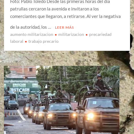
Foto: Pablo Toledo Desde las primeras horas del día
patrullas cercaron la avenida e invitaron a los
comerciantes que llegaron, a retirarse. Al ver la negativa
de la autoridad, los …
LEER MÁS
aumento militarizacion
militarizacion
precariedad
laboral
trabajo precario