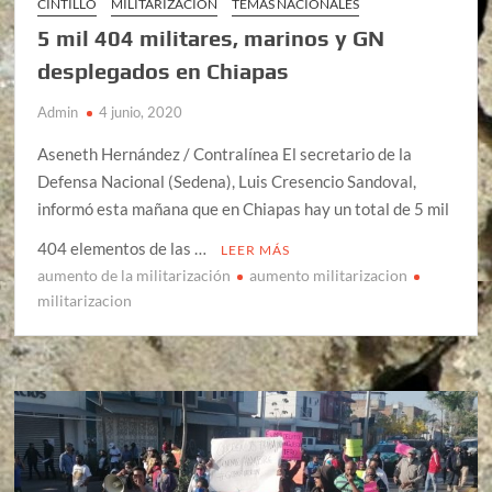
CINTILLO
MILITARIZACIÓN
TEMAS NACIONALES
5 mil 404 militares, marinos y GN
desplegados en Chiapas
Admin
4 junio, 2020
Aseneth Hernández / Contralínea El secretario de la
Defensa Nacional (Sedena), Luis Cresencio Sandoval,
informó esta mañana que en Chiapas hay un total de 5 mil
404 elementos de las …
LEER MÁS
aumento de la militarización
aumento militarizacion
militarizacion