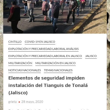
CINTILLO
COVID-19 EN JALISCO
EXPLOTACIÓN Y PRECARIEDAD LABORAL ANÁLISIS
EXPLOTACIÓN Y PRECARIEDAD LABORAL EN JALISCO
JALISCO
MILITARIZACIÓN
MILITARIZACIÓN EN JALISCO
NOTICIAS NACIONALES
TEMAS NACIONALES
Elementos de seguridad impiden
instalación del Tianguis de Tonalá
(Jalisco)
grieta
28 mayo, 2020