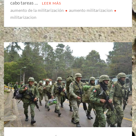
cabo tareas …
LEER MÁS
aumento de la militarización
aumento militarizacion
militarizacion