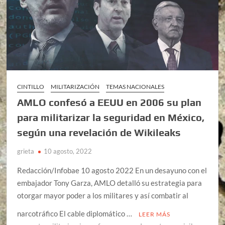
CINTILLO
MILITARIZACIÓN
TEMAS NACIONALES
AMLO confesó a EEUU en 2006 su plan
para militarizar la seguridad en México,
según una revelación de Wikileaks
grieta
10 agosto, 2022
Redacción/Infobae 10 agosto 2022 En un desayuno con el
embajador Tony Garza, AMLO detalló su estrategia para
otorgar mayor poder a los militares y así combatir al
narcotráfico El cable diplomático …
LEER MÁS