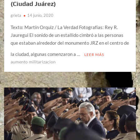
(Ciudad Juárez)
grieta
14 junio, 2020
Texto: Martín Orquiz / La Verdad Fotografías: Rey R.
Jauregui El sonido de un estallido cimbró a las personas
que estaban alrededor del monumento JRZ en el centro de
la ciudad, algunas comenzaron a …
LEER MÁS
aumento militarizacion