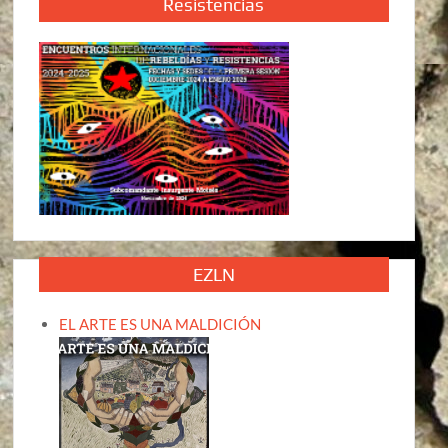
Resistencias
EZLN
EL ARTE ES UNA MALDICIÓN