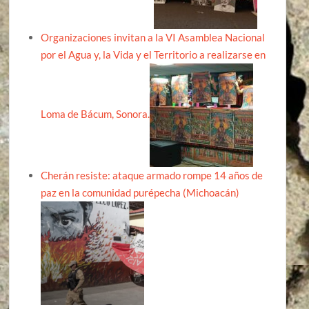
Organizaciones invitan a la VI Asamblea Nacional
por el Agua y, la Vida y el Territorio a realizarse en
Loma de Bácum, Sonora.
Cherán resiste: ataque armado rompe 14 años de
paz en la comunidad purépecha (Michoacán)