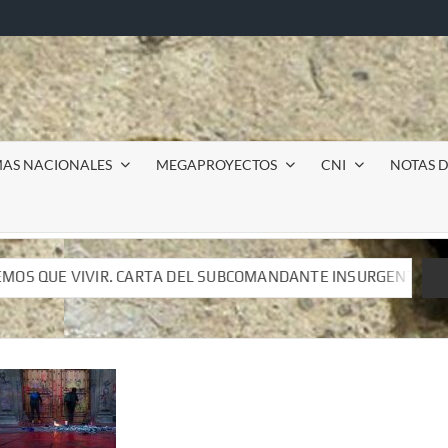
MAS NACIONALES
MEGAPROYECTOS
CNI
NOTAS D
UBCOMANDANTE INSURGENTE MOISÉS A LUIS DE TAVIRA
UBCOMANDANTE INSURGENTE MOISÉS A LUIS DE TAVIRA