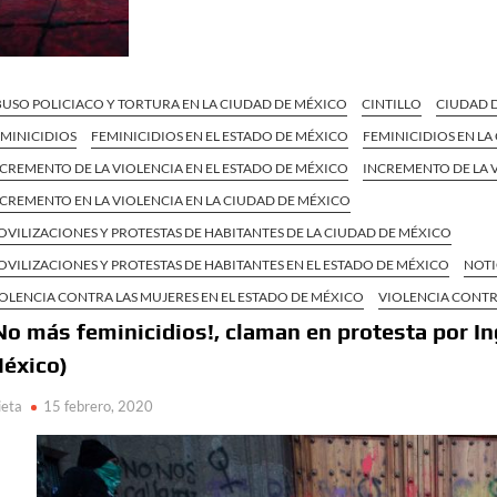
USO POLICIACO Y TORTURA EN LA CIUDAD DE MÉXICO
CINTILLO
CIUDAD 
EMINICIDIOS
FEMINICIDIOS EN EL ESTADO DE MÉXICO
FEMINICIDIOS EN LA
CREMENTO DE LA VIOLENCIA EN EL ESTADO DE MÉXICO
INCREMENTO DE LA 
CREMENTO EN LA VIOLENCIA EN LA CIUDAD DE MÉXICO
VILIZACIONES Y PROTESTAS DE HABITANTES DE LA CIUDAD DE MÉXICO
VILIZACIONES Y PROTESTAS DE HABITANTES EN EL ESTADO DE MÉXICO
NOTI
OLENCIA CONTRA LAS MUJERES EN EL ESTADO DE MÉXICO
VIOLENCIA CONTR
No más feminicidios!, claman en protesta por In
éxico)
ieta
15 febrero, 2020