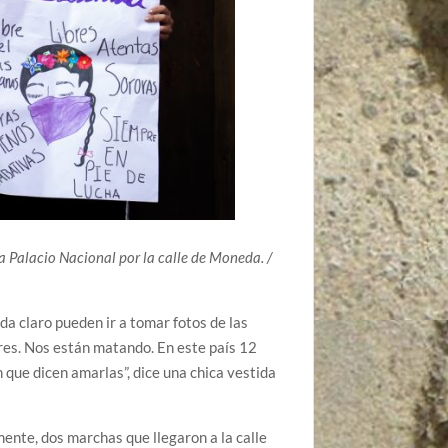
a Palacio Nacional por la calle de Moneda. /
da claro pueden ir a tomar fotos de las
eres. Nos están matando. En este país 12
n que dicen amarlas”, dice una chica vestida
mente, dos marchas que llegaron a la calle