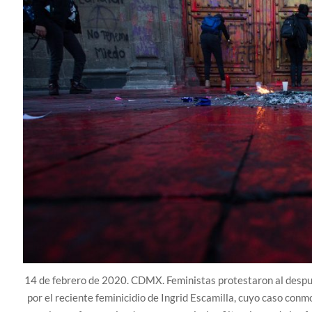
14 de febrero de 2020. CDMX. Feministas protestaron al despun
por el reciente feminicidio de Ingrid Escamilla, cuyo caso conmo