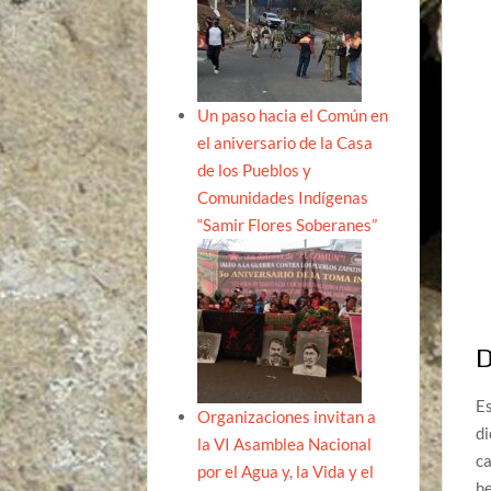
Un paso hacia el Común en
el aniversario de la Casa
de los Pueblos y
Comunidades Indígenas
“Samir Flores Soberanes”
D
Es
Organizaciones invitan a
di
la VI Asamblea Nacional
ca
por el Agua y, la Vida y el
he