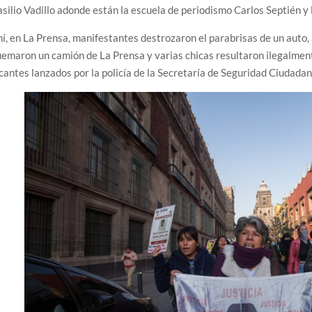
silio Vadillo adonde están la escuela de periodismo Carlos Septién y l
í, en La Prensa, manifestantes destrozaron el parabrisas de un auto,
emaron un camión de La Prensa y varias chicas resultaron ilegalment
cantes lanzados por la policía de la Secretaría de Seguridad Ciudadan