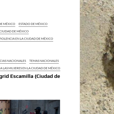
DE MÉXICO
ESTADO DE MÉXICO
 CIUDAD DE MÉXICO
VIOLENCIA EN LA CIUDAD DE MÉXICO
CIAS NACIONALES
TEMAS NACIONALES
A LAS MUJERES EN LA CIUDAD DE MÉXICO
grid Escamilla (Ciudad de