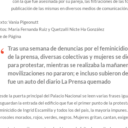
con la que fue asesinada por su pareja, las filtraciones de las fo
publicación de las mismas en diversos medios de comunicación.
xto: Vania Pigeonutt
tos: María Fernanda Ruiz y Quetzalli Nicte Ha González
e de Página
Tras una semana de denuncias por el feminicidio 
de la prensa, diversas colectivas y mujeres se di
para protestar, mientras se realizaba la mañanera.
movilizaciones no pararon; e incluso subieron de
fue un auto del diario La Prensa quemado
sde la puerta principal del Palacio Nacional se leen varias frases igu
sguardan la entrada del edificio que fue el primer punto de la protest
minicidio de Ingrid Escamilla y todos los del país, la mayoría impune
rosoles morados, rojos, verdes, negros. Mujeres gritan, cantan, exige