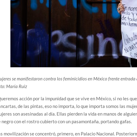
jeres se manifestaron contra los feminicidios en México frente entrada 
to: María Ruiz
ueremos acción por la impunidad que se vive en México, si no les que
ncartas, de las pintas, eso no importa, lo que importa somos las muj
jeres son asesinadas al día. Ellas pierden la vida en manos de alguie
 negro con el rostro cubierto con un pasamontaña, portando gafas.
s movilización se concentró, primero, en Palacio Nacional. Posterior