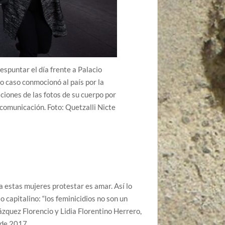
spuntar el día frente a Palacio
yo caso conmocionó al país por la
aciones de las fotos de su cuerpo por
e comunicación. Foto: Quetzalli Nicte
a estas mujeres protestar es amar. Así lo
 capitalino: “los feminicidios no son un
ázquez Florencio y Lidia Florentino Herrero,
 de 2017.