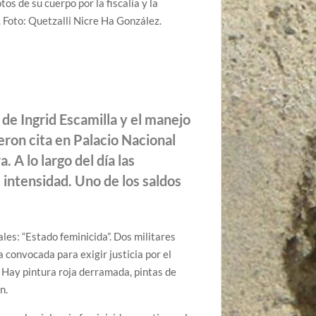
tos de su cuerpo por la fiscalía y la
 Foto: Quetzalli Nicre Ha González.
de Ingrid Escamilla y el manejo
eron cita en Palacio Nacional
 A lo largo del día las
 intensidad. Uno de los saldos
ales: “Estado feminicida”. Dos militares
a convocada para exigir justicia por el
s. Hay pintura roja derramada, pintas de
n.