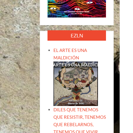
EZLN
EL ARTE ES UNA
MALDICIÓN
DILES QUE TENEMOS
QUE RESISTIR, TENEMOS
QUE REBELARNOS,
TENEMOS QUE VIVIR.