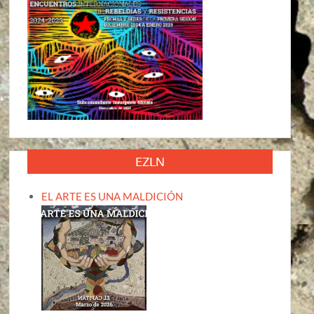
EZLN
EL ARTE ES UNA MALDICIÓN