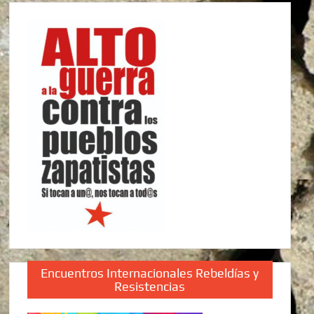
Encuentros Internacionales Rebeldías y
Resistencias