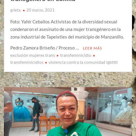
grieta
20 marzo, 2021
Foto: Yahir Ceballos Activistas de la diversidad sexual
condenaron el asesinato de una mujer transgénero en la
zona industrial de Tapeixtles del municipio de Manzanillo.
Pedro Zamora Briseño / Proceso …
LEER MÁS
exclusión mujeres trans
transfeminicidio
transfeminicidios
violencia contra la comunidad lgbttti