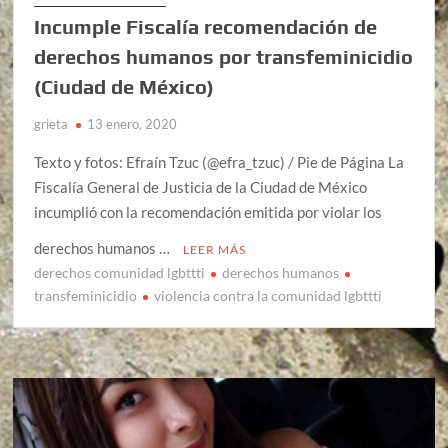
Incumple Fiscalía recomendación de
derechos humanos por transfeminicidio
(Ciudad de México)
grieta
13 enero, 2020
Texto y fotos: Efraín Tzuc (@efra_tzuc) / Pie de Página La
Fiscalía General de Justicia de la Ciudad de México
incumplió con la recomendación emitida por violar los
derechos humanos …
LEER MÁS
derechos comunidad lgbttti
derechos humanos
transfeminicidio
violencia contra la comunidad lgbttti