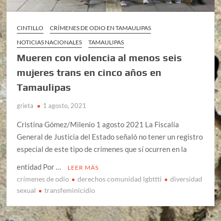
CINTILLO
CRÍMENES DE ODIO EN TAMAULIPAS
NOTICIAS NACIONALES
TAMAULIPAS
Mueren con violencia al menos seis
mujeres trans en cinco años en
Tamaulipas
grieta
1 agosto, 2021
Cristina Gómez/Milenio 1 agosto 2021 La Fiscalía
General de Justicia del Estado señaló no tener un registro
especial de este tipo de crímenes que sí ocurren en la
entidad Por …
LEER MÁS
crímenes de odio
derechos comunidad lgbttti
diversidad
sexual
transfeminicidio