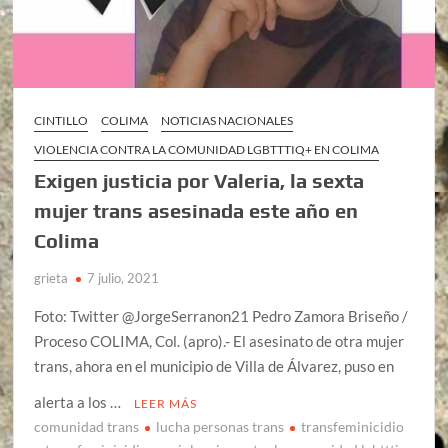
CINTILLO
COLIMA
NOTICIAS NACIONALES
VIOLENCIA CONTRA LA COMUNIDAD LGBTTTIQ+ EN COLIMA
Exigen justicia por Valeria, la sexta
mujer trans asesinada este año en
Colima
grieta
7 julio, 2021
Foto: Twitter @JorgeSerranon21 Pedro Zamora Briseño /
Proceso COLIMA, Col. (apro).- El asesinato de otra mujer
trans, ahora en el municipio de Villa de Álvarez, puso en
alerta a los …
LEER MÁS
comunidad trans
lucha personas trans
transfeminicidio