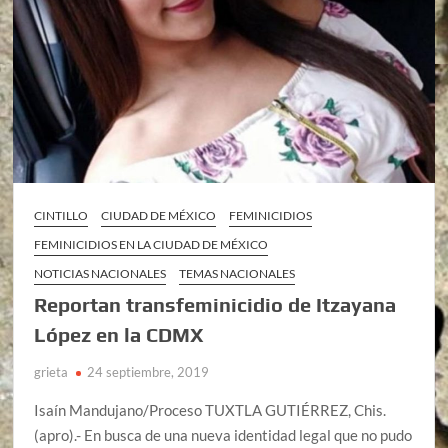
CINTILLO
CIUDAD DE MÉXICO
FEMINICIDIOS
FEMINICIDIOS EN LA CIUDAD DE MÉXICO
NOTICIAS NACIONALES
TEMAS NACIONALES
Reportan transfeminicidio de Itzayana
López en la CDMX
grieta
24 septiembre, 2019
Isaín Mandujano/Proceso TUXTLA GUTIÉRREZ, Chis.
(apro).- En busca de una nueva identidad legal que no pudo