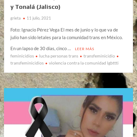
y Tonalá (Jalisco)
grieta
11 julio, 2021
Foto: Ignacio Pérez Vega El mes de junio y lo que va de
julio han sido letales para la comunidad trans en México.
En un lapso de 30 días, cinco …
LEER MÁS
feminicidios
lucha personas trans
transfeminicidio
transfeminicidios
violencia contra la comunidad lgbttti