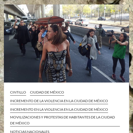
CINTILLO
CIUDAD DE MÉXICO
INCREMENTO DE LA VIOLENCIA EN LA CIUDAD DE MÉXICO
INCREMENTO EN LA VIOLENCIA EN LA CIUDAD DE MÉXICO
MOVILIZACIONES Y PROTESTAS DE HABITANTES DE LA CIUDAD
DE MÉXICO
NOTICIAS NACIONALES