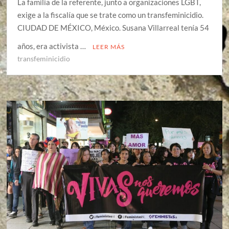
La familia de la referente, junto a organizaciones LGBT,
exige a la fiscalía que se trate como un transfeminicidio.
CIUDAD DE MÉXICO, México. Susana Villarreal tenía 54
años, era activista …
LEER MÁS
transfeminicidio