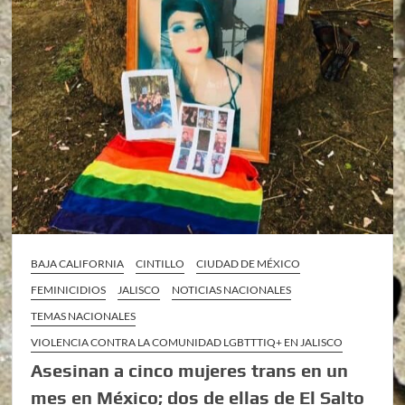
BAJA CALIFORNIA
CINTILLO
CIUDAD DE MÉXICO
FEMINICIDIOS
JALISCO
NOTICIAS NACIONALES
TEMAS NACIONALES
VIOLENCIA CONTRA LA COMUNIDAD LGBTTTIQ+ EN JALISCO
Asesinan a cinco mujeres trans en un
mes en México; dos de ellas de El Salto