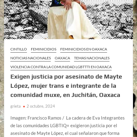
CINTILLO
FEMINICIDIOS
FEMINICIDIOS EN OAXACA
NOTICIAS NACIONALES
OAXACA
TEMAS NACIONALES
VIOLENCIA CONTRA LA COMUNIDAD LGBTTTI EN OAXACA
Exigen justicia por asesinato de Mayte
López, mujer trans e integrante de la
comunidad muxe, en Juchitán, Oaxaca
grieta
2 octubre, 2024
Imagen: Francisco Ramos / La cadera de Eva Integrantes
de las comunidades LGBTIQ+ exigieron justicia por el
asesinato de Mayte López, el cual señalaron que forma