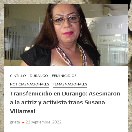
CINTILLO
DURANGO
FEMINICIDIOS
NOTICIAS NACIONALES
TEMAS NACIONALES
Transfemicidio en Durango: Asesinaron
a la actriz y activista trans Susana
Villarreal
grieta
22 septiembre, 2022