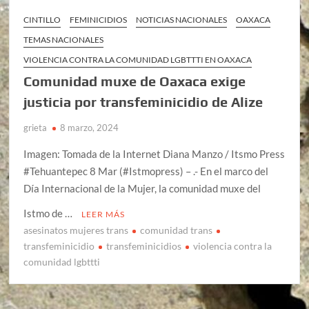
CINTILLO
FEMINICIDIOS
NOTICIAS NACIONALES
OAXACA
TEMAS NACIONALES
VIOLENCIA CONTRA LA COMUNIDAD LGBTTTI EN OAXACA
Comunidad muxe de Oaxaca exige
justicia por transfeminicidio de Alize
grieta
8 marzo, 2024
Imagen: Tomada de la Internet Diana Manzo / Itsmo Press
#Tehuantepec 8 Mar (#Istmopress) – .- En el marco del
Día Internacional de la Mujer, la comunidad muxe del
Istmo de …
LEER MÁS
asesinatos mujeres trans
comunidad trans
transfeminicidio
transfeminicidios
violencia contra la
comunidad lgbttti