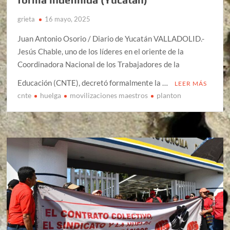
grieta
16 mayo, 2025
Juan Antonio Osorio / Diario de Yucatán VALLADOLID.-
Jesús Chable, uno de los líderes en el oriente de la
Coordinadora Nacional de los Trabajadores de la
Educación (CNTE), decretó formalmente la …
LEER MÁS
cnte
huelga
movilizaciones maestros
planton