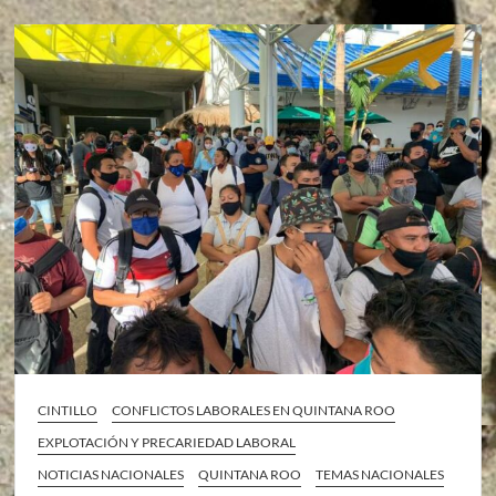
CINTILLO
CONFLICTOS LABORALES EN QUINTANA ROO
EXPLOTACIÓN Y PRECARIEDAD LABORAL
NOTICIAS NACIONALES
QUINTANA ROO
TEMAS NACIONALES