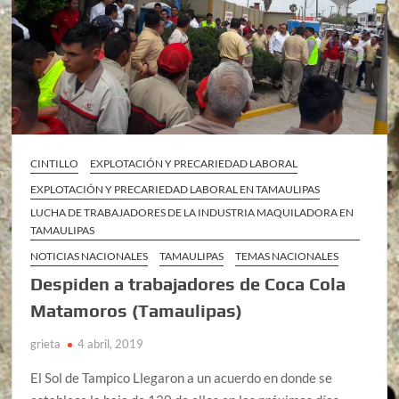
CINTILLO
EXPLOTACIÓN Y PRECARIEDAD LABORAL
EXPLOTACIÓN Y PRECARIEDAD LABORAL EN TAMAULIPAS
LUCHA DE TRABAJADORES DE LA INDUSTRIA MAQUILADORA EN
TAMAULIPAS
NOTICIAS NACIONALES
TAMAULIPAS
TEMAS NACIONALES
Despiden a trabajadores de Coca Cola
Matamoros (Tamaulipas)
grieta
4 abril, 2019
El Sol de Tampico Llegaron a un acuerdo en donde se