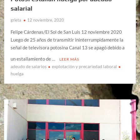
salarial
grieta
12 noviembre, 2020
Felipe Cárdenas/El Sol de San Luis 12 noviembre 2020
Luego de 25 años de transmitir ininterrumpidamente la
señal de televisora potosina Canal 13 se apagó debido a
un estallamiento de …
LEER MÁS
adeudo de salarios
explotación y precariedad laboral
huelga