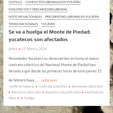
CINTILLO
CONFLICTOS LABORALES EN YUCATÁN
EXPLOTACIÓN Y PRECARIEDAD LABORAL
NOTICIAS NACIONALES
PRECARIEDAD LABORAL EN YUCATÁN
TEMAS NACIONALES
YUCATÁN
Se va a huelga el Monte de Piedad;
yucatecos son afectados
grieta
15 febrero, 2024
Novedades Yucatán Los desacuerdos en torno al nuevo
contrato colectivo del Nacional Monte de Piedad han
llevado a que desde las primeras horas de este jueves 15
de febrero haya …
LEER MÁS
conflicto laboral
contrato colectivo
demandas laborales
derechos laborales
despidos injustificados
explotacion
laboral
huelga