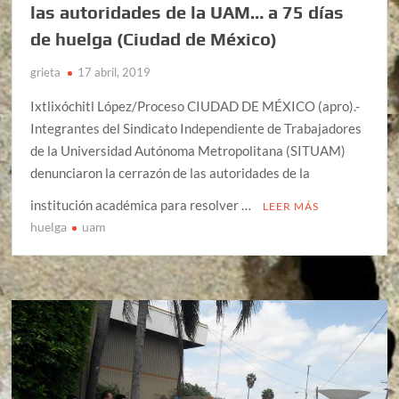
las autoridades de la UAM… a 75 días
de huelga (Ciudad de México)
grieta
17 abril, 2019
Ixtlixóchitl López/Proceso CIUDAD DE MÉXICO (apro).-
Integrantes del Sindicato Independiente de Trabajadores
de la Universidad Autónoma Metropolitana (SITUAM)
denunciaron la cerrazón de las autoridades de la
institución académica para resolver …
LEER MÁS
huelga
uam