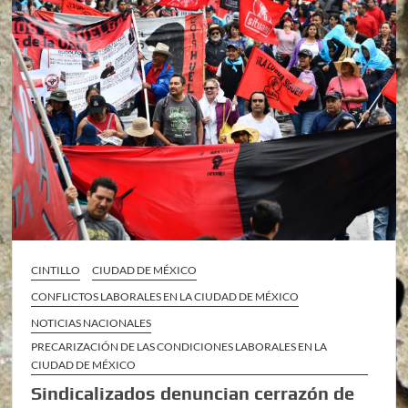
CINTILLO
CIUDAD DE MÉXICO
CONFLICTOS LABORALES EN LA CIUDAD DE MÉXICO
NOTICIAS NACIONALES
PRECARIZACIÓN DE LAS CONDICIONES LABORALES EN LA
CIUDAD DE MÉXICO
Sindicalizados denuncian cerrazón de