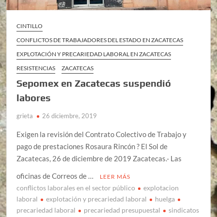
CINTILLO
CONFLICTOS DE TRABAJADORES DEL ESTADO EN ZACATECAS
EXPLOTACIÓN Y PRECARIEDAD LABORAL EN ZACATECAS
RESISTENCIAS
ZACATECAS
Sepomex en Zacatecas suspendió
labores
grieta
26 diciembre, 2019
Exigen la revisión del Contrato Colectivo de Trabajo y
pago de prestaciones Rosaura Rincón ? El Sol de
Zacatecas, 26 de diciembre de 2019 Zacatecas.- Las
oficinas de Correos de …
LEER MÁS
conflictos laborales en el sector público
explotacion
laboral
explotación y precariedad laboral
huelga
precariedad laboral
precariedad presupuestal
sindicatos