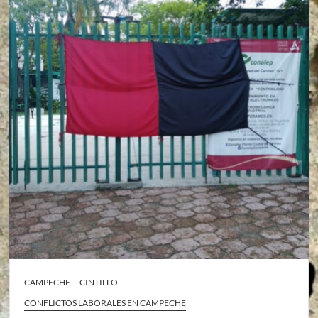
CAMPECHE
CINTILLO
CONFLICTOS LABORALES EN CAMPECHE