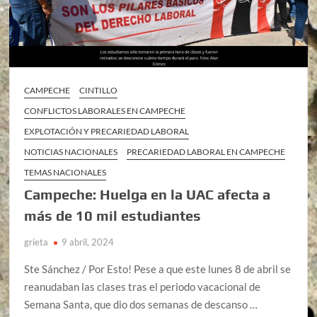
CAMPECHE
CINTILLO
CONFLICTOS LABORALES EN CAMPECHE
EXPLOTACIÓN Y PRECARIEDAD LABORAL
NOTICIAS NACIONALES
PRECARIEDAD LABORAL EN CAMPECHE
TEMAS NACIONALES
Campeche: Huelga en la UAC afecta a
más de 10 mil estudiantes
grieta
9 abril, 2024
Ste Sánchez / Por Esto! Pese a que este lunes 8 de abril se
reanudaban las clases tras el periodo vacacional de
Semana Santa, que dio dos semanas de descanso …