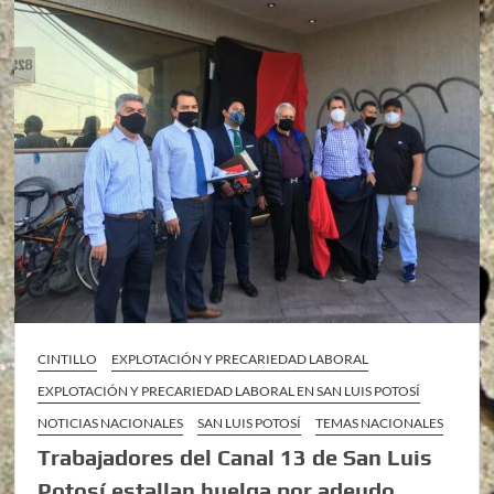
CINTILLO
EXPLOTACIÓN Y PRECARIEDAD LABORAL
EXPLOTACIÓN Y PRECARIEDAD LABORAL EN SAN LUIS POTOSÍ
NOTICIAS NACIONALES
SAN LUIS POTOSÍ
TEMAS NACIONALES
Trabajadores del Canal 13 de San Luis
Potosí estallan huelga por adeudo