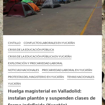
CINTILLO
CONFLICTOS LABORALES EN YUCATÁN
CRISIS DE LA EDUCACIÓN PÚBLICA
CRISIS DE LA EDUCACIÓN PÚBLICA EN YUCATÁN
EXPLOTACIÓN Y PRECARIEDAD LABORAL
NOTICIAS NACIONALES
PRECARIEDAD LABORAL EN YUCATÁN
PROTESTAS DEL MAGISTERIO EN YUCATÁN
TEMAS NACIONALES
YUCATÁN
Huelga magisterial en Valladolid:
instalan plantón y suspenden clases de
forma indefinida (Yucatán)