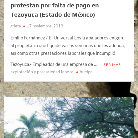
protestan por falta de pago en
Tezoyuca (Estado de México)
grieta
17 noviembre, 2019
Emilio Fernández / El Universal Los trabajadores exigen
al propietario que liquide varias semanas que les adeuda,
así como otras prestaciones laborales que incumplió
Tezoyuca.- Empleados de una empresa de …
LEER MÁS
explotación y precariedad laboral
huelga