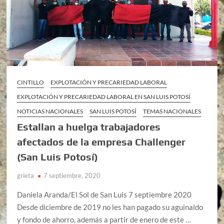
CINTILLO
EXPLOTACIÓN Y PRECARIEDAD LABORAL
EXPLOTACIÓN Y PRECARIEDAD LABORAL EN SAN LUIS POTOSÍ
NOTICIAS NACIONALES
SAN LUIS POTOSÍ
TEMAS NACIONALES
Estallan a huelga trabajadores
afectados de la empresa Challenger
(San Luis Potosí)
grieta
7 septiembre, 2020
Daniela Aranda/El Sol de San Luis 7 septiembre 2020
Desde diciembre de 2019 no les han pagado su aguinaldo
y fondo de ahorro, además a partir de enero de este …