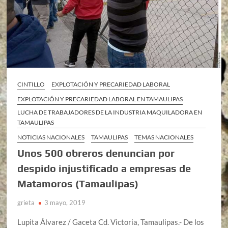
CINTILLO
EXPLOTACIÓN Y PRECARIEDAD LABORAL
EXPLOTACIÓN Y PRECARIEDAD LABORAL EN TAMAULIPAS
LUCHA DE TRABAJADORES DE LA INDUSTRIA MAQUILADORA EN
TAMAULIPAS
NOTICIAS NACIONALES
TAMAULIPAS
TEMAS NACIONALES
Unos 500 obreros denuncian por
despido injustificado a empresas de
Matamoros (Tamaulipas)
grieta
3 mayo, 2019
Lupita Álvarez / Gaceta Cd. Victoria, Tamaulipas.- De los