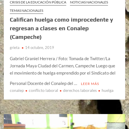
CRISIS DE LA EDUCACIÓN PÚBLICA
NOTICIAS NACIONALES
TEMAS NACIONALES
Califican huelga como improcedente y
regresan a clases en Conalep
(Campeche)
grieta
14 octubre, 2019
Gabriel Graniel Herrera / Foto: Tomada de Twitter/La
Jornada Maya Ciudad del Carmen, Campeche Luego que
el movimiento de huelga emprendido por el Sindicato del
Personal Docente del Conalep del …
LEER MÁS
conalep
conflicto laboral
derechos laborales
huelga