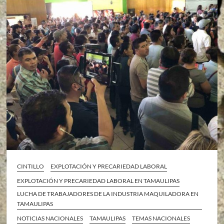
CINTILLO
EXPLOTACIÓN Y PRECARIEDAD LABORAL
EXPLOTACIÓN Y PRECARIEDAD LABORAL EN TAMAULIPAS
LUCHA DE TRABAJADORES DE LA INDUSTRIA MAQUILADORA EN
TAMAULIPAS
NOTICIAS NACIONALES
TAMAULIPAS
TEMAS NACIONALES