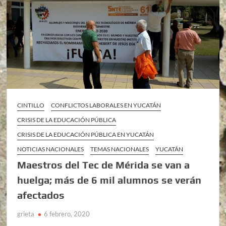
CINTILLO
CONFLICTOS LABORALES EN YUCATÁN
CRISIS DE LA EDUCACIÓN PÚBLICA
CRISIS DE LA EDUCACIÓN PÚBLICA EN YUCATÁN
NOTICIAS NACIONALES
TEMAS NACIONALES
YUCATÁN
Maestros del Tec de Mérida se van a
huelga; más de 6 mil alumnos se verán
afectados
grieta
6 febrero, 2020