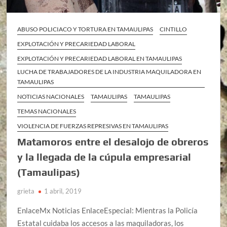
ABUSO POLICIACO Y TORTURA EN TAMAULIPAS
CINTILLO
EXPLOTACIÓN Y PRECARIEDAD LABORAL
EXPLOTACIÓN Y PRECARIEDAD LABORAL EN TAMAULIPAS
LUCHA DE TRABAJADORES DE LA INDUSTRIA MAQUILADORA EN
TAMAULIPAS
NOTICIAS NACIONALES
TAMAULIPAS
TAMAULIPAS
TEMAS NACIONALES
VIOLENCIA DE FUERZAS REPRESIVAS EN TAMAULIPAS
Matamoros entre el desalojo de obreros
y la llegada de la cúpula empresarial
(Tamaulipas)
grieta
1 abril, 2019
EnlaceMx Noticias EnlaceEspecial: Mientras la Policía
Estatal cuidaba los accesos a las maquiladoras, los