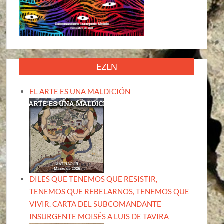
EZLN
EL ARTE ES UNA MALDICIÓN
DILES QUE TENEMOS QUE RESISTIR,
TENEMOS QUE REBELARNOS, TENEMOS QUE
VIVIR. CARTA DEL SUBCOMANDANTE
INSURGENTE MOISÉS A LUIS DE TAVIRA