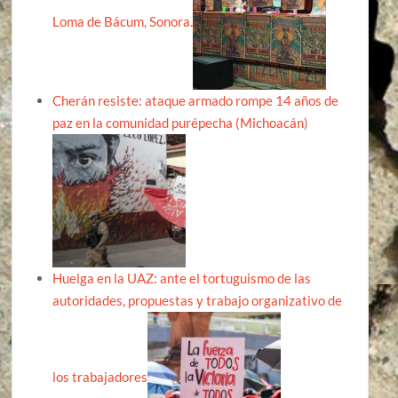
Loma de Bácum, Sonora.
Cherán resiste: ataque armado rompe 14 años de
paz en la comunidad purépecha (Michoacán)
Huelga en la UAZ: ante el tortuguismo de las
autoridades, propuestas y trabajo organizativo de
los trabajadores