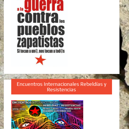
Encuentros Internacionales Rebeldías y
Resistencias