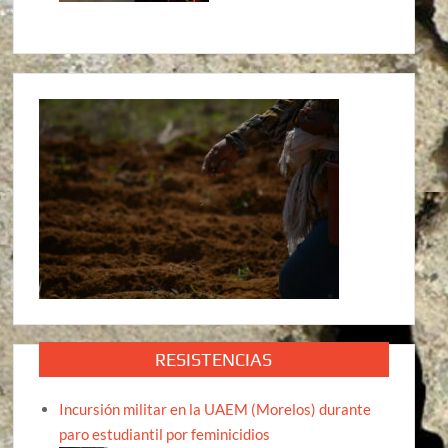
RESISTENCIAS
Incursión militar en la UAEM (Morelos) durante
paro estudiantil por feminicidios