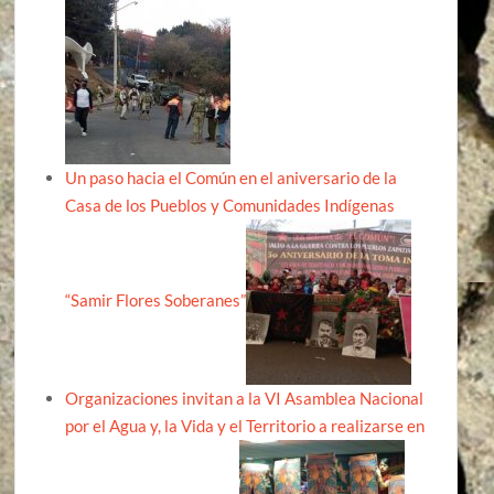
Un paso hacia el Común en el aniversario de la
Casa de los Pueblos y Comunidades Indígenas
“Samir Flores Soberanes”
Organizaciones invitan a la VI Asamblea Nacional
por el Agua y, la Vida y el Territorio a realizarse en