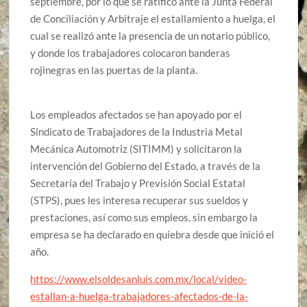
septiembre, por lo que se ratificó ante la Junta Federal
de Conciliación y Arbitraje el estallamiento a huelga, el
cual se realizó ante la presencia de un notario público,
y donde los trabajadores colocaron banderas
rojinegras en las puertas de la planta.
Los empleados afectados se han apoyado por el
Sindicato de Trabajadores de la Industria Metal
Mecánica Automotriz (SITIMM) y solicitaron la
intervención del Gobierno del Estado, a través de la
Secretaría del Trabajo y Previsión Social Estatal
(STPS), pues les interesa recuperar sus sueldos y
prestaciones, así como sus empleos, sin embargo la
empresa se ha declarado en quiebra desde que inició el
año.
https://www.elsoldesanluis.com.mx/local/video-
estallan-a-huelga-trabajadores-afectados-de-la-