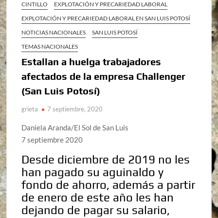
CINTILLO
EXPLOTACIÓN Y PRECARIEDAD LABORAL
EXPLOTACIÓN Y PRECARIEDAD LABORAL EN SAN LUIS POTOSÍ
NOTICIAS NACIONALES
SAN LUIS POTOSÍ
TEMAS NACIONALES
Estallan a huelga trabajadores
afectados de la empresa Challenger
(San Luis Potosí)
grieta
7 septiembre, 2020
Daniela Aranda/El Sol de San Luis
7 septiembre 2020
Desde diciembre de 2019 no les
han pagado su aguinaldo y
fondo de ahorro, además a partir
de enero de este año les han
dejando de pagar su salario,