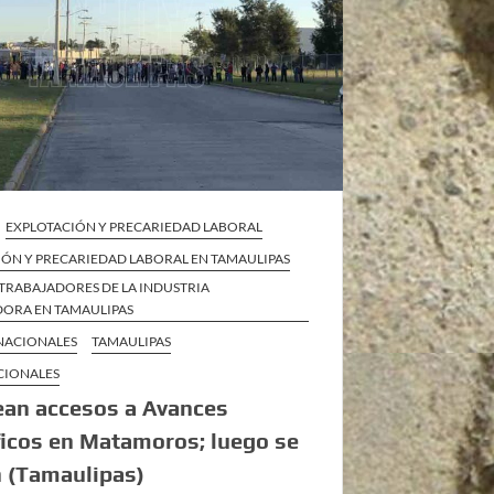
EXPLOTACIÓN Y PRECARIEDAD LABORAL
IÓN Y PRECARIEDAD LABORAL EN TAMAULIPAS
TRABAJADORES DE LA INDUSTRIA
ORA EN TAMAULIPAS
 NACIONALES
TAMAULIPAS
CIONALES
ean accesos a Avances
ficos en Matamoros; luego se
n (Tamaulipas)