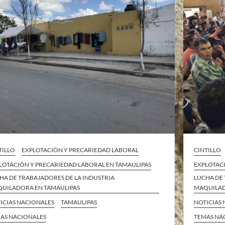
TILLO
EXPLOTACIÓN Y PRECARIEDAD LABORAL
CINTILLO
LOTACIÓN Y PRECARIEDAD LABORAL EN TAMAULIPAS
EXPLOTAC
HA DE TRABAJADORES DE LA INDUSTRIA
LUCHA DE 
UILADORA EN TAMAULIPAS
MAQUILAD
ICIAS NACIONALES
TAMAULIPAS
NOTICIAS
AS NACIONALES
TEMAS NA