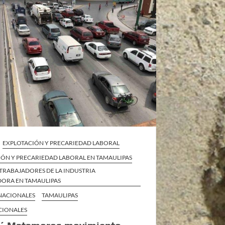
EXPLOTACIÓN Y PRECARIEDAD LABORAL
IÓN Y PRECARIEDAD LABORAL EN TAMAULIPAS
TRABAJADORES DE LA INDUSTRIA
ORA EN TAMAULIPAS
 NACIONALES
TAMAULIPAS
CIONALES