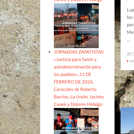
Lup
los
par
Mat
…
JORNADAS ZAPATISTAS
20 
«Justicia para Samir y
p
autodeterminación para
los pueblos». 21 DE
FEBRERO DE 2026,
Caracoles de Roberto
Barrios, La Unión, Jacinto
Canek y Dolores Hidalgo