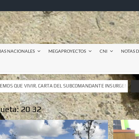
MAS NACIONALES
MEGAPROYECTOS
CNI
NOTAS D
UBCOMANDANTE INSURGENTE MOISÉS A LUIS DE TAVIRA
UBCOMANDANTE INSURGENTE MOISÉS A LUIS DE TAVIRA
queta:
20 32