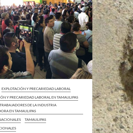
EXPLOTACIÓN Y PRECARIEDAD LABORAL
IÓN Y PRECARIEDAD LABORAL EN TAMAULIPAS
TRABAJADORES DE LA INDUSTRIA
ORA EN TAMAULIPAS
 NACIONALES
TAMAULIPAS
CIONALES