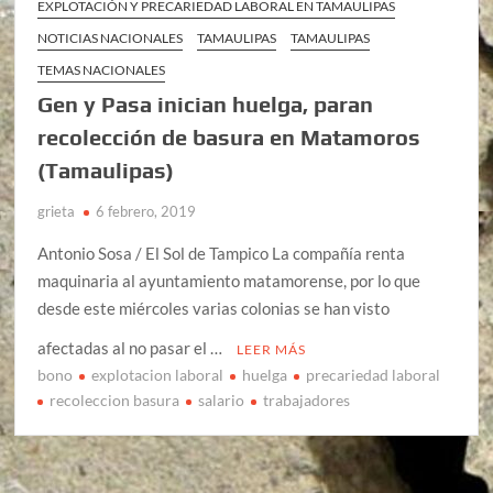
EXPLOTACIÓN Y PRECARIEDAD LABORAL EN TAMAULIPAS
NOTICIAS NACIONALES
TAMAULIPAS
TAMAULIPAS
TEMAS NACIONALES
Gen y Pasa inician huelga, paran
recolección de basura en Matamoros
(Tamaulipas)
grieta
6 febrero, 2019
Antonio Sosa / El Sol de Tampico La compañía renta
maquinaria al ayuntamiento matamorense, por lo que
desde este miércoles varias colonias se han visto
afectadas al no pasar el …
LEER MÁS
bono
explotacion laboral
huelga
precariedad laboral
recoleccion basura
salario
trabajadores