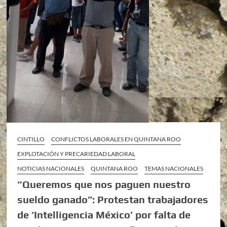
CINTILLO
CONFLICTOS LABORALES EN QUINTANA ROO
EXPLOTACIÓN Y PRECARIEDAD LABORAL
NOTICIAS NACIONALES
QUINTANA ROO
TEMAS NACIONALES
“Queremos que nos paguen nuestro
sueldo ganado”: Protestan trabajadores
de ‘Intelligencia México’ por falta de