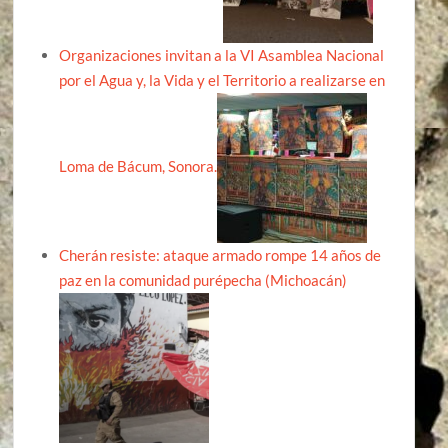
Organizaciones invitan a la VI Asamblea Nacional
por el Agua y, la Vida y el Territorio a realizarse en
Loma de Bácum, Sonora.
Cherán resiste: ataque armado rompe 14 años de
paz en la comunidad purépecha (Michoacán)