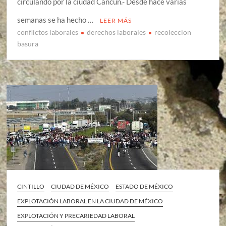
circulando por la ciudad Cancún.- Desde hace varias
semanas se ha hecho …
LEER MÁS
conflictos laborales
derechos laborales
recoleccion
basura
CINTILLO
CIUDAD DE MÉXICO
ESTADO DE MÉXICO
EXPLOTACIÓN LABORAL EN LA CIUDAD DE MÉXICO
EXPLOTACIÓN Y PRECARIEDAD LABORAL