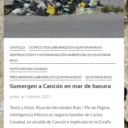
CINTILLO
CONFLICTOS LABORALES EN QUINTANA ROO
DESTRUCCIÓN Y CONTAMINACIÓN AMBIENTAL EN QUINTANA
ROO
NOTICIAS NACIONALES
PRECARIEDAD LABORAL EN QUINTANA ROO
QUINTANA ROO
Sumergen a Cancún en mar de basura
grieta
5 febrero, 2021
Texto y fotos: Ricardo Hernández Ruiz / Pie de Página
Intelligencia México es negocio familiar de Carlos
Canabal, ex alcalde de Cancún e implicado en la Estafa