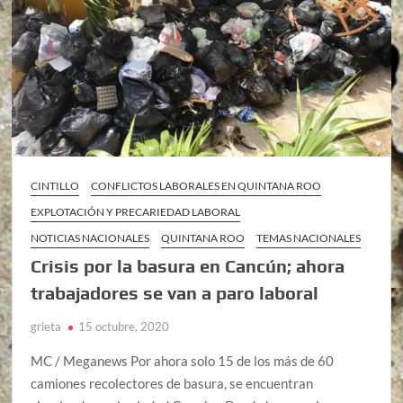
CINTILLO
CONFLICTOS LABORALES EN QUINTANA ROO
EXPLOTACIÓN Y PRECARIEDAD LABORAL
NOTICIAS NACIONALES
QUINTANA ROO
TEMAS NACIONALES
Crisis por la basura en Cancún; ahora
trabajadores se van a paro laboral
grieta
15 octubre, 2020
MC / Meganews Por ahora solo 15 de los más de 60
camiones recolectores de basura, se encuentran