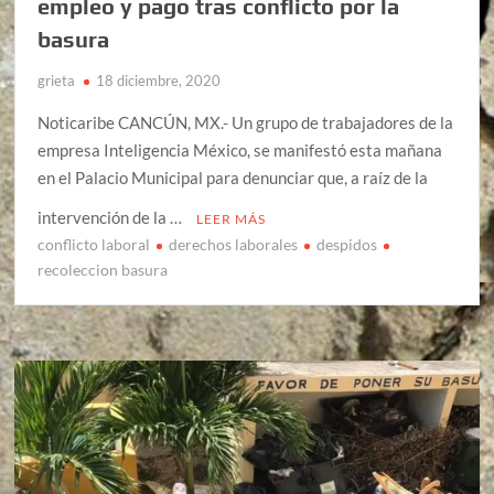
empleo y pago tras conflicto por la
basura
grieta
18 diciembre, 2020
Noticaribe CANCÚN, MX.- Un grupo de trabajadores de la
empresa Inteligencia México, se manifestó esta mañana
en el Palacio Municipal para denunciar que, a raíz de la
intervención de la …
LEER MÁS
conflicto laboral
derechos laborales
despidos
recoleccion basura