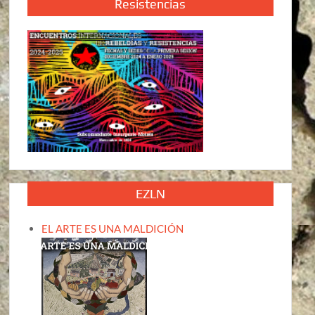
Resistencias
EZLN
EL ARTE ES UNA MALDICIÓN