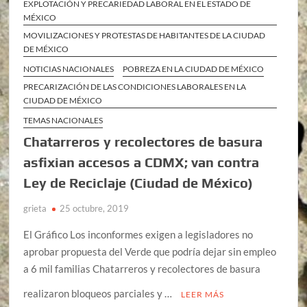
EXPLOTACIÓN Y PRECARIEDAD LABORAL EN EL ESTADO DE
MÉXICO
MOVILIZACIONES Y PROTESTAS DE HABITANTES DE LA CIUDAD
DE MÉXICO
NOTICIAS NACIONALES
POBREZA EN LA CIUDAD DE MÉXICO
PRECARIZACIÓN DE LAS CONDICIONES LABORALES EN LA
CIUDAD DE MÉXICO
TEMAS NACIONALES
Chatarreros y recolectores de basura
asfixian accesos a CDMX; van contra
Ley de Reciclaje (Ciudad de México)
grieta
25 octubre, 2019
El Gráfico Los inconformes exigen a legisladores no
aprobar propuesta del Verde que podría dejar sin empleo
a 6 mil familias Chatarreros y recolectores de basura
realizaron bloqueos parciales y …
LEER MÁS