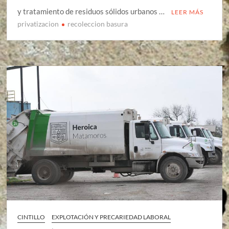
y tratamiento de residuos sólidos urbanos …
LEER MÁS
privatizacion
recoleccion basura
CINTILLO
EXPLOTACIÓN Y PRECARIEDAD LABORAL