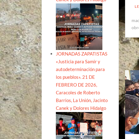
L
maq
obr
JORNADAS ZAPATISTAS
«Justicia para Samir y
autodeterminación para
los pueblos». 21 DE
FEBRERO DE 2026,
Caracoles de Roberto
Barrios, La Unión, Jacinto
Canek y Dolores Hidalgo