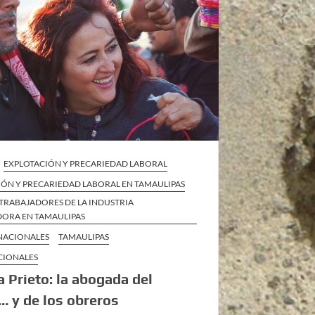
EXPLOTACIÓN Y PRECARIEDAD LABORAL
IÓN Y PRECARIEDAD LABORAL EN TAMAULIPAS
TRABAJADORES DE LA INDUSTRIA
ORA EN TAMAULIPAS
 NACIONALES
TAMAULIPAS
CIONALES
 Prieto: la abogada del
… y de los obreros