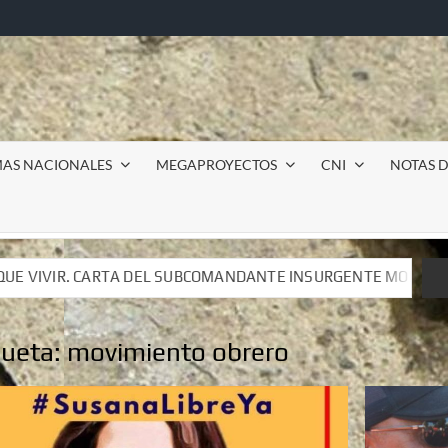
MAS NACIONALES
MEGAPROYECTOS
CNI
NOTAS D
ANDANTE INSURGENTE MOISÉS A LUIS DE TAVIRA
Incur
ANDANTE INSURGENTE MOISÉS A LUIS DE TAVIRA
Incur
queta:
movimiento obrero