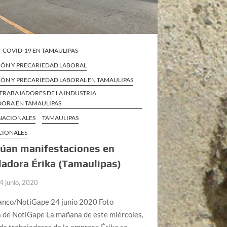
COVID-19 EN TAMAULIPAS
IÓN Y PRECARIEDAD LABORAL
IÓN Y PRECARIEDAD LABORAL EN TAMAULIPAS
TRABAJADORES DE LA INDUSTRIA
ORA EN TAMAULIPAS
 NACIONALES
TAMAULIPAS
CIONALES
núan manifestaciones en
adora Érika (Tamaulipas)
4 junio, 2020
lanco/NotiGape 24 junio 2020 Foto
 de NotiGape La mañana de este miércoles,