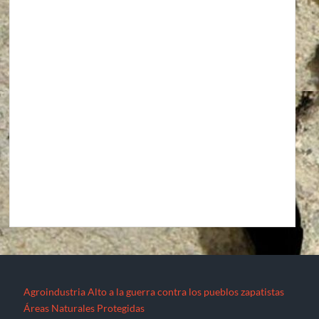
Agroindustria
Alto a la guerra contra los pueblos zapatistas
Áreas Naturales Protegidas