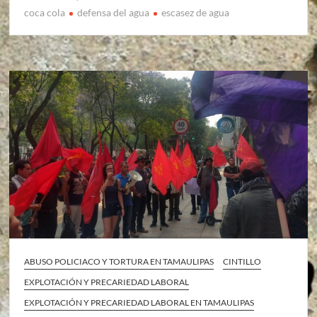
coca cola
defensa del agua
escasez de agua
ABUSO POLICIACO Y TORTURA EN TAMAULIPAS
CINTILLO
EXPLOTACIÓN Y PRECARIEDAD LABORAL
EXPLOTACIÓN Y PRECARIEDAD LABORAL EN TAMAULIPAS