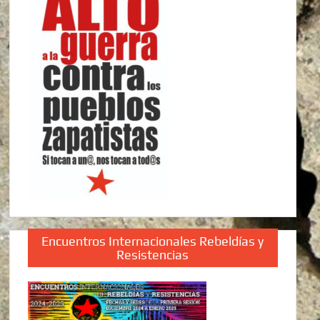
Encuentros Internacionales Rebeldías y
Resistencias