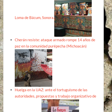
Loma de Bácum, Sonora.
Cherán resiste: ataque armado rompe 14 años de
paz en la comunidad purépecha (Michoacán)
Huelga en la UAZ: ante el tortuguismo de las
autoridades, propuestas y trabajo organizativo de