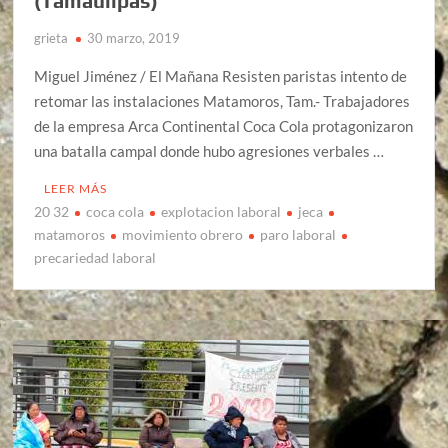
(Tamaulipas)
grieta
30 marzo, 2019
Miguel Jiménez / El Mañana Resisten paristas intento de
retomar las instalaciones Matamoros, Tam.- Trabajadores
de la empresa Arca Continental Coca Cola protagonizaron
una batalla campal donde hubo agresiones verbales …
LEER MÁS
20 32
coca cola
explotacion laboral
jeca
matamoros
movimiento obrero
paro laboral
precariedad laboral