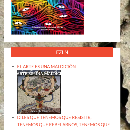
EZLN
EL ARTE ES UNA MALDICIÓN
DILES QUE TENEMOS QUE RESISTIR,
TENEMOS QUE REBELARNOS, TENEMOS QUE