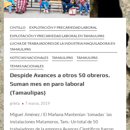
CINTILLO
EXPLOTACIÓN Y PRECARIEDAD LABORAL
EXPLOTACIÓN Y PRECARIEDAD LABORAL EN TAMAULIPAS
LUCHA DE TRABAJADORES DE LA INDUSTRIA MAQUILADORA EN
TAMAULIPAS
NOTICIAS NACIONALES
TAMAULIPAS
TAMAULIPAS
TEMAS NACIONALES
Despide Avances a otros 50 obreros.
Suman mes en paro laboral
(Tamaulipas)
grieta
7 marzo, 2019
Miguel Jiménez / El Mañana Mantenían ´tomadas´ las
instalaciones Matamoros, Tam.- Un total de 50
trabajadores de la empresa Avances Científicos fueron