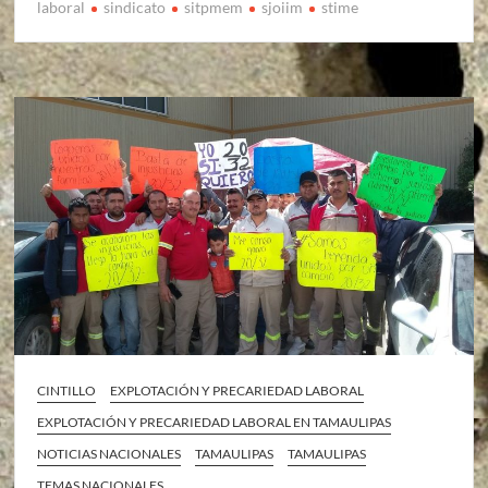
laboral
sindicato
sitpmem
sjoiim
stime
CINTILLO
EXPLOTACIÓN Y PRECARIEDAD LABORAL
EXPLOTACIÓN Y PRECARIEDAD LABORAL EN TAMAULIPAS
NOTICIAS NACIONALES
TAMAULIPAS
TAMAULIPAS
TEMAS NACIONALES