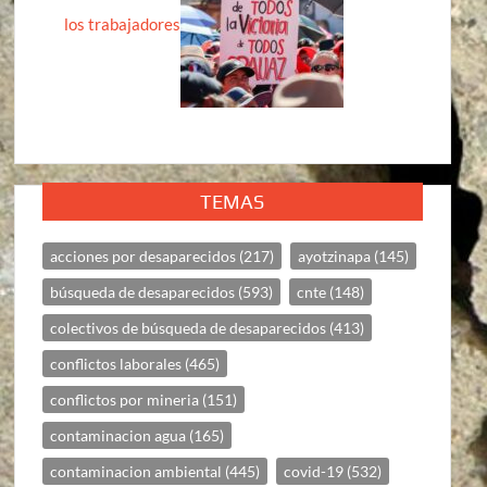
los trabajadores
TEMAS
acciones por desaparecidos
(217)
ayotzinapa
(145)
búsqueda de desaparecidos
(593)
cnte
(148)
colectivos de búsqueda de desaparecidos
(413)
conflictos laborales
(465)
conflictos por mineria
(151)
contaminacion agua
(165)
contaminacion ambiental
(445)
covid-19
(532)