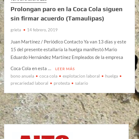
Prolongan paro en la Coca Cola siguen
sin firmar acuerdo (Tamaulipas)
grieta
14 febrero, 2019
Juan Martínez / Periódico Contacto Ya van 13 días y este
15 del presente estallaría la huelga manifestó Mario
Eduardo Hernández Martínez Empleados de la empresa
Coca Cola en esta …
LEER MÁS
bono anuela
coca cola
explotacion laboral
huelga
precariedad laboral
protesta
salario