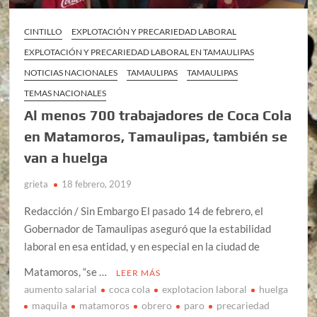
CINTILLO
EXPLOTACIÓN Y PRECARIEDAD LABORAL
EXPLOTACIÓN Y PRECARIEDAD LABORAL EN TAMAULIPAS
NOTICIAS NACIONALES
TAMAULIPAS
TAMAULIPAS
TEMAS NACIONALES
Al menos 700 trabajadores de Coca Cola
en Matamoros, Tamaulipas, también se
van a huelga
grieta
18 febrero, 2019
Redacción / Sin Embargo El pasado 14 de febrero, el
Gobernador de Tamaulipas aseguró que la estabilidad
laboral en esa entidad, y en especial en la ciudad de
Matamoros, “se …
LEER MÁS
aumento salarial
coca cola
explotacion laboral
huelga
maquila
matamoros
obrero
paro
precariedad