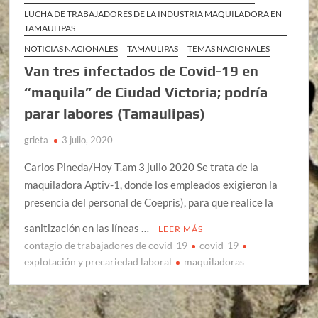
LUCHA DE TRABAJADORES DE LA INDUSTRIA MAQUILADORA EN
TAMAULIPAS
NOTICIAS NACIONALES
TAMAULIPAS
TEMAS NACIONALES
Van tres infectados de Covid-19 en
“maquila” de Ciudad Victoria; podría
parar labores (Tamaulipas)
grieta
3 julio, 2020
Carlos Pineda/Hoy T.am 3 julio 2020 Se trata de la
maquiladora Aptiv-1, donde los empleados exigieron la
presencia del personal de Coepris), para que realice la
sanitización en las líneas …
LEER MÁS
contagio de trabajadores de covid-19
covid-19
explotación y precariedad laboral
maquiladoras