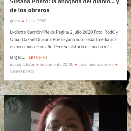
Susana Prieto: la abogada del diablo… y
de los obreros
grieta
2 julio, 2020
Lydiette Carrión/Pie de Página 2 julio 2020 Foto: RodC y
Omar Dazaeff Susana Prieto ganó notoriedad mediática
en poco más de un año. Pero su historia es mucho más
larga: …
LEER MÁS
maquiladoras
movimiento 20/30
movimiento obrero
susana prieto