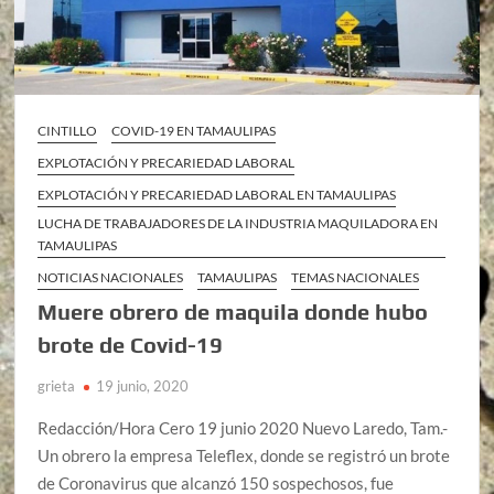
CINTILLO
COVID-19 EN TAMAULIPAS
EXPLOTACIÓN Y PRECARIEDAD LABORAL
EXPLOTACIÓN Y PRECARIEDAD LABORAL EN TAMAULIPAS
LUCHA DE TRABAJADORES DE LA INDUSTRIA MAQUILADORA EN
TAMAULIPAS
NOTICIAS NACIONALES
TAMAULIPAS
TEMAS NACIONALES
Muere obrero de maquila donde hubo
brote de Covid-19
grieta
19 junio, 2020
Redacción/Hora Cero 19 junio 2020 Nuevo Laredo, Tam.-
Un obrero la empresa Teleflex, donde se registró un brote
de Coronavirus que alcanzó 150 sospechosos, fue