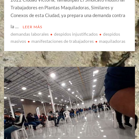
Trabajadores en Plantas Maquiladoras, Similares y
Conexos de esta Ciudad, ya prepara una demanda contra
la …
LEER MÁS
demandas laborales
despidos injustificados
despidos
masivos
manifestaciones de trabajadores
maquiladoras