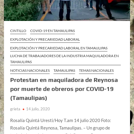
CINTILLO
COVID-19 EN TAMAULIPAS
EXPLOTACIÓN Y PRECARIEDAD LABORAL
EXPLOTACIÓN Y PRECARIEDAD LABORAL EN TAMAULIPAS
LUCHA DE TRABAJADORES DE LA INDUSTRIA MAQUILADORA EN
TAMAULIPAS
NOTICIAS NACIONALES
TAMAULIPAS
TEMAS NACIONALES
Protestan en maquiladora de Reynosa
por muerte de obreros por COVID-19
(Tamaulipas)
grieta
14 julio, 2020
Rosalía Quintá Uresti/Hoy T.am 14 julio 2020 Foto:
Rosalía Quintá Reynosa, Tamaulipas. – Un grupo de