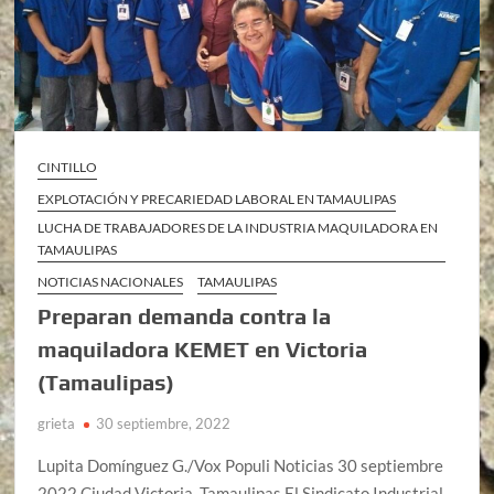
CINTILLO
EXPLOTACIÓN Y PRECARIEDAD LABORAL EN TAMAULIPAS
LUCHA DE TRABAJADORES DE LA INDUSTRIA MAQUILADORA EN
TAMAULIPAS
NOTICIAS NACIONALES
TAMAULIPAS
Preparan demanda contra la
maquiladora KEMET en Victoria
(Tamaulipas)
grieta
30 septiembre, 2022
Lupita Domínguez G./Vox Populi Noticias 30 septiembre
2022 Ciudad Victoria, Tamaulipas El Sindicato Industrial