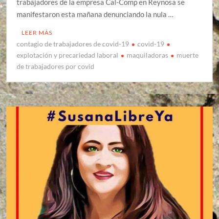
trabajadores de la empresa Cal-Comp en Reynosa se
manifestaron esta mañana denunciando la nula …
LEER MÁS
contagio de trabajadores de covid-19
covid-19
explotación y precariedad laboral
maquiladoras
muerte
de trabajadores por covid