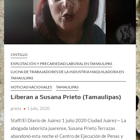
CINTILLO
EXPLOTACIÓN Y PRECARIEDAD LABORAL EN TAMAULIPAS
LUCHA DE TRABAJADORES DE LA INDUSTRIA MAQUILADORA EN
TAMAULIPAS
NOTICIAS NACIONALES
TAMAULIPAS
Liberan a Susana Prieto (Tamaulipas)
grieta
1 julio, 2020
Staff/El Diario de Juárez 1 julio 2020 Ciudad Juárez— La
abogada laborista juarense, Susana Prieto Terrazas
abandonó esta noche el Centro de Ejecución de Penas y