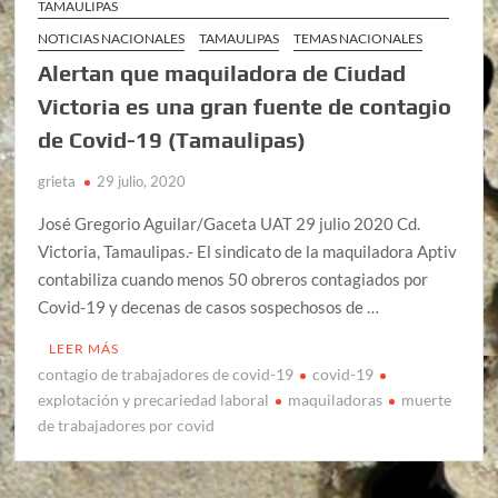
TAMAULIPAS
NOTICIAS NACIONALES
TAMAULIPAS
TEMAS NACIONALES
Alertan que maquiladora de Ciudad
Victoria es una gran fuente de contagio
de Covid-19 (Tamaulipas)
grieta
29 julio, 2020
José Gregorio Aguilar/Gaceta UAT 29 julio 2020 Cd.
Victoria, Tamaulipas.- El sindicato de la maquiladora Aptiv
contabiliza cuando menos 50 obreros contagiados por
Covid-19 y decenas de casos sospechosos de …
LEER MÁS
contagio de trabajadores de covid-19
covid-19
explotación y precariedad laboral
maquiladoras
muerte
de trabajadores por covid