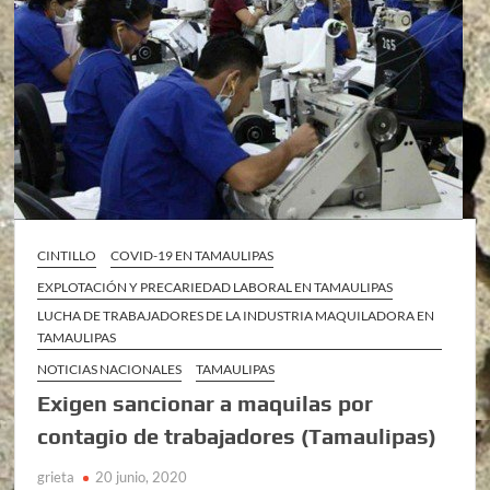
CINTILLO
COVID-19 EN TAMAULIPAS
EXPLOTACIÓN Y PRECARIEDAD LABORAL EN TAMAULIPAS
LUCHA DE TRABAJADORES DE LA INDUSTRIA MAQUILADORA EN
TAMAULIPAS
NOTICIAS NACIONALES
TAMAULIPAS
Exigen sancionar a maquilas por
contagio de trabajadores (Tamaulipas)
grieta
20 junio, 2020