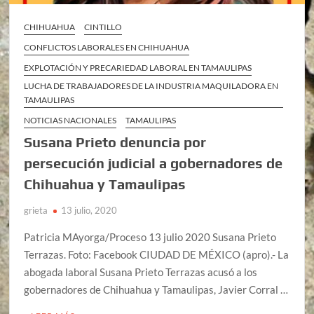
CHIHUAHUA
CINTILLO
CONFLICTOS LABORALES EN CHIHUAHUA
EXPLOTACIÓN Y PRECARIEDAD LABORAL EN TAMAULIPAS
LUCHA DE TRABAJADORES DE LA INDUSTRIA MAQUILADORA EN
TAMAULIPAS
NOTICIAS NACIONALES
TAMAULIPAS
Susana Prieto denuncia por
persecución judicial a gobernadores de
Chihuahua y Tamaulipas
grieta
13 julio, 2020
Patricia MAyorga/Proceso 13 julio 2020 Susana Prieto
Terrazas. Foto: Facebook CIUDAD DE MÉXICO (apro).- La
abogada laboral Susana Prieto Terrazas acusó a los
gobernadores de Chihuahua y Tamaulipas, Javier Corral …