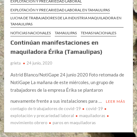
EXPLOTACIÓN Y PRECARIEDAD LABORAL
EXPLOTACIÓN Y PRECARIEDAD LABORAL EN TAMAULIPAS
LUCHA DE TRABAJADORES DE LA INDUSTRIA MAQUILADORA EN
TAMAULIPAS
NOTICIAS NACIONALES
TAMAULIPAS
TEMAS NACIONALES
Continúan manifestaciones en
maquiladora Érika (Tamaulipas)
grieta
24 junio, 2020
Astrid Blanco/NotiGape 24 junio 2020 Foto retomada de
NotiGape La mañana de este miércoles, un grupo de
trabajadores de la empresa Érika se plantaron
nuevamente frente a sus instalaciones para …
LEER MÁS
contagio de trabajadores de covid-19
covid-19
explotación y precariedad laboral
maquiladoras
movimiento obrero
paros en maquiladoras