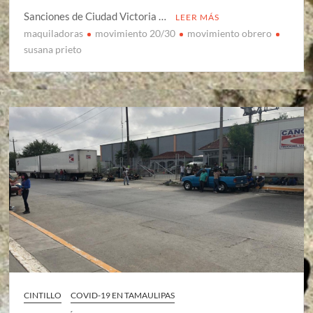
Sanciones de Ciudad Victoria …
LEER MÁS
maquiladoras
movimiento 20/30
movimiento obrero
susana prieto
CINTILLO
COVID-19 EN TAMAULIPAS