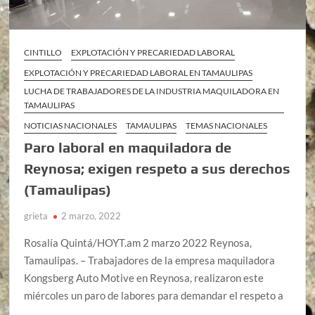
CINTILLO
EXPLOTACIÓN Y PRECARIEDAD LABORAL
EXPLOTACIÓN Y PRECARIEDAD LABORAL EN TAMAULIPAS
LUCHA DE TRABAJADORES DE LA INDUSTRIA MAQUILADORA EN
TAMAULIPAS
NOTICIAS NACIONALES
TAMAULIPAS
TEMAS NACIONALES
Paro laboral en maquiladora de
Reynosa; exigen respeto a sus derechos
(Tamaulipas)
grieta
2 marzo, 2022
Rosalía Quintá/HOYT.am 2 marzo 2022 Reynosa,
Tamaulipas. – Trabajadores de la empresa maquiladora
Kongsberg Auto Motive en Reynosa, realizaron este
miércoles un paro de labores para demandar el respeto a