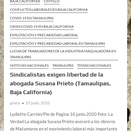
BAJA CALIFORNIA
CINTILLO
CONFLICTOS LABORALES EN BAJA CALIFORNIA
COVID-19 EN TAMAULIPAS
CRISIS COVID-19 EN BAJA CALIFORNIA
EXPLOTACIÓN Y PRECARIEDAD LABORAL
EXPLOTACIÓN Y PRECARIEDAD LABORAL EN TAMAULIPAS
LUCHA DE TRABAJADORES DE LA INDUSTRIA MAQUILADORA EN
TAMAULIPAS
NOTICIAS NACIONALES
TAMAULIPAS
TEMAS NACIONALES
Sindicalistas exigen libertad de la
abogada Susana Prieto (Tamaulipas,
Baja California)
grieta
10 junio, 2020
Lydiette Carrión/Pie de Página 10 junio 2020 Foto: La
Verdad La abogada Susana Prieto asesoró a los obreros
de Matamoros en el movimiento laboral más importante