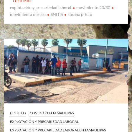
LEER MÁS
explotación y precariedad laboral
movimiento 20/30
movimiento obrero
SNITIS
susana prieto
CINTILLO
COVID-19 EN TAMAULIPAS
EXPLOTACIÓN Y PRECARIEDAD LABORAL
EXPLOTACIÓN Y PRECARIEDAD LABORAL EN TAMAULIPAS