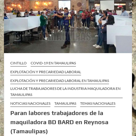
CINTILLO
COVID-19 EN TAMAULIPAS
EXPLOTACIÓN Y PRECARIEDAD LABORAL
EXPLOTACIÓN Y PRECARIEDAD LABORAL EN TAMAULIPAS
LUCHA DE TRABAJADORES DE LA INDUSTRIA MAQUILADORA EN
TAMAULIPAS
NOTICIAS NACIONALES
TAMAULIPAS
TEMAS NACIONALES
Paran labores trabajadores de la
maquiladora BD BARD en Reynosa
(Tamaulipas)