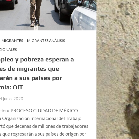
MIGRANTES
MIGRANTES ANÁLISIS
CIONALES
pleo y pobreza esperan a
es de migrantes que
arán a sus países por
mia: OIT
4 junio, 2020
cción/ PROCESO CIUDAD DE MÉXICO
La Organización Internacional del Trabajo
rtó que decenas de millones de trabajadores
 que regresarán a sus países de origen por