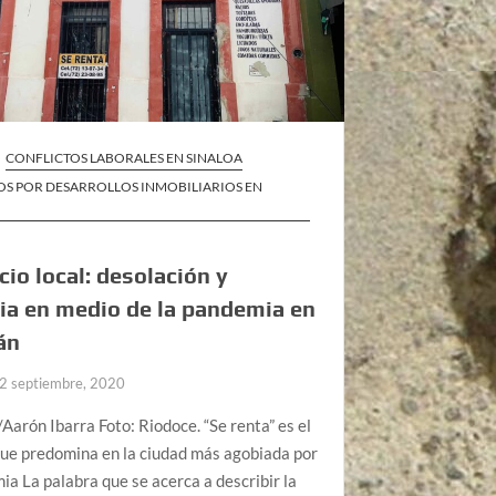
CONFLICTOS LABORALES EN SINALOA
OS POR DESARROLLOS INMOBILIARIOS EN
io local: desolación y
ia en medio de la pandemia en
án
2 septiembre, 2020
Aarón Ibarra Foto: Riodoce. “Se renta” es el
ue predomina en la ciudad más agobiada por
ia La palabra que se acerca a describir la