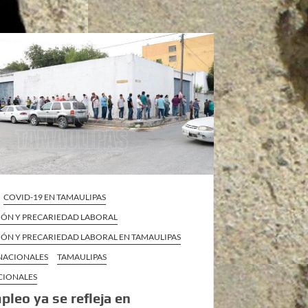
COVID-19 EN TAMAULIPAS
IÓN Y PRECARIEDAD LABORAL
IÓN Y PRECARIEDAD LABORAL EN TAMAULIPAS
 NACIONALES
TAMAULIPAS
CIONALES
leo ya se refleja en