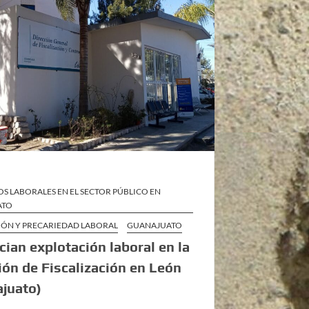
S LABORALES EN EL SECTOR PÚBLICO EN
ATO
IÓN Y PRECARIEDAD LABORAL
GUANAJUATO
ian explotación laboral en la
ión de Fiscalización en León
juato)