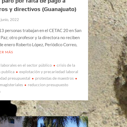
a paro por falta de pago a
os y directivos (Guanajuato)
 junio, 2022
 13 personas trabajan en el CETAC 20 en San
a Paz; otro profesor y la directora no reciben
e enero Roberto López, Periódico Correo,
ER MÁS
 laborales en el sector público
crisis de la
 publica
explotación y precariedad laboral
edad presupuestal
protestas de maestros
 magisteriales
reduccion presupuesto
n