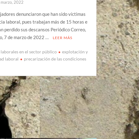
 marzo, 2022
jadores denunciaron que han sido víctimas
cia laboral, pues trabajan más de 15 horas e
an perdido sus descansos Periódico Correo,
o, 7 de marzo de 2022 …
LEER MÁS
 laborales en el sector público
explotación y
ad laboral
precarización de las condiciones