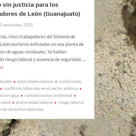
 sin justicia para los
adores de León (Guanajuato)
3 noviembre, 2021
rás, cinco trabajadores del Sistema de
León murieron asfixiados en una planta de
to de aguas residuales. Ya habían
o riesgo laboral y ausencia de seguridad. …
ÁS
iduales
autoridades omisas
condiciones
conflictos laborales en el sector público
acion agua
contaminacion ambiental
 salud
precariedad laboral
riesgo laboral
n de derechos laborales