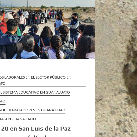
S LABORALES EN EL SECTOR PÚBLICO EN
ATO
 EL SISTEMA EDUCATIVO EN GUANAJUATO
ATO
S DE TRABAJADORES EN GUANAJUATO
CIAS EN GUANAJUATO
20 en San Luis de la Paz