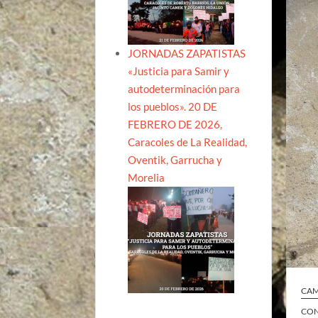
JORNADAS ZAPATISTAS
«Justicia para Samir y
autodeterminación para
los pueblos». 20 DE
FEBRERO DE 2026,
Caracoles de La Realidad,
Oventik, Garrucha y
Morelia
CA
CON