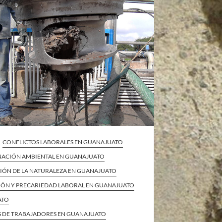
CONFLICTOS LABORALES EN GUANAJUATO
ACIÓN AMBIENTAL EN GUANAJUATO
IÓN DE LA NATURALEZA EN GUANAJUATO
IÓN Y PRECARIEDAD LABORAL EN GUANAJUATO
ATO
S DE TRABAJADORES EN GUANAJUATO