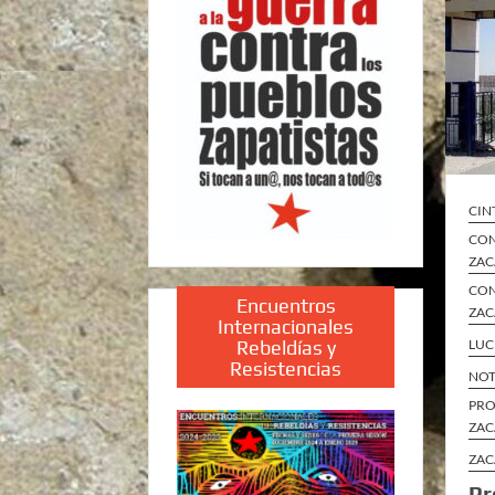
CIN
CON
ZAC
CON
Encuentros
ZAC
Internacionales
Rebeldías y
LUC
Resistencias
NOT
PRO
ZAC
ZAC
Pr