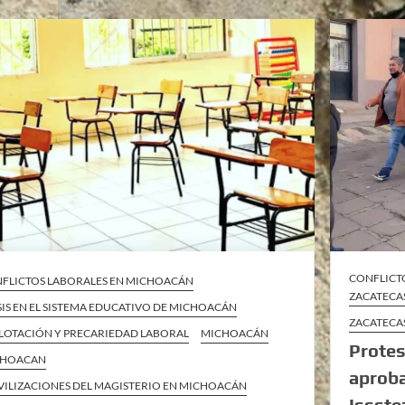
CONFLICTO
FLICTOS LABORALES EN MICHOACÁN
ZACATECA
SIS EN EL SISTEMA EDUCATIVO DE MICHOACÁN
ZACATECA
LOTACIÓN Y PRECARIEDAD LABORAL
MICHOACÁN
Protes
CHOACAN
aproba
ILIZACIONES DEL MAGISTERIO EN MICHOACÁN
Issste