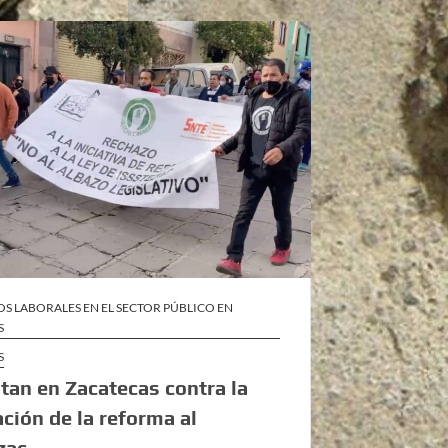
S LABORALES EN EL SECTOR PÚBLICO EN
S
S
tan en Zacatecas contra la
ción de la reforma al
zac