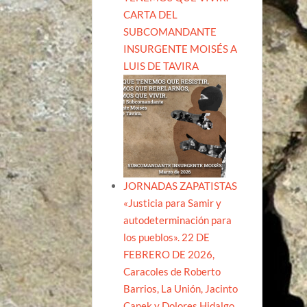
CARTA DEL
SUBCOMANDANTE
INSURGENTE MOISÉS A
LUIS DE TAVIRA
JORNADAS ZAPATISTAS
«Justicia para Samir y
autodeterminación para
los pueblos». 22 DE
FEBRERO DE 2026,
Caracoles de Roberto
Barrios, La Unión, Jacinto
Canek y Dolores Hidalgo