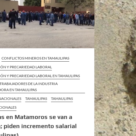
CONFLICTOS MINEROS EN TAMAULIPAS
IÓN Y PRECARIEDAD LABORAL
IÓN Y PRECARIEDAD LABORAL EN TAMAULIPAS
TRABAJADORES DE LA INDUSTRIA
ORA EN TAMAULIPAS
 NACIONALES
TAMAULIPAS
TAMAULIPAS
CIONALES
as en Matamoros se van a
; piden incremento salarial
ulipas)