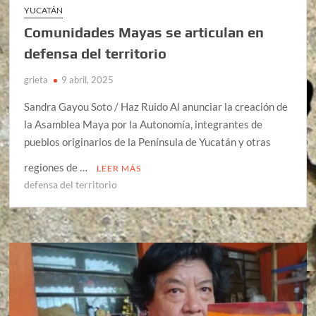
YUCATÁN
Comunidades Mayas se articulan en
defensa del territorio
grieta
9 abril, 2025
Sandra Gayou Soto / Haz Ruido Al anunciar la creación de
la Asamblea Maya por la Autonomía, integrantes de
pueblos originarios de la Península de Yucatán y otras
regiones de …
LEER MÁS
defensa del territorio