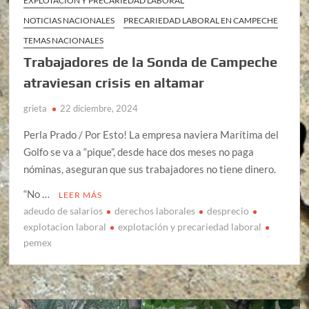
EXPLOTACIÓN Y PRECARIEDAD LABORAL
NOTICIAS NACIONALES
PRECARIEDAD LABORAL EN CAMPECHE
TEMAS NACIONALES
Trabajadores de la Sonda de Campeche
atraviesan crisis en altamar
grieta
22 diciembre, 2024
Perla Prado / Por Esto! La empresa naviera Marítima del
Golfo se va a “pique”, desde hace dos meses no paga
nóminas, aseguran que sus trabajadores no tiene dinero.
“No …
LEER MÁS
adeudo de salarios
derechos laborales
desprecio
explotacion laboral
explotación y precariedad laboral
pemex