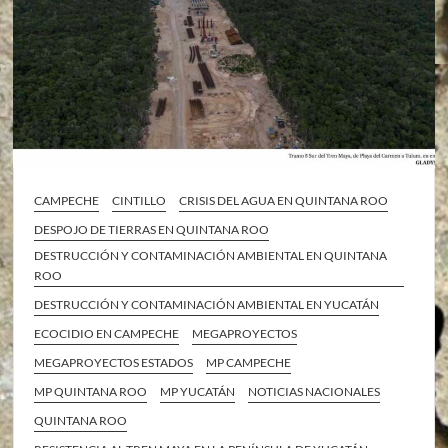
CAMPECHE
CINTILLO
CRISIS DEL AGUA EN QUINTANA ROO
DESPOJO DE TIERRAS EN QUINTANA ROO
DESTRUCCIÓN Y CONTAMINACIÓN AMBIENTAL EN QUINTANA
ROO
DESTRUCCIÓN Y CONTAMINACIÓN AMBIENTAL EN YUCATÁN
ECOCIDIO EN CAMPECHE
MEGAPROYECTOS
MEGAPROYECTOS ESTADOS
MP CAMPECHE
MP QUINTANA ROO
MP YUCATÁN
NOTICIAS NACIONALES
QUINTANA ROO