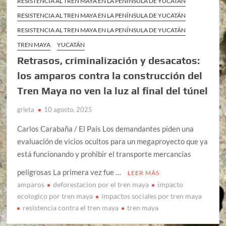
RESISTENCIA AL TREN MAYA EN LA PENÍNSULA DE YUCATÁN
RESISTENCIA AL TREN MAYA EN LA PENÍNSULA DE YUCATÁN
RESISTENCIA AL TREN MAYA EN LA PENÍNSULA DE YUCATÁN
TREN MAYA
YUCATÁN
Retrasos, criminalización y desacatos:
los amparos contra la construcción del
Tren Maya no ven la luz al final del túnel
grieta
10 agosto, 2025
Carlos Carabaña / El País Los demandantes piden una
evaluación de vicios ocultos para un megaproyecto que ya
está funcionando y prohibir el transporte mercancías
peligrosas La primera vez fue …
LEER MÁS
amparos
deforestacion por el tren maya
impacto
ecologico por tren maya
impactos sociales por tren maya
resistencia contra el tren maya
tren maya