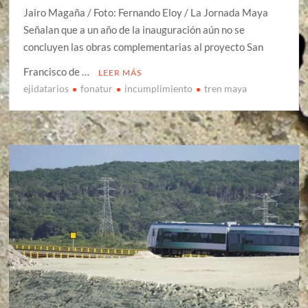
Jairo Magaña / Foto: Fernando Eloy / La Jornada Maya
Señalan que a un año de la inauguración aún no se
concluyen las obras complementarias al proyecto San
Francisco de …
LEER MÁS
ejidatarios
fonatur
incumplimiento
tren maya