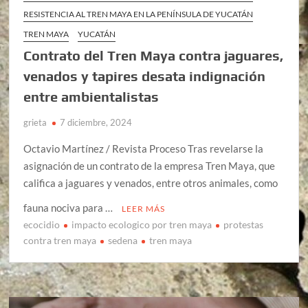
RESISTENCIA AL TREN MAYA EN LA PENÍNSULA DE YUCATÁN
TREN MAYA
YUCATÁN
Contrato del Tren Maya contra jaguares,
venados y tapires desata indignación
entre ambientalistas
grieta
7 diciembre, 2024
Octavio Martínez / Revista Proceso Tras revelarse la
asignación de un contrato de la empresa Tren Maya, que
califica a jaguares y venados, entre otros animales, como
fauna nociva para …
LEER MÁS
ecocidio
impacto ecologico por tren maya
protestas
contra tren maya
sedena
tren maya