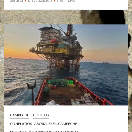
agraria
privatizacion
tren maya
CAMPECHE
CINTILLO
CONFLICTOS LABORALES EN CAMPECHE