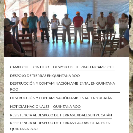
CAMPECHE
CINTILLO
DESPOJO DE TIERRAS EN CAMPECHE
DESPOJO DE TIERRAS EN QUINTANA ROO
DESTRUCCIÓN Y CONTAMINACIÓN AMBIENTAL EN QUINTANA
ROO
DESTRUCCIÓN Y CONTAMINACIÓN AMBIENTAL EN YUCATÁN
NOTICIAS NACIONALES
QUINTANA ROO
RESISTENCIA AL DESPOJO DE TIERRAS EJIDALES EN YUCATÁN
RESISTENCIA AL DESPOJO DE TIERRAS Y AGUAS EJIDALES EN
QUINTANA ROO