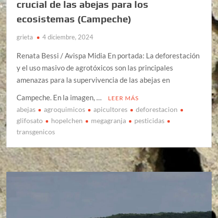
crucial de las abejas para los
ecosistemas (Campeche)
grieta
4 diciembre, 2024
Renata Bessi / Avispa Midia En portada: La deforestación
y el uso masivo de agrotóxicos son las principales
amenazas para la supervivencia de las abejas en
Campeche. En la imagen, …
LEER MÁS
abejas
agroquimicos
apicultores
deforestacion
glifosato
hopelchen
megagranja
pesticidas
transgenicos