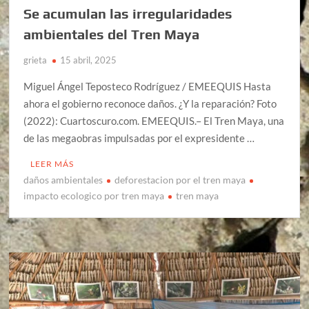
Se acumulan las irregularidades
ambientales del Tren Maya
grieta
15 abril, 2025
Miguel Ángel Teposteco Rodríguez / EMEEQUIS Hasta
ahora el gobierno reconoce daños. ¿Y la reparación? Foto
(2022): Cuartoscuro.com. EMEEQUIS.– El Tren Maya, una
de las megaobras impulsadas por el expresidente …
LEER MÁS
daños ambientales
deforestacion por el tren maya
impacto ecologico por tren maya
tren maya