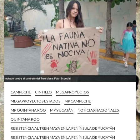
CAMPECHE
CINTILLO
MEGAPROYECTOS
MEGAPROYECTOS ESTADOS
MP CAMPECHE
MP QUINTANA ROO
MP YUCATÁN
NOTICIAS NACIONALES
QUINTANA ROO
RESISTENCIA AL TREN MAYA EN LA PENÍNSULA DE YUCATÁN
RESISTENCIA AL TREN MAYA EN LA PENÍNSULA DE YUCATÁN