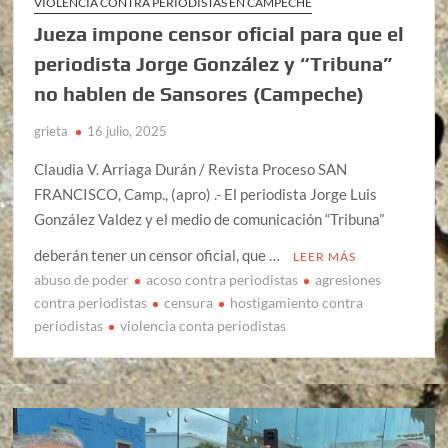
VIOLENCIA CONTRA PERIODISTAS EN CAMPECHE
Jueza impone censor oficial para que el
periodista Jorge González y “Tribuna”
no hablen de Sansores (Campeche)
grieta
16 julio, 2025
Claudia V. Arriaga Durán / Revista Proceso SAN
FRANCISCO, Camp., (apro) .- El periodista Jorge Luis
González Valdez y el medio de comunicación “Tribuna”
deberán tener un censor oficial, que …
LEER MÁS
abuso de poder
acoso contra periodistas
agresiones
contra periodistas
censura
hostigamiento contra
periodistas
violencia conta periodistas