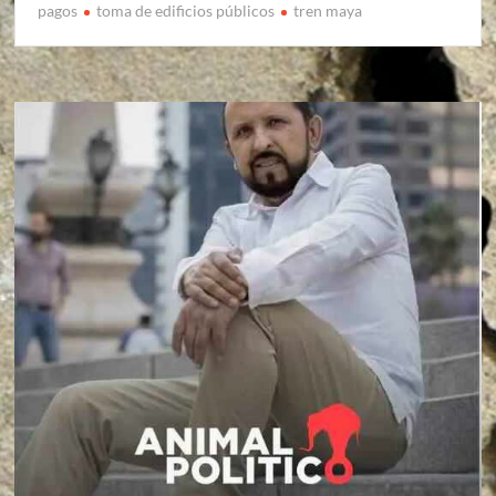
pagos
toma de edificios públicos
tren maya