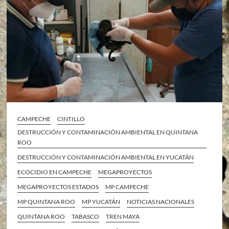
CAMPECHE
CINTILLO
DESTRUCCIÓN Y CONTAMINACIÓN AMBIENTAL EN QUINTANA
ROO
DESTRUCCIÓN Y CONTAMINACIÓN AMBIENTAL EN YUCATÁN
ECOCIDIO EN CAMPECHE
MEGAPROYECTOS
MEGAPROYECTOS ESTADOS
MP CAMPECHE
MP QUINTANA ROO
MP YUCATÁN
NOTICIAS NACIONALES
QUINTANA ROO
TABASCO
TREN MAYA