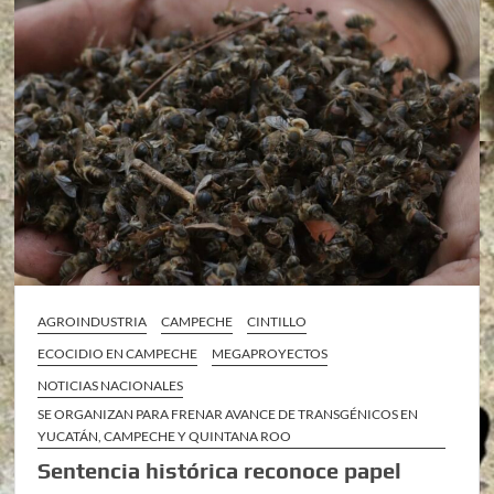
AGROINDUSTRIA
CAMPECHE
CINTILLO
ECOCIDIO EN CAMPECHE
MEGAPROYECTOS
NOTICIAS NACIONALES
SE ORGANIZAN PARA FRENAR AVANCE DE TRANSGÉNICOS EN
YUCATÁN, CAMPECHE Y QUINTANA ROO
Sentencia histórica reconoce papel