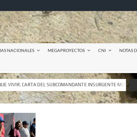
MAS NACIONALES
MEGAPROYECTOS
CNI
NOTAS D
ANDANTE INSURGENTE MOISÉS A LUIS DE TAVIRA
Incu
ANDANTE INSURGENTE MOISÉS A LUIS DE TAVIRA
Incu