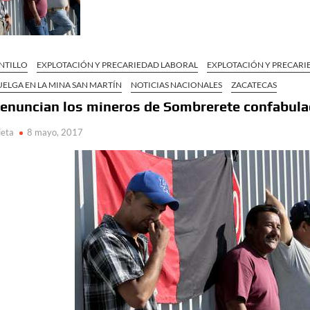
NTILLO
EXPLOTACIÓN Y PRECARIEDAD LABORAL
EXPLOTACIÓN Y PRECARI
ELGA EN LA MINA SAN MARTÍN
NOTICIAS NACIONALES
ZACATECAS
enuncian los mineros de Sombrerete confabula
ieta
8 mayo, 2017