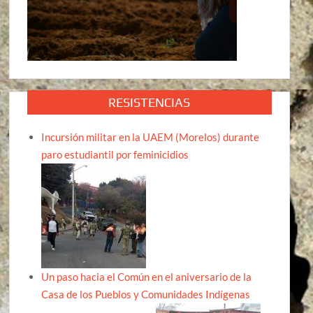
RESISTENCIAS
Incursión militar en la UAEM (Morelos) durante
paro estudiantil por feminicidios
Un paso hacia el Común en el aniversario de la
Casa de los Pueblos y Comunidades Indígenas