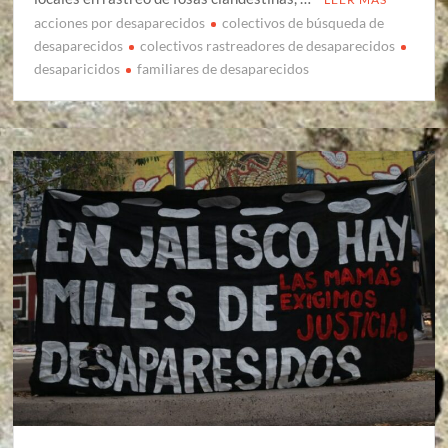
acciones por desaparecidos
colectivos de búsqueda de
desaparecidos
colectivos rastreadores de desaparecidos
desaparicidos
familiares de desaparecidos