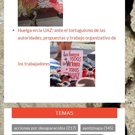
Huelga en la UAZ: ante el tortuguismo de las
autoridades, propuestas y trabajo organizativo de
los trabajadores
TEMAS
acciones por desaparecidos
(217)
ayotzinapa
(145)