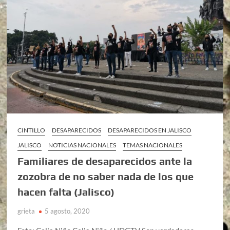
CINTILLO
DESAPARECIDOS
DESAPARECIDOS EN JALISCO
JALISCO
NOTICIAS NACIONALES
TEMAS NACIONALES
Familiares de desaparecidos ante la
zozobra de no saber nada de los que
hacen falta (Jalisco)
grieta
5 agosto, 2020