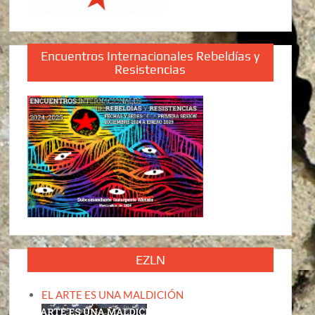
Encuentros Internacionales Rebeldías y
Resistencias
EZLN
EL ARTE ES UNA MALDICIÓN