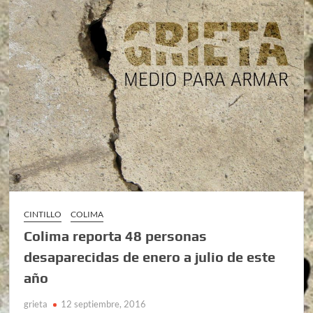
CINTILLO
COLIMA
Colima reporta 48 personas
desaparecidas de enero a julio de este
año
grieta
12 septiembre, 2016