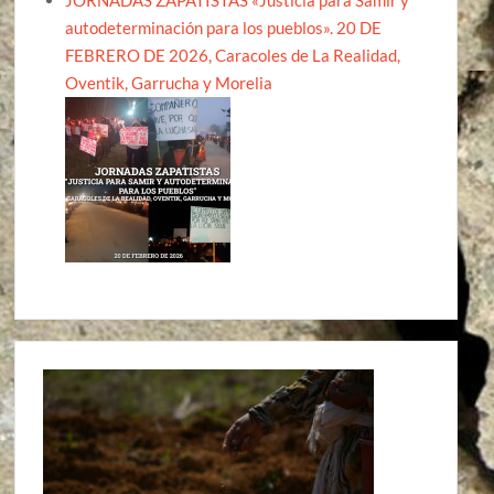
autodeterminación para los pueblos». 20 DE
FEBRERO DE 2026, Caracoles de La Realidad,
Oventik, Garrucha y Morelia