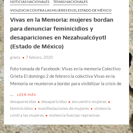
NOTICIAS NACIONALES
TEMAS NACIONALES
VIOLENCIA CONTRA LAS MUJERES EN EL ESTADO DE MÉXICO
Vivas en la Memoria: mujeres bordan
para denunciar feminicidios y
desapariciones en Nezahualcóyotl
(Estado de México)
grieta
7 febrero, 2020
Foto tomada de Facebook: Vivas en la memoria Colectivo
Grieta El domingo 2 de febrero la colectiva Vivas en la
Memoria se reunieron a bordar para visibilizar la crisis de
…
LEER MÁS
desaparecidas
desaparicidos
encuentro mujeres
feminicidios
manifestaciones de mujeres
violencia
contra las mujeres
violencia fuerzas represivas