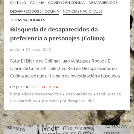
CINTILLO
COLIMA
COVID 19 EN COLIMA
DESAPARECIDOS
DESAPARECIDOS EN COLIMA
NOTICIAS NACIONALES
TEMAS NACIONALES
Búsqueda de desaparecidos da
preferencia a personajes (Colima)
grieta
26 junio, 2020
Foto: El Diario de Colima Hugo Velázquez Roque / El
Diario de Colima El colectivo Red de Desaparecidos en
Colima acusó que el trabajo de investigación y búsqueda
de personas …
LEER MÁS
búsqueda de desaparecidos
desaparicidos
familiares de
desaparecidos
protestas por desaparecidos