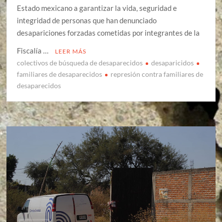
Estado mexicano a garantizar la vida, seguridad e
integridad de personas que han denunciado
desapariciones forzadas cometidas por integrantes de la
Fiscalía …
LEER MÁS
colectivos de búsqueda de desaparecidos
desaparicidos
familiares de desaparecidos
represión contra familiares de
desaparecidos