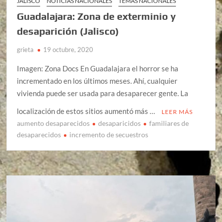
JALISCO
NOTICIAS NACIONALES
TEMAS NACIONALES
Guadalajara: Zona de exterminio y
desaparición (Jalisco)
grieta
19 octubre, 2020
Imagen: Zona Docs En Guadalajara el horror se ha
incrementado en los últimos meses. Ahí, cualquier
vivienda puede ser usada para desaparecer gente. La
localización de estos sitios aumentó más …
LEER MÁS
aumento desaparecidos
desaparicidos
familiares de
desaparecidos
incremento de secuestros