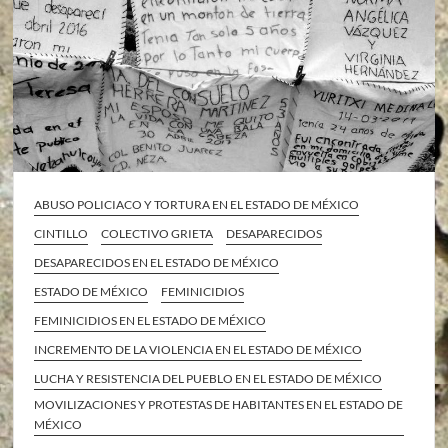
ABUSO POLICIACO Y TORTURA EN EL ESTADO DE MÉXICO
CINTILLO
COLECTIVO GRIETA
DESAPARECIDOS
DESAPARECIDOS EN EL ESTADO DE MÉXICO
ESTADO DE MÉXICO
FEMINICIDIOS
FEMINICIDIOS EN EL ESTADO DE MÉXICO
INCREMENTO DE LA VIOLENCIA EN EL ESTADO DE MÉXICO
LUCHA Y RESISTENCIA DEL PUEBLO EN EL ESTADO DE MÉXICO
MOVILIZACIONES Y PROTESTAS DE HABITANTES EN EL ESTADO DE
MÉXICO