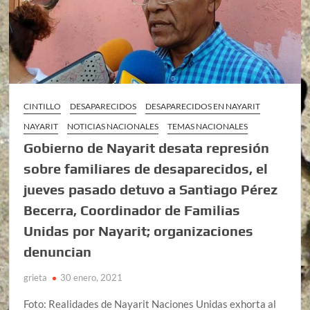
CINTILLO
DESAPARECIDOS
DESAPARECIDOS EN NAYARIT
NAYARIT
NOTICIAS NACIONALES
TEMAS NACIONALES
Gobierno de Nayarit desata represión
sobre familiares de desaparecidos, el
jueves pasado detuvo a Santiago Pérez
Becerra, Coordinador de Familias
Unidas por Nayarit; organizaciones
denuncian
grieta
30 enero, 2021
Foto: Realidades de Nayarit Naciones Unidas exhorta al