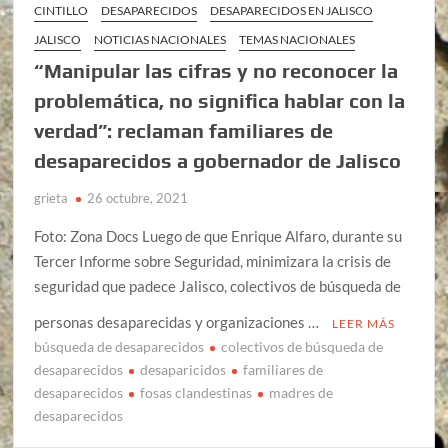
CINTILLO
DESAPARECIDOS
DESAPARECIDOS EN JALISCO
JALISCO
NOTICIAS NACIONALES
TEMAS NACIONALES
“Manipular las cifras y no reconocer la
problemática, no significa hablar con la
verdad”: reclaman familiares de
desaparecidos a gobernador de Jalisco
grieta
26 octubre, 2021
Foto: Zona Docs Luego de que Enrique Alfaro, durante su
Tercer Informe sobre Seguridad, minimizara la crisis de
seguridad que padece Jalisco, colectivos de búsqueda de
personas desaparecidas y organizaciones …
LEER MÁS
búsqueda de desaparecidos
colectivos de búsqueda de
desaparecidos
desaparicidos
familiares de
desaparecidos
fosas clandestinas
madres de
desaparecidos