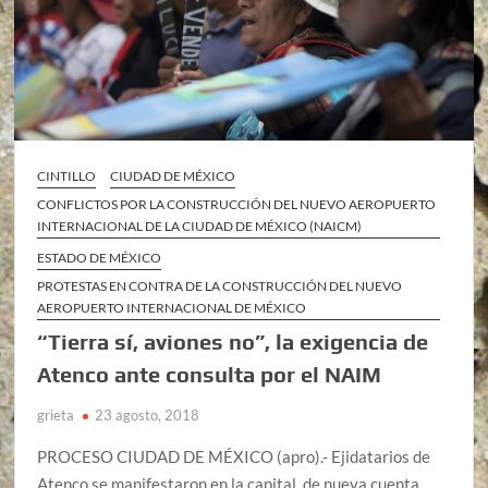
CINTILLO
CIUDAD DE MÉXICO
CONFLICTOS POR LA CONSTRUCCIÓN DEL NUEVO AEROPUERTO
INTERNACIONAL DE LA CIUDAD DE MÉXICO (NAICM)
ESTADO DE MÉXICO
PROTESTAS EN CONTRA DE LA CONSTRUCCIÓN DEL NUEVO
AEROPUERTO INTERNACIONAL DE MÉXICO
“Tierra sí, aviones no”, la exigencia de
Atenco ante consulta por el NAIM
grieta
23 agosto, 2018
PROCESO CIUDAD DE MÉXICO (apro).- Ejidatarios de
Atenco se manifestaron en la capital, de nueva cuenta,