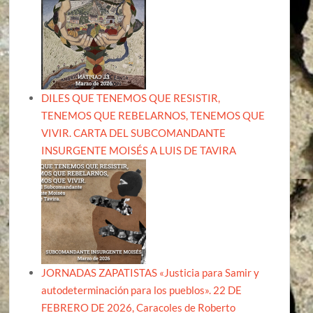
DILES QUE TENEMOS QUE RESISTIR,
TENEMOS QUE REBELARNOS, TENEMOS QUE
VIVIR. CARTA DEL SUBCOMANDANTE
INSURGENTE MOISÉS A LUIS DE TAVIRA
JORNADAS ZAPATISTAS «Justicia para Samir y
autodeterminación para los pueblos». 22 DE
FEBRERO DE 2026, Caracoles de Roberto