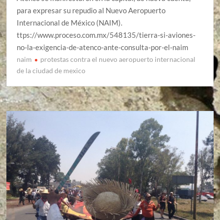
para expresar su repudio al Nuevo Aeropuerto
Internacional de México (NAIM).
ttps://www.proceso.com.mx/548135/tierra-si-aviones-
no-la-exigencia-de-atenco-ante-consulta-por-el-naim
naim
protestas contra el nuevo aeropuerto internacional
de la ciudad de mexico