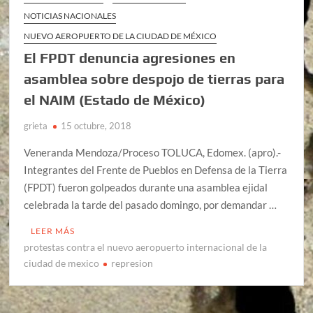
NOTICIAS NACIONALES
NUEVO AEROPUERTO DE LA CIUDAD DE MÉXICO
El FPDT denuncia agresiones en
asamblea sobre despojo de tierras para
el NAIM (Estado de México)
grieta
15 octubre, 2018
Veneranda Mendoza/Proceso TOLUCA, Edomex. (apro).-
Integrantes del Frente de Pueblos en Defensa de la Tierra
(FPDT) fueron golpeados durante una asamblea ejidal
celebrada la tarde del pasado domingo, por demandar …
LEER MÁS
protestas contra el nuevo aeropuerto internacional de la
ciudad de mexico
represion