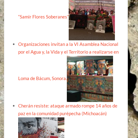
“Samir Flores Soberanes”
Organizaciones invitan a la VI Asamblea Nacional
por el Agua y, la Vida y el Territorio a realizarse en
Loma de Bácum, Sonora.
Cherán resiste: ataque armado rompe 14 años de
paz en la comunidad purépecha (Michoacán)