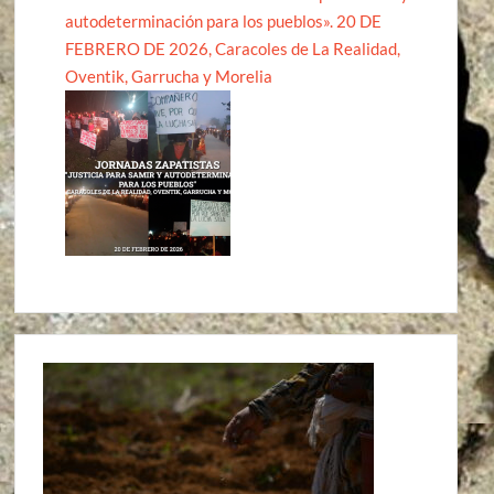
autodeterminación para los pueblos». 20 DE
FEBRERO DE 2026, Caracoles de La Realidad,
Oventik, Garrucha y Morelia