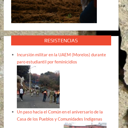
RESISTENCIAS
Incursión militar en la UAEM (Morelos) durante
paro estudiantil por feminicidios
Un paso hacia el Común en el aniversario de la
Casa de los Pueblos y Comunidades Indígenas