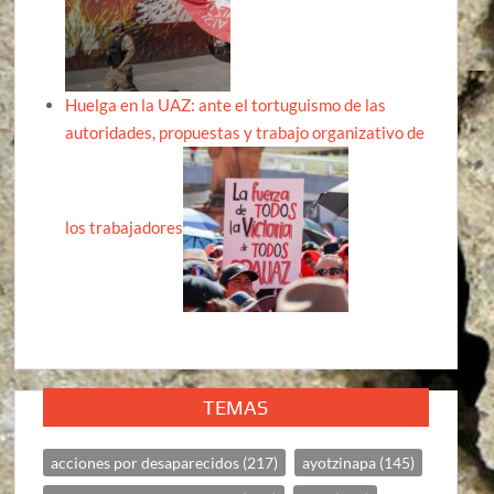
Huelga en la UAZ: ante el tortuguismo de las
autoridades, propuestas y trabajo organizativo de
los trabajadores
TEMAS
acciones por desaparecidos
(217)
ayotzinapa
(145)