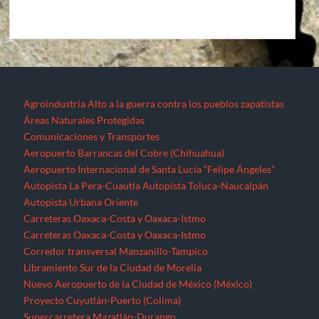
Autopista La Pera-Cuautla
Autopista Toluca-Naucalpán
Autopista Urbana Oriente
Carreteras Oaxaca-Costa y Oaxaca-Istmo
Carreteras Oaxaca-Costa y Oaxaca-Istmo
Corredor transversal Manzanillo-Tampico
Libramiento Sur de la Ciudad de Morelia
Nuevo Aeropuerto de la Ciudad de México (México)
Proyecto Cuyutlán-Puerto (Colima)
Supercarretera Mazatlán-Durango
Contacto
Corredores industriales
Desaparecidos
Espejos de la resistencia
Feminicidios
Fracturación Hidráulica (Fracking)
Hidrocarburos
Gasoducto Jaltipan – Salina Cruz
Gasoducto Salina Cruz – Tapachula
Gasoducto Tuxpan – Tula
Proyecto Aceites Terciarios del Golfo (Veracruz y Puebla)
Sistema de Transporte de Gas Natural Norte-Noroeste
Home
Jornaleros
MEGAPROYECTOS
Michoacán
Migrantes
Militarización
Minería