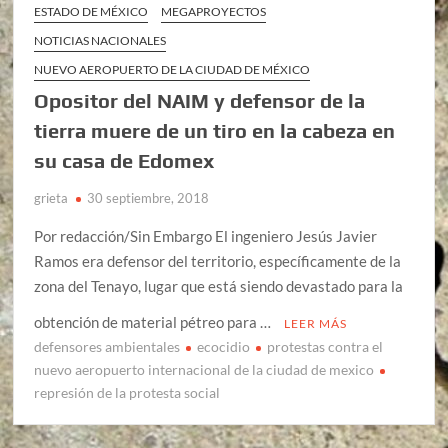
ESTADO DE MÉXICO
MEGAPROYECTOS
NOTICIAS NACIONALES
NUEVO AEROPUERTO DE LA CIUDAD DE MÉXICO
Opositor del NAIM y defensor de la
tierra muere de un tiro en la cabeza en
su casa de Edomex
grieta
30 septiembre, 2018
Por redacción/Sin Embargo El ingeniero Jesús Javier
Ramos era defensor del territorio, específicamente de la
zona del Tenayo, lugar que está siendo devastado para la
obtención de material pétreo para …
LEER MÁS
defensores ambientales
ecocidio
protestas contra el
nuevo aeropuerto internacional de la ciudad de mexico
represión de la protesta social