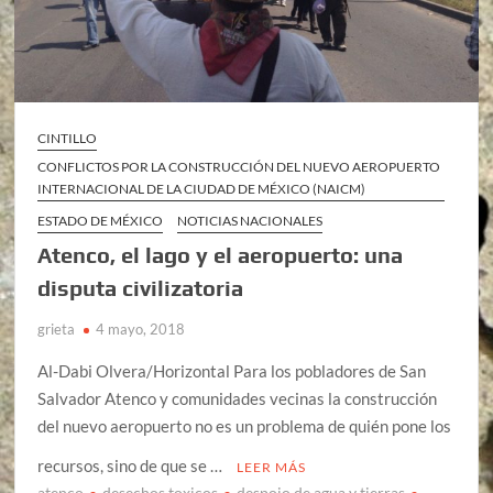
CINTILLO
CONFLICTOS POR LA CONSTRUCCIÓN DEL NUEVO AEROPUERTO
INTERNACIONAL DE LA CIUDAD DE MÉXICO (NAICM)
ESTADO DE MÉXICO
NOTICIAS NACIONALES
Atenco, el lago y el aeropuerto: una
disputa civilizatoria
grieta
4 mayo, 2018
Al-Dabi Olvera/Horizontal Para los pobladores de San
Salvador Atenco y comunidades vecinas la construcción
del nuevo aeropuerto no es un problema de quién pone los
recursos, sino de que se …
LEER MÁS
atenco
desechos toxicos
despojo de agua y tierras