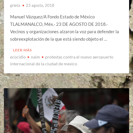
grieta
23 agosto, 2018
Manuel Vázquez/A Fondo Estado de México
TLALMANALCO, Méx.- 23 DE AGOSTO DE 2018.-
Vecinos y organizaciones alzaron la voz para defender la
sobreexplotación de la que está siendo objeto el …
LEER MÁS
ecocidio
naim
protestas contra el nuevo aeropuerto
internacional de la ciudad de mexico