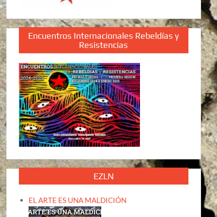
Encuentros Internacionales Rebeldías y
Resistencias
EZLN
EL ARTE ES UNA MALDICIÓN