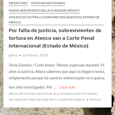
MP EDO MEX
NOTICIAS NACIONALES
NUEVO AEROPUERTO DE LA CIUDAD DE MÉXICO
VIOLENCIA CONTRA LUCHADORES SOCIALES EN EL ESTADO DE
MÉXICO
Por falta de justicia, sobrevivientes de
tortura en Atenco van a Corte Penal
Internacional (Estado de México)
grieta
26 febrero, 2020
Tania Damián / Contralínea “Hemos esperado durante 14
años la justicia. Ahora sabemos que aquí no llegará nunca,
simplemente porque los autores intelectuales ni si quiera
han sido investigados. Por …
LEER MÁS
abuso de fuerzas represivas
protestas contra el nuevo
aeropuerto internacional de la ciudad de mexico
tortura