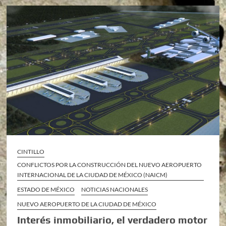
CINTILLO
CONFLICTOS POR LA CONSTRUCCIÓN DEL NUEVO AEROPUERTO
INTERNACIONAL DE LA CIUDAD DE MÉXICO (NAICM)
ESTADO DE MÉXICO
NOTICIAS NACIONALES
NUEVO AEROPUERTO DE LA CIUDAD DE MÉXICO
Interés inmobiliario, el verdadero motor