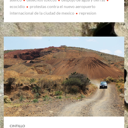
ecocidio
protestas contra el nuevo aeropuerto
internacional de la ciudad de mexico
represion
CINTILLO