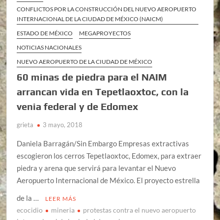
CONFLICTOS POR LA CONSTRUCCIÓN DEL NUEVO AEROPUERTO
INTERNACIONAL DE LA CIUDAD DE MÉXICO (NAICM)
ESTADO DE MÉXICO
MEGAPROYECTOS
NOTICIAS NACIONALES
NUEVO AEROPUERTO DE LA CIUDAD DE MÉXICO
60 minas de piedra para el NAIM
arrancan vida en Tepetlaoxtoc, con la
venia federal y de Edomex
grieta
3 mayo, 2018
Daniela Barragán/Sin Embargo Empresas extractivas
escogieron los cerros Tepetlaoxtoc, Edomex, para extraer
piedra y arena que servirá para levantar el Nuevo
Aeropuerto Internacional de México. El proyecto estrella
de la …
LEER MÁS
ecocidio
mineria
protestas contra el nuevo aeropuerto