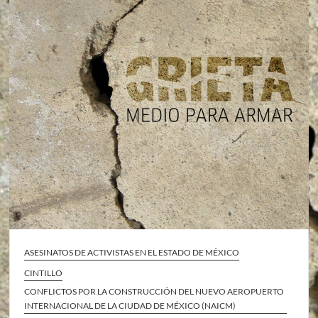
ASESINATOS DE ACTIVISTAS EN EL ESTADO DE MÉXICO
CINTILLO
CONFLICTOS POR LA CONSTRUCCIÓN DEL NUEVO AEROPUERTO
INTERNACIONAL DE LA CIUDAD DE MÉXICO (NAICM)