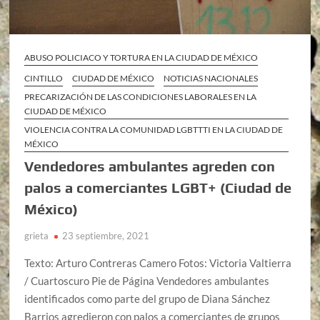
ABUSO POLICIACO Y TORTURA EN LA CIUDAD DE MÉXICO
CINTILLO
CIUDAD DE MÉXICO
NOTICIAS NACIONALES
PRECARIZACIÓN DE LAS CONDICIONES LABORALES EN LA
CIUDAD DE MÉXICO
VIOLENCIA CONTRA LA COMUNIDAD LGBTTTI EN LA CIUDAD DE
MÉXICO
Vendedores ambulantes agreden con
palos a comerciantes LGBT+ (Ciudad de
México)
grieta
23 septiembre, 2021
Texto: Arturo Contreras Camero Fotos: Victoria Valtierra
/ Cuartoscuro Pie de Página Vendedores ambulantes
identificados como parte del grupo de Diana Sánchez
Barrios agredieron con palos a comerciantes de grupos