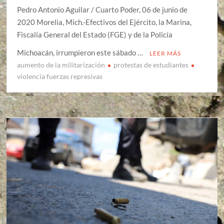
Pedro Antonio Aguilar / Cuarto Poder, 06 de junio de
2020 Morelia, Mich.-Efectivos del Ejército, la Marina,
Fiscalía General del Estado (FGE) y de la Policía
Michoacán, irrumpieron este sábado …
LEER MÁS
aumento de la militarización
protestas de estudiantes
violencia fuerzas represivas