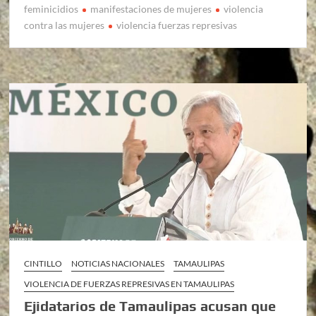
feminicidios
manifestaciones de mujeres
violencia
contra las mujeres
violencia fuerzas represivas
CINTILLO
NOTICIAS NACIONALES
TAMAULIPAS
VIOLENCIA DE FUERZAS REPRESIVAS EN TAMAULIPAS
Ejidatarios de Tamaulipas acusan que