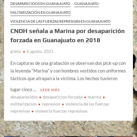
DESAPARECIDOS EN GUANAJUATO
GUANAJUATO
MILITARIZACIÓN EN GUANAJUATO
VIOLENCIA DE LAS FUERZAS REPRESIVAS EN GUANAJUATO
CNDH señala a Marina por desaparición
forzada en Guanajuato en 2018
grieta
6 agosto, 2021
En capturas de una grabación se observan dos pick-up con
la leyenda “Marina” y con hombres vestidos con uniformes
tácticos que atrapan a la víctima. Los hechos tuvieron
lugar cinco …
LEER MÁS
desaparecidos
desaparicion forzada
marina
militarizacion
represion
violencia de las fuerzas
represivas
violencia fuerzas represivas