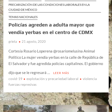
PRECARIZACIÓN DE LAS CONDICIONES LABORALES EN LA
CIUDAD DE MÉXICO
TEMAS NACIONALES
Policías agreden a adulta mayor que
vendía yerbas en el centro de CDMX
grieta
21 agosto, 2020
Cortesía Rosario Loperena @rosariomelusina Animal
Político La mujer vendía yerbas en la calle de República de
El Salvador y fue agredida policías capitalinos. El gobierno
dijo que se le regresará …
LEER MÁS
covid-19
explotación y precariedad laboral
violencia
fuerzas represivas