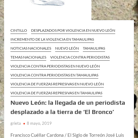
CINTILLO
DESPLAZADOS POR VIOLENCIA EN NUEVO LEÓN
INCREMENTO DE LA VIOLENCIA EN TAMAULIPAS
NOTICIAS NACIONALES
NUEVO LEÓN
TAMAULIPAS
TEMAS NACIONALES
VIOLENCIA CONTRA PERIODISTAS
VIOLENCIA CONTRA PERIODISTAS EN NUEVO LEÓN
VIOLENCIA CONTRA PERIODISTAS EN TAMAULIPAS
VIOLENCIA DE FUERZAS REPRESIVAS EN NUEVO LEÓN
VIOLENCIA DE FUERZAS REPRESIVAS EN TAMAULIPAS
Nuevo León: la llegada de un periodista
desplazado a la tierra de ‘El Bronco’
grieta
8 mayo, 2019
Francisco Cuéllar Cardona / El Siglo de Torreón José Luis