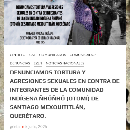
CINTILLO
CNI
COMUNICADOS
COMUNICADOS
DENUNCIAS
EZLN
NOTICIAS NACIONALES
DENUNCIAMOS TORTURA Y
AGRESIONES SEXUALES EN CONTRA DE
INTEGRANTES DE LA COMUNIDAD
INDÍGENA ÑHÖÑHÖ (OTOMÍ) DE
SANTIAGO MEXQUITITLÁN,
QUERÉTARO.
grieta
5 junio, 2025