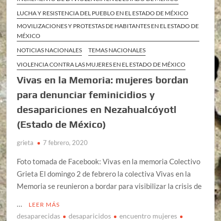
LUCHA Y RESISTENCIA DEL PUEBLO EN EL ESTADO DE MÉXICO
MOVILIZACIONES Y PROTESTAS DE HABITANTES EN EL ESTADO DE
MÉXICO
NOTICIAS NACIONALES
TEMAS NACIONALES
VIOLENCIA CONTRA LAS MUJERES EN EL ESTADO DE MÉXICO
Vivas en la Memoria: mujeres bordan
para denunciar feminicidios y
desapariciones en Nezahualcóyotl
(Estado de México)
grieta
7 febrero, 2020
Foto tomada de Facebook: Vivas en la memoria Colectivo
Grieta El domingo 2 de febrero la colectiva Vivas en la
Memoria se reunieron a bordar para visibilizar la crisis de
…
LEER MÁS
desaparecidas
desaparicidos
encuentro mujeres