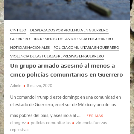
CINTILLO
DESPLAZADOS POR VIOLENCIA EN GUERRERO
GUERRERO
INCREMENTO DE LA VIOLENCIA EN GUERRERO
NOTICIAS NACIONALES
POLICIA COMUNITARIA EN GUERRERO
VIOLENCIA DE LAS FUERZAS REPRESIVAS EN GUERRERO
Un grupo armado asesinó al menos a
cinco policías comunitarios en Guerrero
Admin
8 marzo, 2020
Un comando irrumpió este domingo en una comunidad en
el estado de Guerrero, en el sur de México y uno de los
más pobres del país, y asesinó a al …
LEER MÁS
cipog-ez
policias comunitarias
violencia fuerzas
represivas