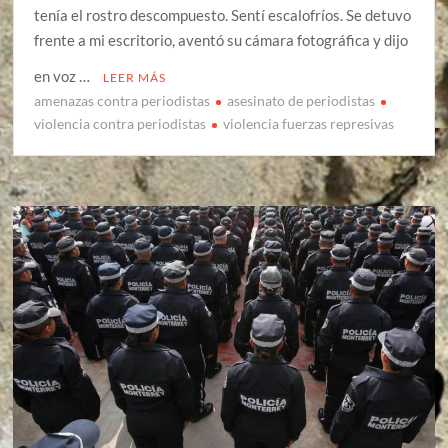
tenía el rostro descompuesto. Sentí escalofríos. Se detuvo
frente a mi escritorio, aventó su cámara fotográfica y dijo
en voz …
LEER MÁS
amenazas contra periodistas
asesinato de periodistas
violencia contra periodistas
violencia fuerzas represivas