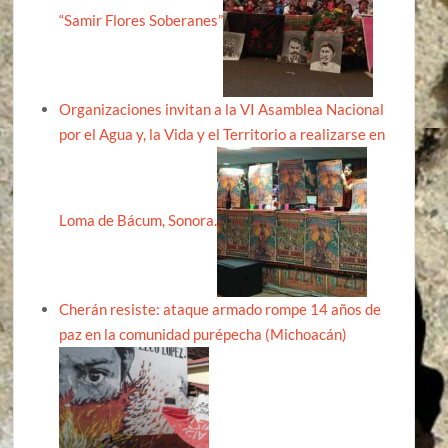
“Samir Flores Soberanes”
Organizaciones invitan a la VI Asamblea Nacional
por el Agua y, la Vida y el Territorio a realizarse en
Loma de Bácum, Sonora.
Cherán resiste: ataque armado rompe 14 años de
paz en la comunidad purépecha (Michoacán)