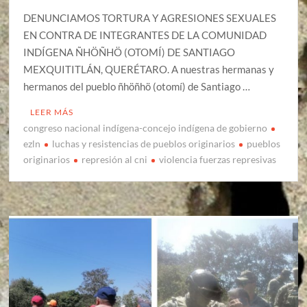
DENUNCIAMOS TORTURA Y AGRESIONES SEXUALES
EN CONTRA DE INTEGRANTES DE LA COMUNIDAD
INDÍGENA ÑHÖÑHÖ (OTOMÍ) DE SANTIAGO
MEXQUITITLÁN, QUERÉTARO. A nuestras hermanas y
hermanos del pueblo ñhöñhö (otomí) de Santiago …
LEER MÁS
congreso nacional indígena-concejo indígena de gobierno
ezln
luchas y resistencias de pueblos originarios
pueblos
originarios
represión al cni
violencia fuerzas represivas