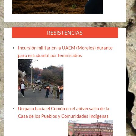
RESISTENCIAS
Incursión militar en la UAEM (Morelos) durante
paro estudiantil por feminicidios
Un paso hacia el Común en el aniversario de la
Casa de los Pueblos y Comunidades Indígenas