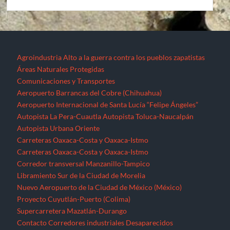
Agroindustria
Alto a la guerra contra los pueblos zapatistas
Áreas Naturales Protegidas
Comunicaciones y Transportes
Aeropuerto Barrancas del Cobre (Chihuahua)
Aeropuerto Internacional de Santa Lucía “Felipe Ángeles”
Autopista La Pera-Cuautla
Autopista Toluca-Naucalpán
Autopista Urbana Oriente
Carreteras Oaxaca-Costa y Oaxaca-Istmo
Carreteras Oaxaca-Costa y Oaxaca-Istmo
Corredor transversal Manzanillo-Tampico
Libramiento Sur de la Ciudad de Morelia
Nuevo Aeropuerto de la Ciudad de México (México)
Proyecto Cuyutlán-Puerto (Colima)
Supercarretera Mazatlán-Durango
Contacto
Corredores industriales
Desaparecidos