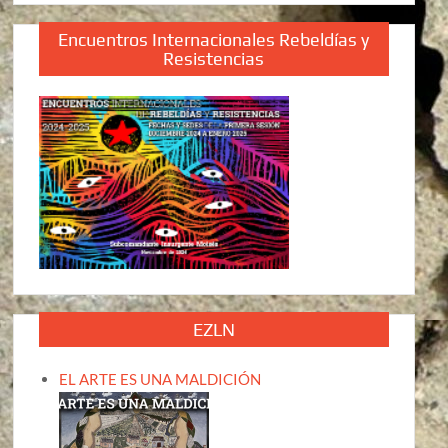
Encuentros Internacionales Rebeldías y
Resistencias
EZLN
EL ARTE ES UNA MALDICIÓN