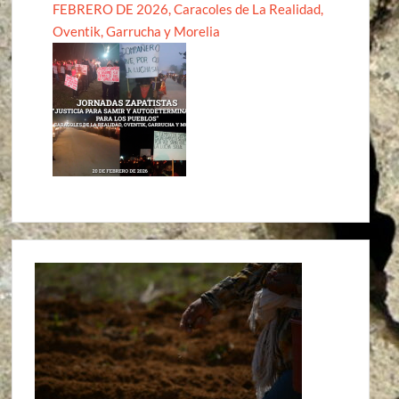
FEBRERO DE 2026, Caracoles de La Realidad,
Oventik, Garrucha y Morelia