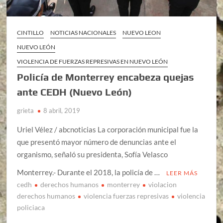
CINTILLO
NOTICIAS NACIONALES
NUEVO LEON
NUEVO LEÓN
VIOLENCIA DE FUERZAS REPRESIVAS EN NUEVO LEÓN
Policía de Monterrey encabeza quejas
ante CEDH (Nuevo León)
grieta
8 abril, 2019
Uriel Vélez / abcnoticias La corporación municipal fue la
que presentó mayor número de denuncias ante el
organismo, señaló su presidenta, Sofía Velasco
Monterrey.- Durante el 2018, la policía de …
LEER MÁS
cedh
derechos humanos
monterrey
violacion
derechos humanos
violencia fuerzas represivas
violencia
policiaca