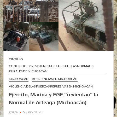
CINTILLO
CONFLICTOS Y RESISTENCIA DE LAS ESCUELAS NORMALES
RURALES DE MICHOACÁN
MICHOACÁN
RESISTENCIAS EN MICHOACÁN
VIOLENCIA DELAS FUERZAS REPRESIVAS EN MICHOACÁN
Ejército, Marina y FGE “revientan” la
Normal de Arteaga (Michoacán)
grieta
6 junio, 2020