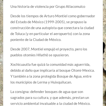
Una historia de violencia por Grupo Atlacomulco
Desde los tiempos de Arturo Montiel como gobernador
del Estado de México (1999-2005), se propuso la
construcción de una autopista que conectara la ciudad
de Toluca (y en particular el aeropuerto) con la zona
poniente de la Ciudad de México.
Desde 2007, Montiel empujó el proyecto, pero los
pueblos otomíes Hñathö se opusieron.
Xochicuautla fue quizá la comunidad más aguerrida,
debido al daño que implicaría al bosque Otomí-Mexica.
Y también a la zona protegida Bosque de Agua, entre
los municipios de Lerma y Huixquilucan.
La consigna: defender bosques de agua que son
sagrados para su cultura, y que además, prestan un
servicio ambiental invaluable a la ciudad de México.