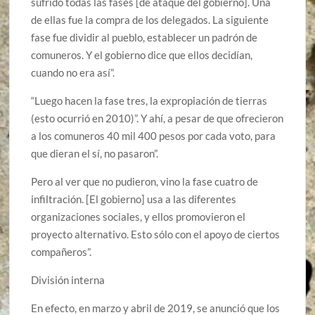
sufrido todas las fases [de ataque del gobierno]. Una
de ellas fue la compra de los delegados. La siguiente
fase fue dividir al pueblo, establecer un padrón de
comuneros. Y el gobierno dice que ellos decidían,
cuando no era así”.
“Luego hacen la fase tres, la expropiación de tierras
(esto ocurrió en 2010)”. Y ahí, a pesar de que ofrecieron
a los comuneros 40 mil 400 pesos por cada voto, para
que dieran el sí, no pasaron”.
Pero al ver que no pudieron, vino la fase cuatro de
infiltración. [El gobierno] usa a las diferentes
organizaciones sociales, y ellos promovieron el
proyecto alternativo. Esto sólo con el apoyo de ciertos
compañeros”.
División interna
En efecto, en marzo y abril de 2019, se anunció que los