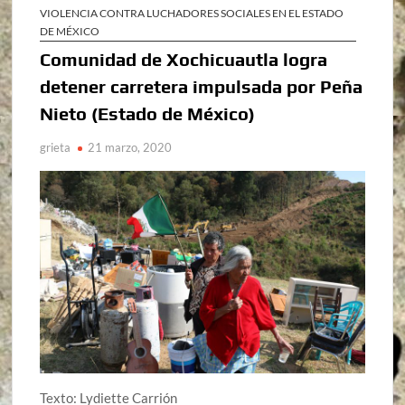
VIOLENCIA CONTRA LUCHADORES SOCIALES EN EL ESTADO
DE MÉXICO
Comunidad de Xochicuautla logra
detener carretera impulsada por Peña
Nieto (Estado de México)
grieta
21 marzo, 2020
Texto: Lydiette Carrión