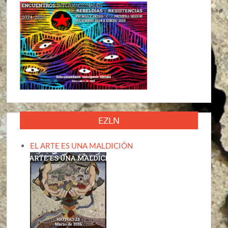
EZLN
EL ARTE ES UNA MALDICIÓN