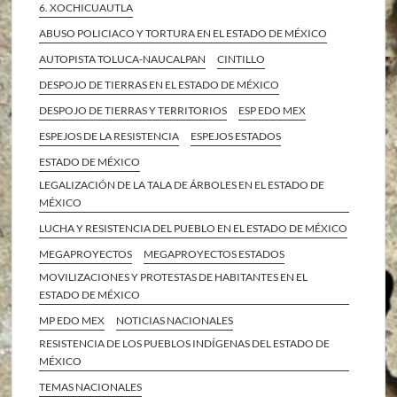
6. XOCHICUAUTLA
ABUSO POLICIACO Y TORTURA EN EL ESTADO DE MÉXICO
AUTOPISTA TOLUCA-NAUCALPAN
CINTILLO
DESPOJO DE TIERRAS EN EL ESTADO DE MÉXICO
DESPOJO DE TIERRAS Y TERRITORIOS
ESP EDO MEX
ESPEJOS DE LA RESISTENCIA
ESPEJOS ESTADOS
ESTADO DE MÉXICO
LEGALIZACIÓN DE LA TALA DE ÁRBOLES EN EL ESTADO DE
MÉXICO
LUCHA Y RESISTENCIA DEL PUEBLO EN EL ESTADO DE MÉXICO
MEGAPROYECTOS
MEGAPROYECTOS ESTADOS
MOVILIZACIONES Y PROTESTAS DE HABITANTES EN EL
ESTADO DE MÉXICO
MP EDO MEX
NOTICIAS NACIONALES
RESISTENCIA DE LOS PUEBLOS INDÍGENAS DEL ESTADO DE
MÉXICO
TEMAS NACIONALES