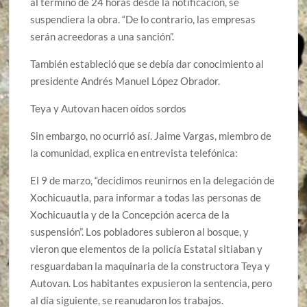
al término de 24 horas desde la notificación, se
suspendiera la obra. “De lo contrario, las empresas
serán acreedoras a una sanción”.
También estableció que se debía dar conocimiento al
presidente Andrés Manuel López Obrador.
Teya y Autovan hacen oídos sordos
Sin embargo, no ocurrió así. Jaime Vargas, miembro de
la comunidad, explica en entrevista telefónica:
El 9 de marzo, “decidimos reunirnos en la delegación de
Xochicuautla, para informar a todas las personas de
Xochicuautla y de la Concepción acerca de la
suspensión”. Los pobladores subieron al bosque, y
vieron que elementos de la policía Estatal sitiaban y
resguardaban la maquinaria de la constructora Teya y
Autovan. Los habitantes expusieron la sentencia, pero
al día siguiente, se reanudaron los trabajos.