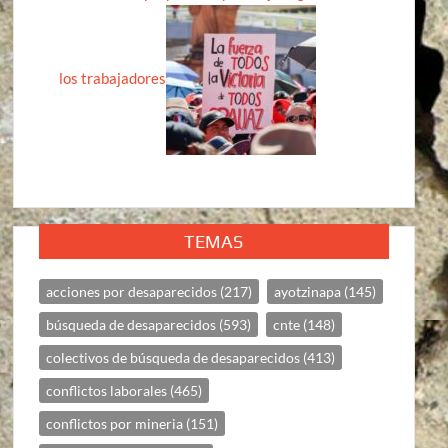
los trabajadores
TEMAS
acciones por desaparecidos
(217)
ayotzinapa
(145)
búsqueda de desaparecidos
(593)
cnte
(148)
colectivos de búsqueda de desaparecidos
(413)
conflictos laborales
(465)
conflictos por mineria
(151)