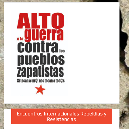
Encuentros Internacionales Rebeldías y
Resistencias