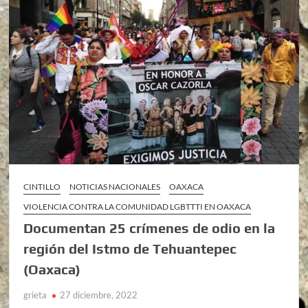
CINTILLO
NOTICIAS NACIONALES
OAXACA
VIOLENCIA CONTRA LA COMUNIDAD LGBTTTI EN OAXACA
Documentan 25 crímenes de odio en la
región del Istmo de Tehuantepec
(Oaxaca)
grieta
27 diciembre, 2022