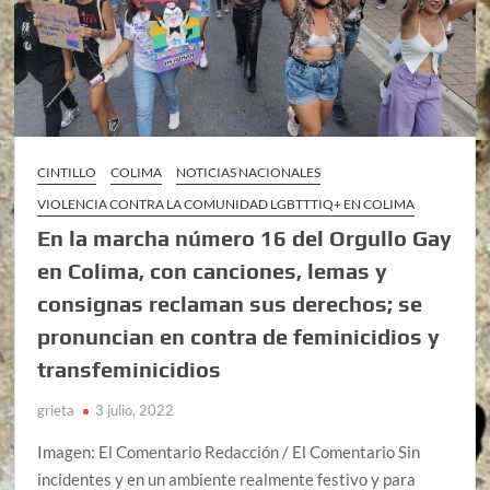
CINTILLO
COLIMA
NOTICIAS NACIONALES
VIOLENCIA CONTRA LA COMUNIDAD LGBTTTIQ+ EN COLIMA
En la marcha número 16 del Orgullo Gay
en Colima, con canciones, lemas y
consignas reclaman sus derechos; se
pronuncian en contra de feminicidios y
transfeminicidios
grieta
3 julio, 2022
Imagen: El Comentario Redacción / El Comentario Sin
incidentes y en un ambiente realmente festivo y para