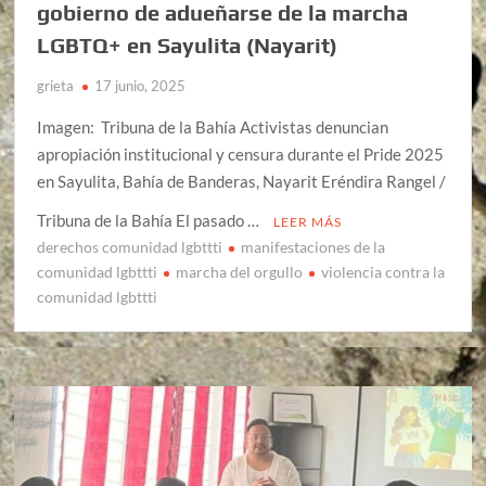
gobierno de adueñarse de la marcha
LGBTQ+ en Sayulita (Nayarit)
grieta
17 junio, 2025
Imagen: Tribuna de la Bahía Activistas denuncian
apropiación institucional y censura durante el Pride 2025
en Sayulita, Bahía de Banderas, Nayarit Eréndira Rangel /
Tribuna de la Bahía El pasado …
LEER MÁS
derechos comunidad lgbttti
manifestaciones de la
comunidad lgbttti
marcha del orgullo
violencia contra la
comunidad lgbttti