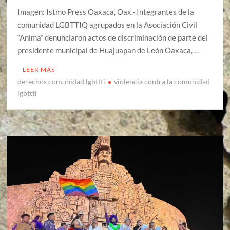
Imagen: Istmo Press Oaxaca, Oax.- Integrantes de la
comunidad LGBTTIQ agrupados en la Asociación Civil
“Anima” denunciaron actos de discriminación de parte del
presidente municipal de Huajuapan de León Oaxaca, …
LEER MÁS
derechos comunidad lgbttti
violencia contra la comunidad
lgbttti