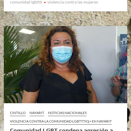
comunidad lgbttti
violencia contra las mujeres
CINTILLO
NAYARIT
NOTICIAS NACIONALES
VIOLENCIA CONTRA LA COMUNIDAD LGBTTTIQ+ EN NAYARIT
Comunidad LGBT condena agresión a