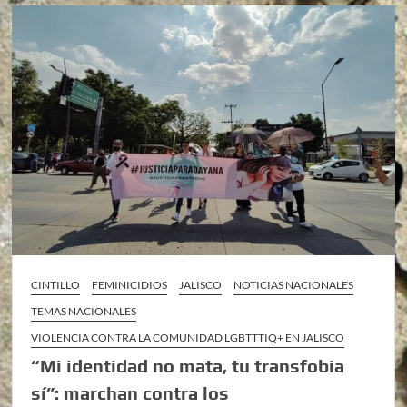
CINTILLO
FEMINICIDIOS
JALISCO
NOTICIAS NACIONALES
TEMAS NACIONALES
VIOLENCIA CONTRA LA COMUNIDAD LGBTTTIQ+ EN JALISCO
“Mi identidad no mata, tu transfobia
sí”: marchan contra los