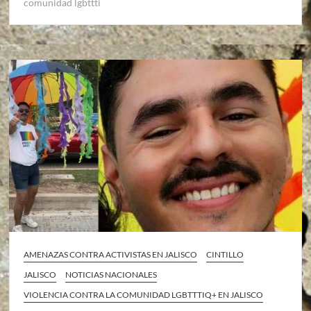
comunidad lgbttti
AMENAZAS CONTRA ACTIVISTAS EN JALISCO
CINTILLO
JALISCO
NOTICIAS NACIONALES
VIOLENCIA CONTRA LA COMUNIDAD LGBTTTIQ+ EN JALISCO