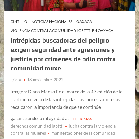
CINTILLO
NOTICIAS NACIONALES
OAXACA
VIOLENCIA CONTRA LA COMUNIDAD LGBTTTI EN OAXACA
Intrépidas buscadoras del peligro
exigen seguridad ante agresiones y
justicia por crímenes de odio contra
comunidad muxe
grieta
18 noviembre, 2022
Imagen: Diana Manzo En el marco de la 47 edición de la
tradicional vela de las intrépidas, las muxes zapotecas
recalcaron la importancia de que se continúe
garantizando la integridad …
LEER MÁS
derechos comunidad lgbttti
lucha contra la violencia
contra las mujeres
manifestaciones de la comunidad