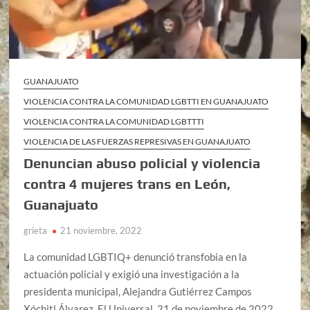
GUANAJUATO
VIOLENCIA CONTRA LA COMUNIDAD LGBTTI EN GUANAJUATO
VIOLENCIA CONTRA LA COMUNIDAD LGBTTTI
VIOLENCIA DE LAS FUERZAS REPRESIVAS EN GUANAJUATO
Denuncian abuso policial y violencia
contra 4 mujeres trans en León,
Guanajuato
grieta
21 noviembre, 2022
La comunidad LGBTIQ+ denunció transfobia en la
actuación policial y exigió una investigación a la
presidenta municipal, Alejandra Gutiérrez Campos
Xóchitl Álvarez, El Universal, 21 de noviembre de 2022