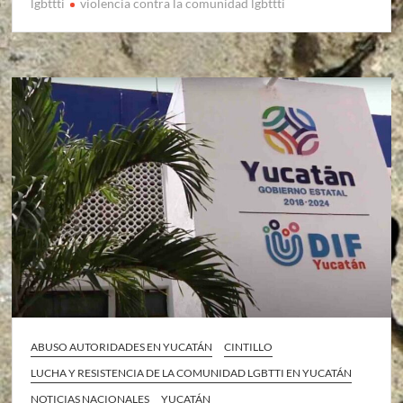
lgbttti
violencia contra la comunidad lgbttti
ABUSO AUTORIDADES EN YUCATÁN
CINTILLO
LUCHA Y RESISTENCIA DE LA COMUNIDAD LGBTTI EN YUCATÁN
NOTICIAS NACIONALES
YUCATÁN