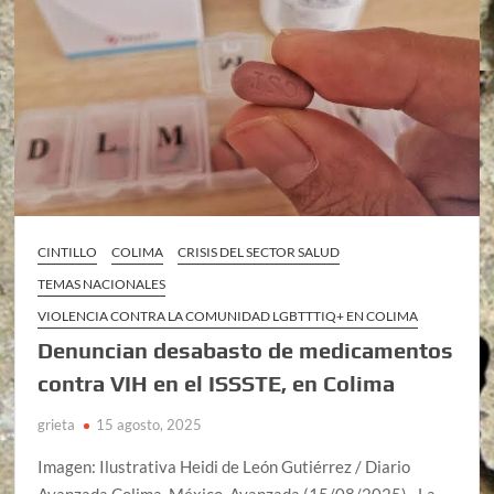
CINTILLO
COLIMA
CRISIS DEL SECTOR SALUD
TEMAS NACIONALES
VIOLENCIA CONTRA LA COMUNIDAD LGBTTTIQ+ EN COLIMA
Denuncian desabasto de medicamentos
contra VIH en el ISSSTE, en Colima
grieta
15 agosto, 2025
Imagen: Ilustrativa Heidi de León Gutiérrez / Diario