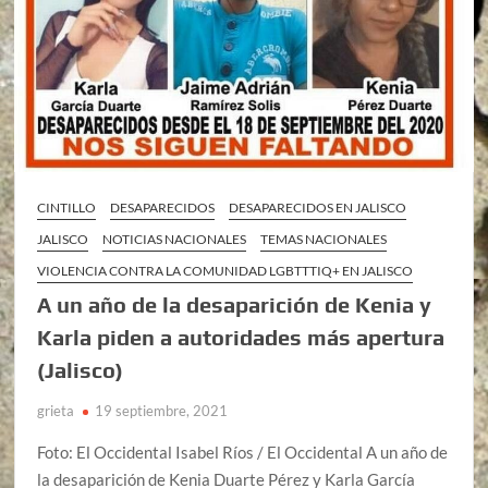
CINTILLO
DESAPARECIDOS
DESAPARECIDOS EN JALISCO
JALISCO
NOTICIAS NACIONALES
TEMAS NACIONALES
VIOLENCIA CONTRA LA COMUNIDAD LGBTTTIQ+ EN JALISCO
A un año de la desaparición de Kenia y
Karla piden a autoridades más apertura
(Jalisco)
grieta
19 septiembre, 2021
Foto: El Occidental Isabel Ríos / El Occidental A un año de
la desaparición de Kenia Duarte Pérez y Karla García