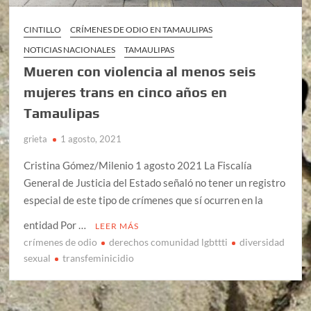
CINTILLO
CRÍMENES DE ODIO EN TAMAULIPAS
NOTICIAS NACIONALES
TAMAULIPAS
Mueren con violencia al menos seis
mujeres trans en cinco años en
Tamaulipas
grieta
1 agosto, 2021
Cristina Gómez/Milenio 1 agosto 2021 La Fiscalía
General de Justicia del Estado señaló no tener un registro
especial de este tipo de crímenes que sí ocurren en la
entidad Por …
LEER MÁS
crímenes de odio
derechos comunidad lgbttti
diversidad
sexual
transfeminicidio