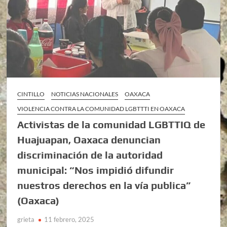
CINTILLO
NOTICIAS NACIONALES
OAXACA
VIOLENCIA CONTRA LA COMUNIDAD LGBTTTI EN OAXACA
Activistas de la comunidad LGBTTIQ de
Huajuapan, Oaxaca denuncian
discriminación de la autoridad
municipal: “Nos impidió difundir
nuestros derechos en la vía publica”
(Oaxaca)
grieta
11 febrero, 2025