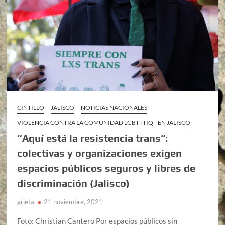
CINTILLO
JALISCO
NOTICIAS NACIONALES
VIOLENCIA CONTRA LA COMUNIDAD LGBTTTIQ+ EN JALISCO
“Aquí está la resistencia trans”:
colectivas y organizaciones exigen
espacios públicos seguros y libres de
discriminación (Jalisco)
grieta
21 noviembre, 2021
Foto: Christian Cantero Por espacios públicos sin