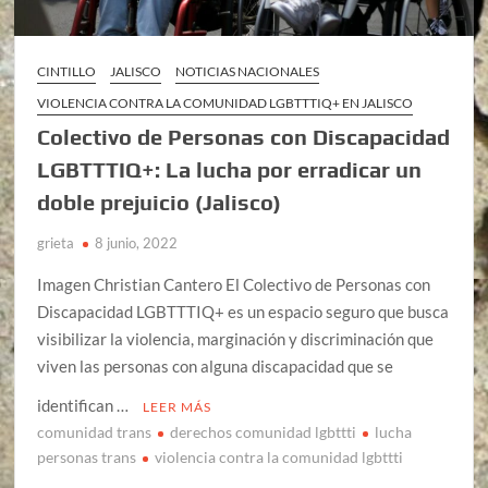
CINTILLO
JALISCO
NOTICIAS NACIONALES
VIOLENCIA CONTRA LA COMUNIDAD LGBTTTIQ+ EN JALISCO
Colectivo de Personas con Discapacidad
LGBTTTIQ+: La lucha por erradicar un
doble prejuicio (Jalisco)
grieta
8 junio, 2022
Imagen Christian Cantero El Colectivo de Personas con
Discapacidad LGBTTTIQ+ es un espacio seguro que busca
visibilizar la violencia, marginación y discriminación que
viven las personas con alguna discapacidad que se
identifican …
LEER MÁS
comunidad trans
derechos comunidad lgbttti
lucha
personas trans
violencia contra la comunidad lgbttti