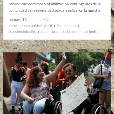
reivindicar derechos y visibilización, contingentes de la
comunidad de la diversidad sexual realizaron la marcha
número 16 …
LEER MÁS
derechos comunidad lgbttti
feminicidios
transfeminicidios
violencia contra la comunidad lgbttti