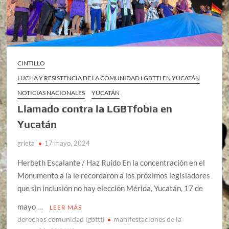
CINTILLO
LUCHA Y RESISTENCIA DE LA COMUNIDAD LGBTTI EN YUCATÁN
NOTICIAS NACIONALES
YUCATÁN
Llamado contra la LGBTfobia en
Yucatán
grieta
17 mayo, 2024
Herbeth Escalante / Haz Ruido En la concentración en el
Monumento a la le recordaron a los próximos legisladores
que sin inclusión no hay elección Mérida, Yucatán, 17 de
mayo …
LEER MÁS
derechos comunidad lgbttti
manifestaciones de la