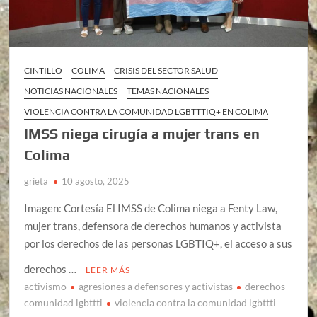
CINTILLO
COLIMA
CRISIS DEL SECTOR SALUD
NOTICIAS NACIONALES
TEMAS NACIONALES
VIOLENCIA CONTRA LA COMUNIDAD LGBTTTIQ+ EN COLIMA
IMSS niega cirugía a mujer trans en
Colima
grieta
10 agosto, 2025
Imagen: Cortesía El IMSS de Colima niega a Fenty Law,
mujer trans, defensora de derechos humanos y activista
por los derechos de las personas LGBTIQ+, el acceso a sus
derechos …
LEER MÁS
activismo
agresiones a defensores y activistas
derechos
comunidad lgbttti
violencia contra la comunidad lgbttti