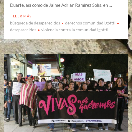
Duarte, así como de Jaime Adrián Ramírez Solís, en …
LEER MÁS
búsqueda de desaparecidos
derechos comunidad lgbttti
desaparecidos
violencia contra la comunidad lgbttti