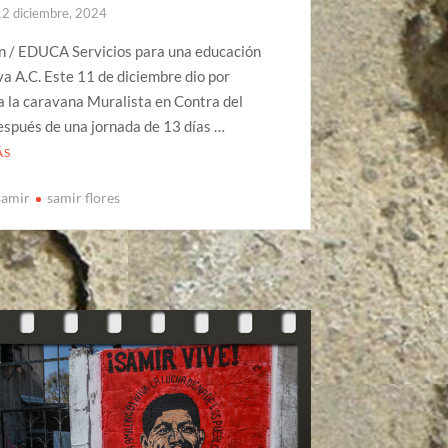
12 diciembre, 2024
n / EDUCA Servicios para una educación
va A.C. Este 11 de diciembre dio por
 la caravana Muralista en Contra del
espués de una jornada de 13 días …
ÁS
samir
samir flores