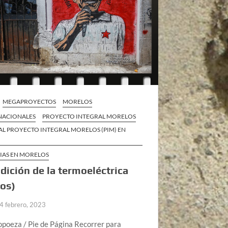
MEGAPROYECTOS
MORELOS
 NACIONALES
PROYECTO INTEGRAL MORELOS
AL PROYECTO INTEGRAL MORELOS (PIM) EN
CIAS EN MORELOS
dición de la termoeléctrica
os)
4 febrero, 2023
opoeza / Pie de Página Recorrer para