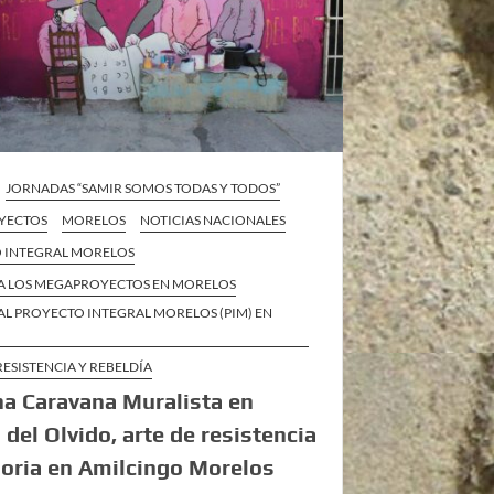
JORNADAS “SAMIR SOMOS TODAS Y TODOS”
YECTOS
MORELOS
NOTICIAS NACIONALES
 INTEGRAL MORELOS
A LOS MEGAPROYECTOS EN MORELOS
AL PROYECTO INTEGRAL MORELOS (PIM) EN
RESISTENCIA Y REBELDÍA
a Caravana Muralista en
 del Olvido, arte de resistencia
oria en Amilcingo Morelos