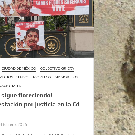
CIUDAD DE MÉXICO
COLECTIVO GRIETA
ECTOS ESTADOS
MORELOS
MP MORELOS
 NACIONALES
 sigue floreciendo!
stación por justicia en la Cd
4 febrero, 2025