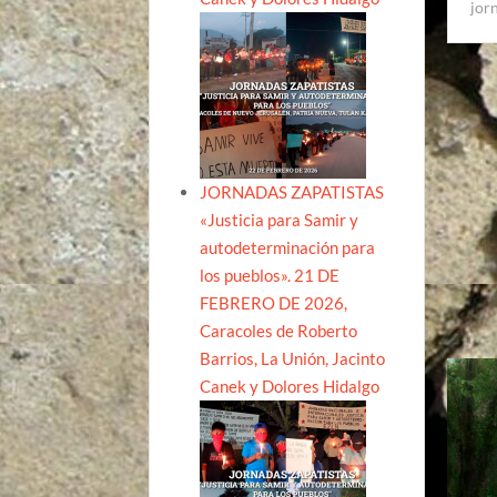
jor
JORNADAS ZAPATISTAS
«Justicia para Samir y
autodeterminación para
los pueblos». 21 DE
FEBRERO DE 2026,
Caracoles de Roberto
Barrios, La Unión, Jacinto
Canek y Dolores Hidalgo