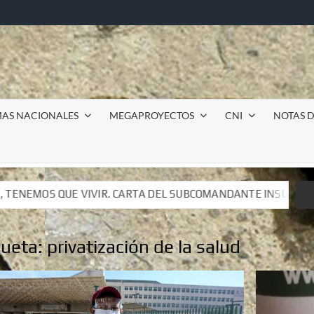
MAS NACIONALES
MEGAPROYECTOS
CNI
NOTAS D
 DEL SUBCOMANDANTE INSURGENTE MOISÉS A LUIS DE TAVIRA
 DEL SUBCOMANDANTE INSURGENTE MOISÉS A LUIS DE TAVIRA
queta:
privatización de la salud