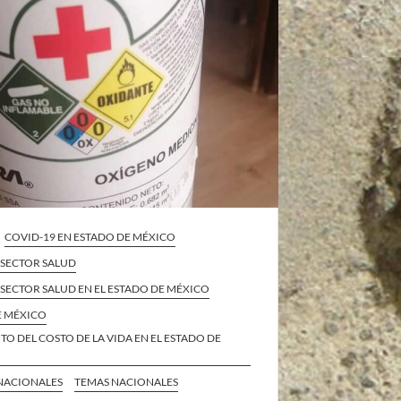
COVID-19 EN ESTADO DE MÉXICO
L SECTOR SALUD
L SECTOR SALUD EN EL ESTADO DE MÉXICO
E MÉXICO
O DEL COSTO DE LA VIDA EN EL ESTADO DE
 NACIONALES
TEMAS NACIONALES