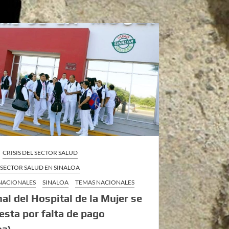
CRISIS DEL SECTOR SALUD
L SECTOR SALUD EN SINALOA
 NACIONALES
SINALOA
TEMAS NACIONALES
al del Hospital de la Mujer se
esta por falta de pago
oa)