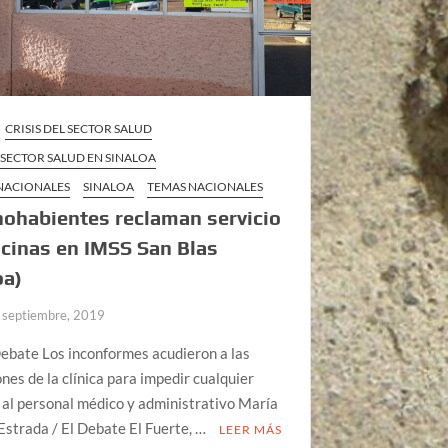
CRISIS DEL SECTOR SALUD
L SECTOR SALUD EN SINALOA
 NACIONALES
SINALOA
TEMAS NACIONALES
ohabientes reclaman servicio
cinas en IMSS San Blas
oa)
 septiembre, 2019
Debate Los inconformes acudieron a las
ones de la clínica para impedir cualquier
 al personal médico y administrativo María
Estrada / El Debate El Fuerte, …
LEER MÁS