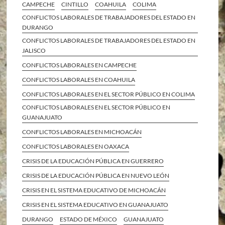
CAMPECHE
CINTILLO
COAHUILA
COLIMA
CONFLICTOS LABORALES DE TRABAJADORES DEL ESTADO EN
DURANGO
CONFLICTOS LABORALES DE TRABAJADORES DEL ESTADO EN
JALISCO
CONFLICTOS LABORALES EN CAMPECHE
CONFLICTOS LABORALES EN COAHUILA
CONFLICTOS LABORALES EN EL SECTOR PÚBLICO EN COLIMA
CONFLICTOS LABORALES EN EL SECTOR PÚBLICO EN
GUANAJUATO
CONFLICTOS LABORALES EN MICHOACÁN
CONFLICTOS LABORALES EN OAXACA
CRISIS DE LA EDUCACIÓN PÚBLICA EN GUERRERO
CRISIS DE LA EDUCACIÓN PÚBLICA EN NUEVO LEÓN
CRISIS EN EL SISTEMA EDUCATIVO DE MICHOACÁN
CRISIS EN EL SISTEMA EDUCATIVO EN GUANAJUATO
DURANGO
ESTADO DE MÉXICO
GUANAJUATO