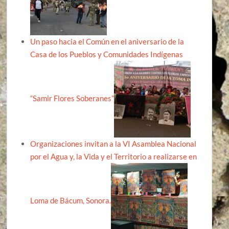
Un paso hacia el Común en el aniversario de la
Casa de los Pueblos y Comunidades Indígenas
“Samir Flores Soberanes”
Organizaciones invitan a la VI Asamblea Nacional
por el Agua y, la Vida y el Territorio a realizarse en
Loma de Bácum, Sonora.