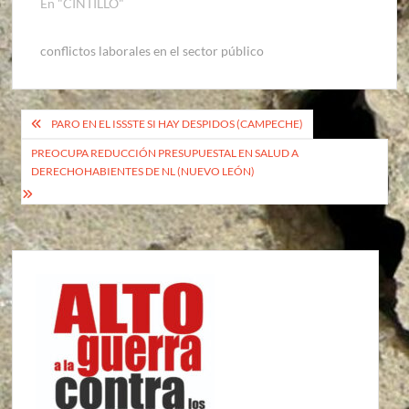
En "CINTILLO"
conflictos laborales en el sector público
Navegación
PARO EN EL ISSSTE SI HAY DESPIDOS (CAMPECHE)
de
PREOCUPA REDUCCIÓN PRESUPUESTAL EN SALUD A
DERECHOHABIENTES DE NL (NUEVO LEÓN)
entradas