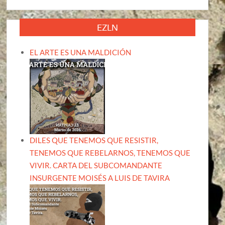
EZLN
EL ARTE ES UNA MALDICIÓN
DILES QUE TENEMOS QUE RESISTIR,
TENEMOS QUE REBELARNOS, TENEMOS QUE
VIVIR. CARTA DEL SUBCOMANDANTE
INSURGENTE MOISÉS A LUIS DE TAVIRA