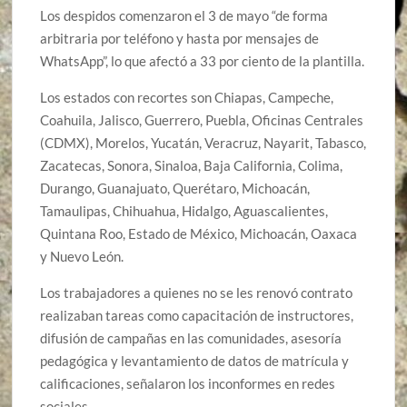
Los despidos comenzaron el 3 de mayo “de forma
arbitraria por teléfono y hasta por mensajes de
WhatsApp”, lo que afectó a 33 por ciento de la plantilla.
Los estados con recortes son Chiapas, Campeche,
Coahuila, Jalisco, Guerrero, Puebla, Oficinas Centrales
(CDMX), Morelos, Yucatán, Veracruz, Nayarit, Tabasco,
Zacatecas, Sonora, Sinaloa, Baja California, Colima,
Durango, Guanajuato, Querétaro, Michoacán,
Tamaulipas, Chihuahua, Hidalgo, Aguascalientes,
Quintana Roo, Estado de México, Michoacán, Oaxaca
y Nuevo León.
Los trabajadores a quienes no se les renovó contrato
realizaban tareas como capacitación de instructores,
difusión de campañas en las comunidades, asesoría
pedagógica y levantamiento de datos de matrícula y
calificaciones, señalaron los inconformes en redes
sociales.