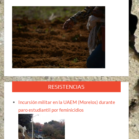
RESISTENCIAS
Incursión militar en la UAEM (Morelos) durante
paro estudiantil por feminicidios