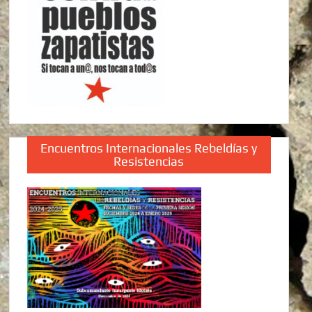
Encuentros Internacionales Rebeldías y
Resistencias