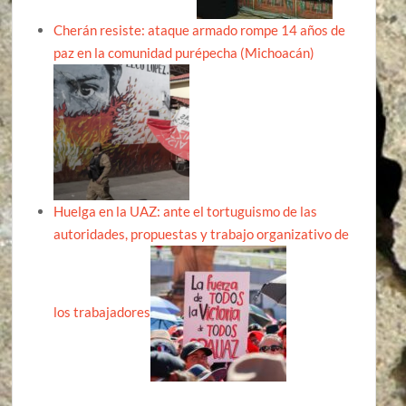
Cherán resiste: ataque armado rompe 14 años de
paz en la comunidad purépecha (Michoacán)
Huelga en la UAZ: ante el tortuguismo de las
autoridades, propuestas y trabajo organizativo de
los trabajadores