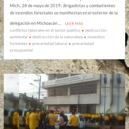
Mich., 28 de mayo de 2019.- Brigadistas y combatientes
de incendios forestales se manifiestan en el exterior de la
delegación en Michoacán …
LEER MÁS
conflictos laborales en el sector público
destrucción
ambiental
destrucción de la naturaleza
incendios
forestales
precariedad laboral
precariedad
presupuestal