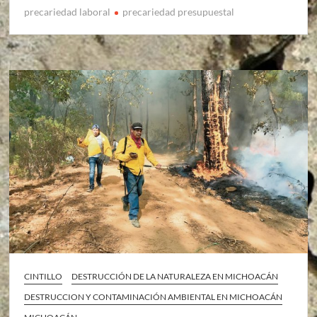
precariedad laboral
precariedad presupuestal
CINTILLO
DESTRUCCIÓN DE LA NATURALEZA EN MICHOACÁN
DESTRUCCION Y CONTAMINACIÓN AMBIENTAL EN MICHOACÁN