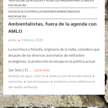
TALA ILEGAL DE BOSQUES Y ROBO DE MADERAS PRECIOSAS EN
MICHOACÁN
VIOLENCIA CONTRA LUCHADORES AMBIENTALES EN
MICHOACÁN
Ambientalistas, fuera de la agenda con
AMLO
grieta
9 febrero, 2020
La escritora y filósofa, originaria de la India, considera que
después de los diversos asesinatos de militantes
ecologistas, la protección no encaja en la política actual
Jair Soto | El …
LEER MÁS
despojo de agua y tierras
destrucción de la naturaleza
represion
tala de bosques
violencia contra defensores
del medio ambiente