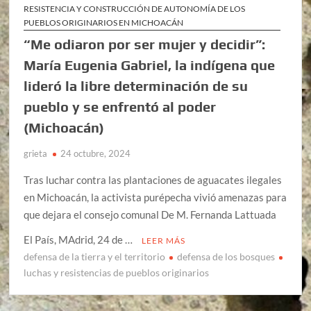
RESISTENCIA Y CONSTRUCCIÓN DE AUTONOMÍA DE LOS
PUEBLOS ORIGINARIOS EN MICHOACÁN
“Me odiaron por ser mujer y decidir”:
María Eugenia Gabriel, la indígena que
lideró la libre determinación de su
pueblo y se enfrentó al poder
(Michoacán)
grieta
24 octubre, 2024
Tras luchar contra las plantaciones de aguacates ilegales
en Michoacán, la activista purépecha vivió amenazas para
que dejara el consejo comunal De M. Fernanda Lattuada
El País, MAdrid, 24 de …
LEER MÁS
defensa de la tierra y el territorio
defensa de los bosques
luchas y resistencias de pueblos originarios