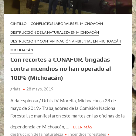
CINTILLO
CONFLICTOS LABORALES EN MICHOACÁN
DESTRUCCIÓN DE LA NATURALEZA EN MICHOACÁN
DESTRUCCION Y CONTAMINACIÓN AMBIENTAL EN MICHOACÁN
MICHOACÁN
Con recortes a CONAFOR, brigadas
contra incendios no han operado al
100% (Michoacán)
grieta
28 mayo, 2019
Aida Espinosa / UrbisTV. Morelia, Michoacán, a 28 de
mayo de 2019.- Trabajadores de la Comisión Nacional
Forestal, se manifestaron este martes en las oficinas de la
dependencia en Michoacán, …
LEER MÁS
destrucción de la naturaleza
incendios forestales