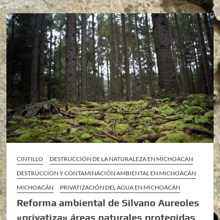
CINTILLO
DESTRUCCIÓN DE LA NATURALEZA EN MICHOACÁN
DESTRUCCION Y CONTAMINACIÓN AMBIENTAL EN MICHOACÁN
MICHOACÁN
PRIVATIZACIÓN DEL AGUA EN MICHOACÁN
Reforma ambiental de Silvano Aureoles
«privatiza» áreas naturales protegidas