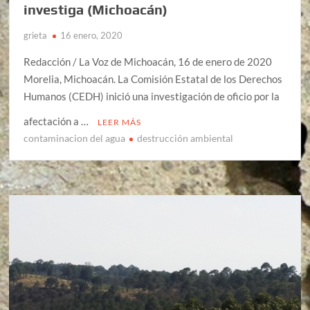
investiga (Michoacán)
grieta
16 enero, 2020
Redacción / La Voz de Michoacán, 16 de enero de 2020
Morelia, Michoacán. La Comisión Estatal de los Derechos
Humanos (CEDH) inició una investigación de oficio por la
afectación a …
LEER MÁS
contaminacion del agua
destrucción ambiental