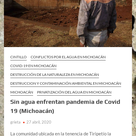
CINTILLO
CONFLICTOS POR EL AGUA EN MICHOACÁN
COVID-19 EN MICHOACÁN
DESTRUCCIÓN DE LA NATURALEZA EN MICHOACÁN
DESTRUCCION Y CONTAMINACIÓN AMBIENTAL EN MICHOACÁN
MICHOACÁN
PRIVATIZACIÓN DEL AGUA EN MICHOACÁN
Sin agua enfrentan pandemia de Covid
19 (Michoacán)
grieta
27 abril, 2020
La comunidad ubicada en la tenencia de Tiripetío la