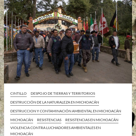
CINTILLO
DESPOJO DE TIERRAS Y TERRITORIOS
DESTRUCCIÓN DE LA NATURALEZA EN MICHOACÁN
DESTRUCCION Y CONTAMINACIÓN AMBIENTAL EN MICHOACÁN
MICHOACÁN
RESISTENCIAS
RESISTENCIAS EN MICHOACÁN
VIOLENCIA CONTRA LUCHADORES AMBIENTALES EN
MICHOACÁN