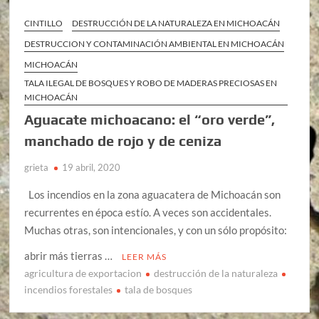
CINTILLO
DESTRUCCIÓN DE LA NATURALEZA EN MICHOACÁN
DESTRUCCION Y CONTAMINACIÓN AMBIENTAL EN MICHOACÁN
MICHOACÁN
TALA ILEGAL DE BOSQUES Y ROBO DE MADERAS PRECIOSAS EN
MICHOACÁN
Aguacate michoacano: el “oro verde”,
manchado de rojo y de ceniza
grieta
19 abril, 2020
Los incendios en la zona aguacatera de Michoacán son
recurrentes en época estío. A veces son accidentales.
Muchas otras, son intencionales, y con un sólo propósito:
abrir más tierras …
LEER MÁS
agricultura de exportacion
destrucción de la naturaleza
incendios forestales
tala de bosques