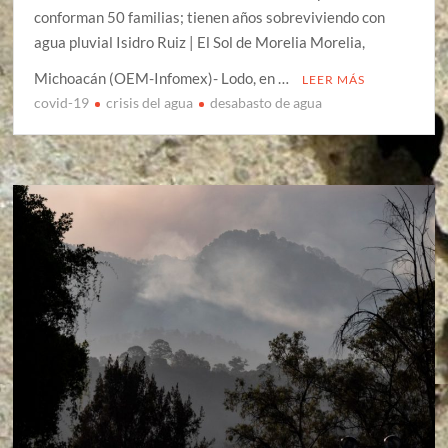
conforman 50 familias; tienen años sobreviviendo con
agua pluvial Isidro Ruiz | El Sol de Morelia Morelia,
Michoacán (OEM-Infomex)- Lodo, en …
LEER MÁS
covid-19
crisis del agua
desabasto de agua