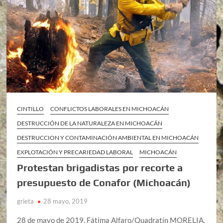
CINTILLO
CONFLICTOS LABORALES EN MICHOACÁN
DESTRUCCIÓN DE LA NATURALEZA EN MICHOACÁN
DESTRUCCION Y CONTAMINACIÓN AMBIENTAL EN MICHOACÁN
EXPLOTACIÓN Y PRECARIEDAD LABORAL
MICHOACÁN
Protestan brigadistas por recorte a
presupuesto de Conafor (Michoacán)
grieta
28 mayo, 2019
28 de mayo de 2019. Fátima Alfaro/Quadratín MORELIA,