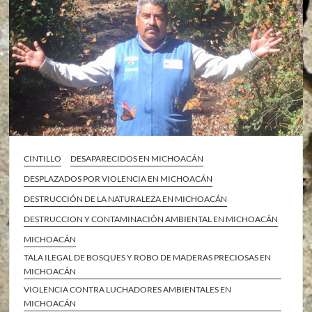
CINTILLO
DESAPARECIDOS EN MICHOACÁN
DESPLAZADOS POR VIOLENCIA EN MICHOACÁN
DESTRUCCIÓN DE LA NATURALEZA EN MICHOACÁN
DESTRUCCION Y CONTAMINACIÓN AMBIENTAL EN MICHOACÁN
MICHOACÁN
TALA ILEGAL DE BOSQUES Y ROBO DE MADERAS PRECIOSAS EN
MICHOACÁN
VIOLENCIA CONTRA LUCHADORES AMBIENTALES EN
MICHOACÁN