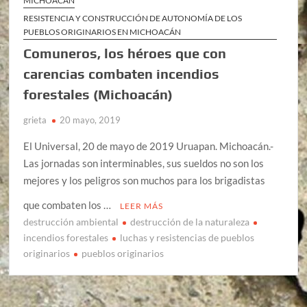
MICHOACÁN
RESISTENCIA Y CONSTRUCCIÓN DE AUTONOMÍA DE LOS
PUEBLOS ORIGINARIOS EN MICHOACÁN
Comuneros, los héroes que con
carencias combaten incendios
forestales (Michoacán)
grieta
20 mayo, 2019
El Universal, 20 de mayo de 2019 Uruapan. Michoacán.-
Las jornadas son interminables, sus sueldos no son los
mejores y los peligros son muchos para los brigadistas
que combaten los …
LEER MÁS
destrucción ambiental
destrucción de la naturaleza
incendios forestales
luchas y resistencias de pueblos
originarios
pueblos originarios