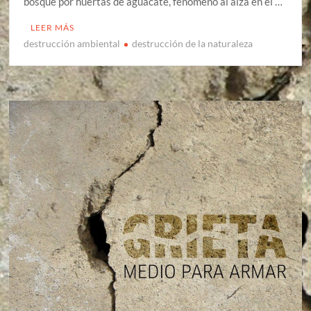
bosque por huertas de aguacate, fenómeno al alza en el …
LEER MÁS
destrucción ambiental
destrucción de la naturaleza