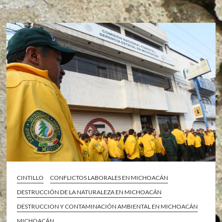
CINTILLO
CONFLICTOS LABORALES EN MICHOACÁN
DESTRUCCIÓN DE LA NATURALEZA EN MICHOACÁN
DESTRUCCION Y CONTAMINACIÓN AMBIENTAL EN MICHOACÁN
MICHOACÁN