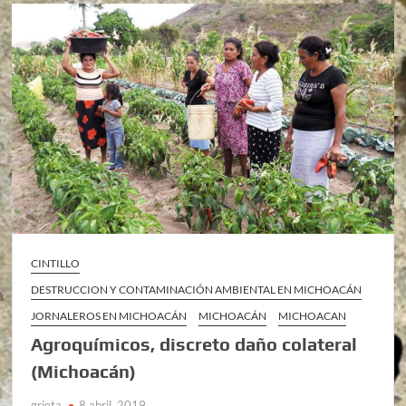
CINTILLO
DESTRUCCION Y CONTAMINACIÓN AMBIENTAL EN MICHOACÁN
JORNALEROS EN MICHOACÁN
MICHOACÁN
MICHOACAN
Agroquímicos, discreto daño colateral
(Michoacán)
grieta
8 abril, 2019