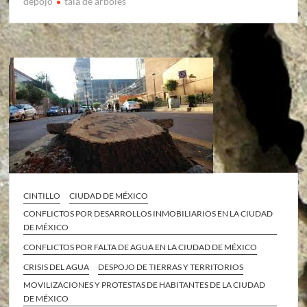
depojo
tala de arboles
CINTILLO
CIUDAD DE MÉXICO
CONFLICTOS POR DESARROLLOS INMOBILIARIOS EN LA CIUDAD
DE MÉXICO
CONFLICTOS POR FALTA DE AGUA EN LA CIUDAD DE MÉXICO
CRISIS DEL AGUA
DESPOJO DE TIERRAS Y TERRITORIOS
MOVILIZACIONES Y PROTESTAS DE HABITANTES DE LA CIUDAD
DE MÉXICO