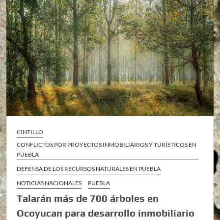
CINTILLO
CONFLICTOS POR PROYECTOS INMOBILIARIOS Y TURÍSTICOS EN
PUEBLA
DEFENSA DE LOS RECURSOS NATURALES EN PUEBLA
NOTICIAS NACIONALES
PUEBLA
Talarán más de 700 árboles en
Ocoyucan para desarrollo inmobiliario