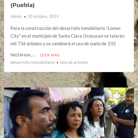
(Puebla)
Admin
30 octubre, 2019
Para la construcción del desarrollo inmobiliario “Lomas
City” en el municipio de Santa Clara Ocoyucan se talarán
mil 736 árboles y se cambiará el uso de suelo de 332
hectáreas, …
LEER MÁS
desarrollo inmobiliario
tala de arboles