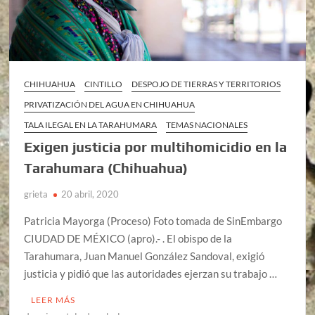
CHIHUAHUA
CINTILLO
DESPOJO DE TIERRAS Y TERRITORIOS
PRIVATIZACIÓN DEL AGUA EN CHIHUAHUA
TALA ILEGAL EN LA TARAHUMARA
TEMAS NACIONALES
Exigen justicia por multihomicidio en la
Tarahumara (Chihuahua)
grieta
20 abril, 2020
Patricia Mayorga (Proceso) Foto tomada de SinEmbargo
CIUDAD DE MÉXICO (apro).- . El obispo de la
Tarahumara, Juan Manuel González Sandoval, exigió
justicia y pidió que las autoridades ejerzan su trabajo …
LEER MÁS