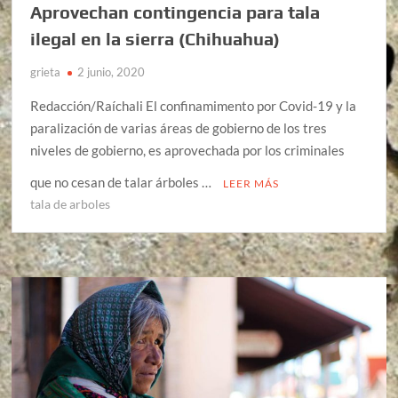
Aprovechan contingencia para tala
ilegal en la sierra (Chihuahua)
grieta
2 junio, 2020
Redacción/Raíchali El confinamimento por Covid-19 y la
paralización de varias áreas de gobierno de los tres
niveles de gobierno, es aprovechada por los criminales
que no cesan de talar árboles …
LEER MÁS
tala de arboles