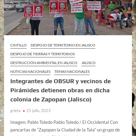
CINTILLO
DESPOJO DE TERRITORIO EN JALISCO
DESPOJO DE TIERRAS Y TERRITORIOS
DESTRUCCIÓN AMBIENTAL EN JALISCO
JALISCO
NOTICIAS NACIONALES
TEMAS NACIONALES
Integrantes de OBSUR y vecinos de
Pirámides detienen obras en dicha
colonia de Zapopan (Jalisco)
grieta
25 julio, 2023
Imagen: Pablo Toledo Pablo Toledo / El Occidental Con
pancartas de “Zapopan la Ciudad de la Tala” un grupo de