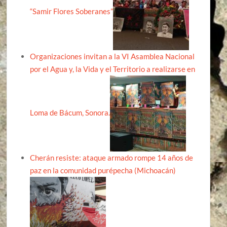
“Samir Flores Soberanes”
Organizaciones invitan a la VI Asamblea Nacional
por el Agua y, la Vida y el Territorio a realizarse en
Loma de Bácum, Sonora.
Cherán resiste: ataque armado rompe 14 años de
paz en la comunidad purépecha (Michoacán)