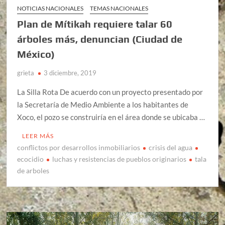
NOTICIAS NACIONALES
TEMAS NACIONALES
Plan de Mítikah requiere talar 60
árboles más, denuncian (Ciudad de
México)
grieta
3 diciembre, 2019
La Silla Rota De acuerdo con un proyecto presentado por
la Secretaría de Medio Ambiente a los habitantes de
Xoco, el pozo se construiría en el área donde se ubicaba …
LEER MÁS
conflictos por desarrollos inmobiliarios
crisis del agua
ecocidio
luchas y resistencias de pueblos originarios
tala
de arboles