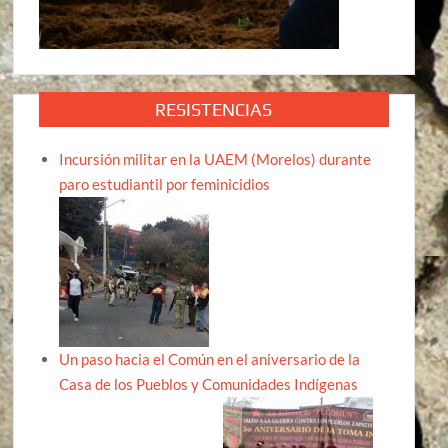
RESISTENCIAS
Incursión militar en la UAEM (Morelos) durante
paro estudiantil por feminicidios
Un paso hacia el Común en el aniversario de la
Casa de los Pueblos y Comunidades Indígenas