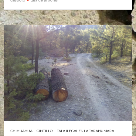
CHIHUAHUA
CINTILLO
TALA ILEGAL EN LA TARAHUMARA