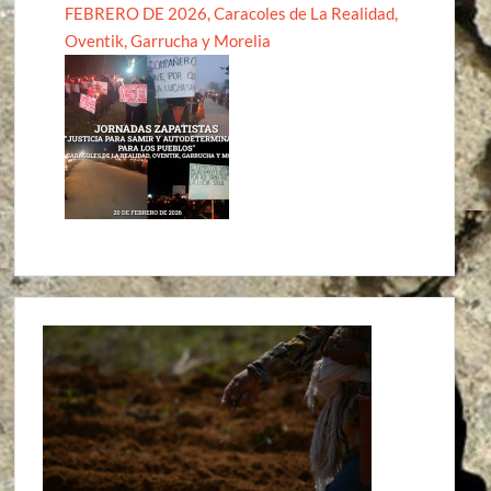
FEBRERO DE 2026, Caracoles de La Realidad,
Oventik, Garrucha y Morelia