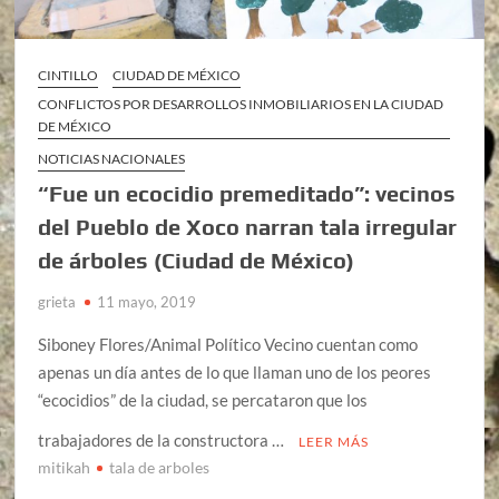
CINTILLO
CIUDAD DE MÉXICO
CONFLICTOS POR DESARROLLOS INMOBILIARIOS EN LA CIUDAD
DE MÉXICO
NOTICIAS NACIONALES
“Fue un ecocidio premeditado”: vecinos
del Pueblo de Xoco narran tala irregular
de árboles (Ciudad de México)
grieta
11 mayo, 2019
Siboney Flores/Animal Político Vecino cuentan como
apenas un día antes de lo que llaman uno de los peores
“ecocidios” de la ciudad, se percataron que los
trabajadores de la constructora …
LEER MÁS
mitikah
tala de arboles