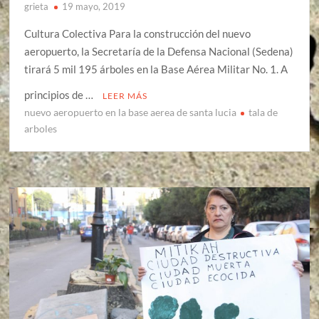
grieta
19 mayo, 2019
Cultura Colectiva Para la construcción del nuevo
aeropuerto, la Secretaría de la Defensa Nacional (Sedena)
tirará 5 mil 195 árboles en la Base Aérea Militar No. 1. A
principios de …
LEER MÁS
nuevo aeropuerto en la base aerea de santa lucia
tala de
arboles