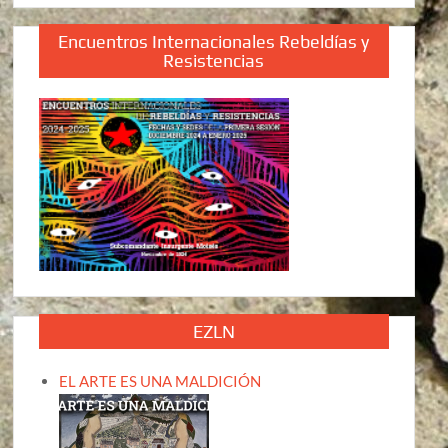
Encuentros Internacionales Rebeldías y
Resistencias
EZLN
EL ARTE ES UNA MALDICIÓN