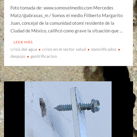
Foto tomada de: www.somoselmedio.com Mercedes
Matz/@abraxas_m / Somos el medio Filiberto Margarito
Juan, concejal de la comunidad otomí residente de la
Ciudad de México, calificó como grave la situación que …
LEER MÁS
crisis del agua
crisis en el sector salud
damnificados
despojo
gentrificacion