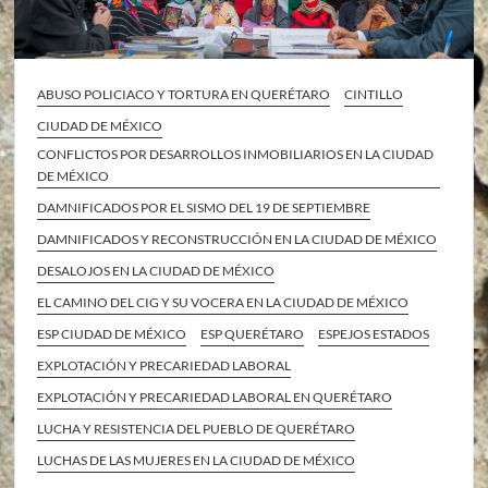
ABUSO POLICIACO Y TORTURA EN QUERÉTARO
CINTILLO
CIUDAD DE MÉXICO
CONFLICTOS POR DESARROLLOS INMOBILIARIOS EN LA CIUDAD
DE MÉXICO
DAMNIFICADOS POR EL SISMO DEL 19 DE SEPTIEMBRE
DAMNIFICADOS Y RECONSTRUCCIÓN EN LA CIUDAD DE MÉXICO
DESALOJOS EN LA CIUDAD DE MÉXICO
EL CAMINO DEL CIG Y SU VOCERA EN LA CIUDAD DE MÉXICO
ESP CIUDAD DE MÉXICO
ESP QUERÉTARO
ESPEJOS ESTADOS
EXPLOTACIÓN Y PRECARIEDAD LABORAL
EXPLOTACIÓN Y PRECARIEDAD LABORAL EN QUERÉTARO
LUCHA Y RESISTENCIA DEL PUEBLO DE QUERÉTARO
LUCHAS DE LAS MUJERES EN LA CIUDAD DE MÉXICO