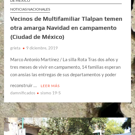
DE MÉXICO
NOTICIAS NACIONALES
Vecinos de Multifamiliar Tlalpan temen
otra amarga Navidad en campamento
(Ciudad de México)
grieta
9 diciembre, 2019
Marco Antonio Martínez / La silla Rota Tras dos años y
tres meses de vivir en campamento, 14 familias esperan
con ansias las entregas de sus departamentos y poder
reconstruir …
LEER MÁS
damnificados
sismo 19-S