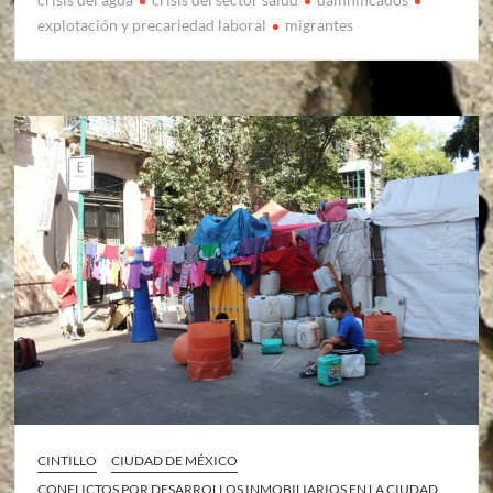
explotación y precariedad laboral
migrantes
CINTILLO
CIUDAD DE MÉXICO
CONFLICTOS POR DESARROLLOS INMOBILIARIOS EN LA CIUDAD