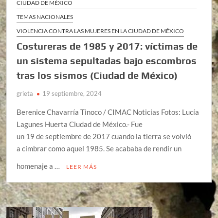
CIUDAD DE MÉXICO
TEMAS NACIONALES
VIOLENCIA CONTRA LAS MUJERES EN LA CIUDAD DE MÉXICO
Costureras de 1985 y 2017: víctimas de
un sistema sepultadas bajo escombros
tras los sismos (Ciudad de México)
grieta
19 septiembre, 2024
Berenice Chavarría Tinoco / CIMAC Noticias Fotos: Lucía
Lagunes Huerta Ciudad de México.- Fue
un 19 de septiembre de 2017 cuando la tierra se volvió
a cimbrar como aquel 1985. Se acababa de rendir un
homenaje a …
LEER MÁS