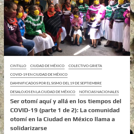
CINTILLO
CIUDAD DE MÉXICO
COLECTIVO GRIETA
COVID-19 EN CIUDAD DE MÉXICO
DAMNIFICADOS POR EL SISMO DEL 19 DE SEPTIEMBRE
DESALOJOS EN LA CIUDAD DE MÉXICO
NOTICIAS NACIONALES
Ser otomí aquí y allá en los tiempos del
COVID-19 (parte 1 de 2): La comunidad
otomí en la Ciudad en México llama a
solidarizarse