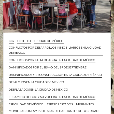
CIG
CINTILLO
CIUDAD DE MÉXICO
CONFLICTOS POR DESARROLLOS INMOBILIARIOS EN LA CIUDAD
DE MÉXICO
CONFLICTOS POR FALTA DE AGUA EN LA CIUDAD DE MÉXICO
DAMNIFICADOS POR EL SISMO DEL 19 DE SEPTIEMBRE
DAMNIFICADOS Y RECONSTRUCCIÓN EN LA CIUDAD DE MÉXICO
DESALOJOS EN LA CIUDAD DE MÉXICO
DESPLAZADOS EN LA CIUDAD DE MÉXICO
EL CAMINO DEL CIG Y SU VOCERA EN LA CIUDAD DE MÉXICO
ESP CIUDAD DE MÉXICO
ESPEJOS ESTADOS
MIGRANTES
MOVILIZACIONES Y PROTESTAS DE HABITANTES DE LA CIUDAD