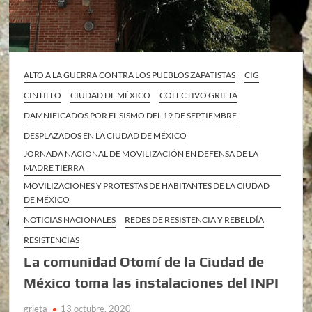
ALTO A LA GUERRA CONTRA LOS PUEBLOS ZAPATISTAS
CIG
CINTILLO
CIUDAD DE MÉXICO
COLECTIVO GRIETA
DAMNIFICADOS POR EL SISMO DEL 19 DE SEPTIEMBRE
DESPLAZADOS EN LA CIUDAD DE MÉXICO
JORNADA NACIONAL DE MOVILIZACIÓN EN DEFENSA DE LA
MADRE TIERRA
MOVILIZACIONES Y PROTESTAS DE HABITANTES DE LA CIUDAD
DE MÉXICO
NOTICIAS NACIONALES
REDES DE RESISTENCIA Y REBELDÍA
RESISTENCIAS
La comunidad Otomí de la Ciudad de
México toma las instalaciones del INPI
grieta
13 octubre, 2020