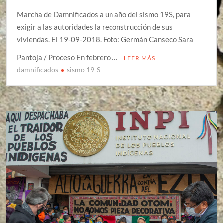
Marcha de Damnificados a un año del sismo 19S, para
exigir a las autoridades la reconstrucción de sus
viviendas. El 19-09-2018. Foto: Germán Canseco Sara
Pantoja / Proceso En febrero …
LEER MÁS
damnificados
sismo 19-S