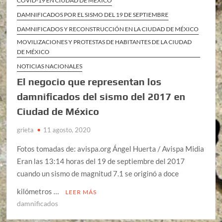
COVID-19 EN CIUDAD DE MÉXICO
DAMNIFICADOS POR EL SISMO DEL 19 DE SEPTIEMBRE
DAMNIFICADOS Y RECONSTRUCCIÓN EN LA CIUDAD DE MÉXICO
MOVILIZACIONES Y PROTESTAS DE HABITANTES DE LA CIUDAD
DE MÉXICO
NOTICIAS NACIONALES
El negocio que representan los
damnificados del sismo del 2017 en
Ciudad de México
grieta
11 agosto, 2020
Fotos tomadas de: avispa.org Ángel Huerta / Avispa Midia
Eran las 13:14 horas del 19 de septiembre del 2017
cuando un sismo de magnitud 7.1 se originó a doce
kilómetros …
LEER MÁS
damnificados