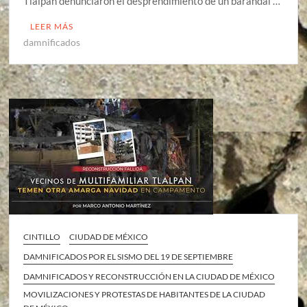
Tlalpan denunciaron el desprendimiento de un barandal …
LEER MÁS
damnificados
CINTILLO
CIUDAD DE MÉXICO
DAMNIFICADOS POR EL SISMO DEL 19 DE SEPTIEMBRE
DAMNIFICADOS Y RECONSTRUCCIÓN EN LA CIUDAD DE MÉXICO
MOVILIZACIONES Y PROTESTAS DE HABITANTES DE LA CIUDAD