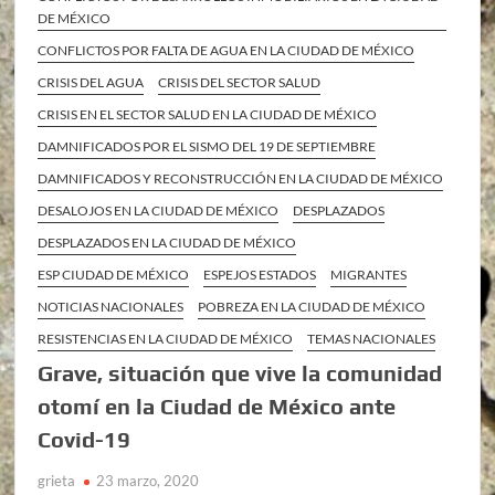
DE MÉXICO
CONFLICTOS POR FALTA DE AGUA EN LA CIUDAD DE MÉXICO
CRISIS DEL AGUA
CRISIS DEL SECTOR SALUD
CRISIS EN EL SECTOR SALUD EN LA CIUDAD DE MÉXICO
DAMNIFICADOS POR EL SISMO DEL 19 DE SEPTIEMBRE
DAMNIFICADOS Y RECONSTRUCCIÓN EN LA CIUDAD DE MÉXICO
DESALOJOS EN LA CIUDAD DE MÉXICO
DESPLAZADOS
DESPLAZADOS EN LA CIUDAD DE MÉXICO
ESP CIUDAD DE MÉXICO
ESPEJOS ESTADOS
MIGRANTES
NOTICIAS NACIONALES
POBREZA EN LA CIUDAD DE MÉXICO
RESISTENCIAS EN LA CIUDAD DE MÉXICO
TEMAS NACIONALES
Grave, situación que vive la comunidad
otomí en la Ciudad de México ante
Covid-19
grieta
23 marzo, 2020