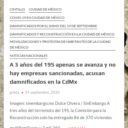
CINTILLO
CIUDAD DE MÉXICO
COVID-19 EN CIUDAD DE MÉXICO
DAMNIFICADOS POR EL SISMO DEL 19 DE SEPTIEMBRE
DAMNIFICADOS Y RECONSTRUCCIÓN EN LA CIUDAD DE MÉXICO
MOVILIZACIONES Y PROTESTAS DE HABITANTES DE LA CIUDAD
DE MÉXICO
NOTICIAS NACIONALES
A 3 años del 19S apenas se avanza y no
hay empresas sancionadas, acusan
damnificados en la CdMx
grieta
19 septiembre, 2020
Imagen: sinembargo.mx Dulce Olvera / SinEmbargo A
tres años del terremoto del 19S, la Comisión para la
Reconstrucción solo ha entregado 86 de 370 viviendas
multifamiliares y 2 mil 260 …