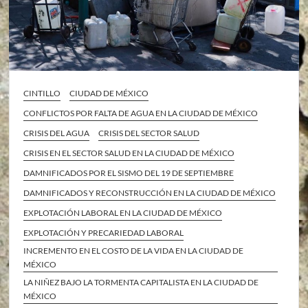
CINTILLO
CIUDAD DE MÉXICO
CONFLICTOS POR FALTA DE AGUA EN LA CIUDAD DE MÉXICO
CRISIS DEL AGUA
CRISIS DEL SECTOR SALUD
CRISIS EN EL SECTOR SALUD EN LA CIUDAD DE MÉXICO
DAMNIFICADOS POR EL SISMO DEL 19 DE SEPTIEMBRE
DAMNIFICADOS Y RECONSTRUCCIÓN EN LA CIUDAD DE MÉXICO
EXPLOTACIÓN LABORAL EN LA CIUDAD DE MÉXICO
EXPLOTACIÓN Y PRECARIEDAD LABORAL
INCREMENTO EN EL COSTO DE LA VIDA EN LA CIUDAD DE
MÉXICO
LA NIÑEZ BAJO LA TORMENTA CAPITALISTA EN LA CIUDAD DE
MÉXICO