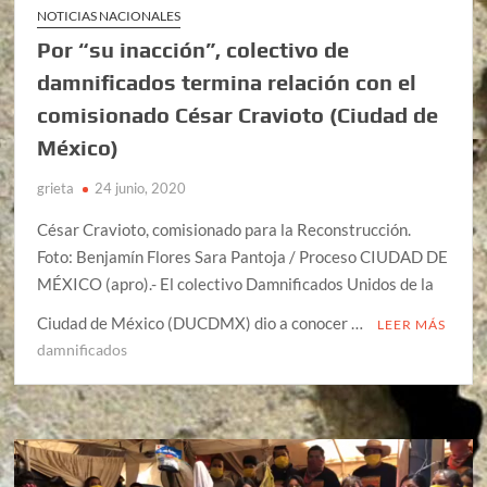
NOTICIAS NACIONALES
Por “su inacción”, colectivo de
damnificados termina relación con el
comisionado César Cravioto (Ciudad de
México)
grieta
24 junio, 2020
César Cravioto, comisionado para la Reconstrucción.
Foto: Benjamín Flores Sara Pantoja / Proceso CIUDAD DE
MÉXICO (apro).- El colectivo Damnificados Unidos de la
Ciudad de México (DUCDMX) dio a conocer …
LEER MÁS
damnificados