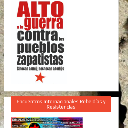
Encuentros Internacionales Rebeldías y
Resistencias