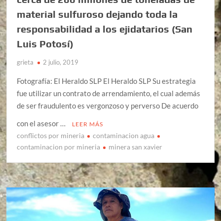
material sulfuroso dejando toda la
responsabilidad a los ejidatarios (San
Luis Potosí)
grieta
2 julio, 2019
Fotografía: El Heraldo SLP El Heraldo SLP Su estrategia
fue utilizar un contrato de arrendamiento, el cual además
de ser fraudulento es vergonzoso y perverso De acuerdo
con el asesor …
LEER MÁS
conflictos por mineria
contaminacion agua
contaminacion por mineria
minera san xavier