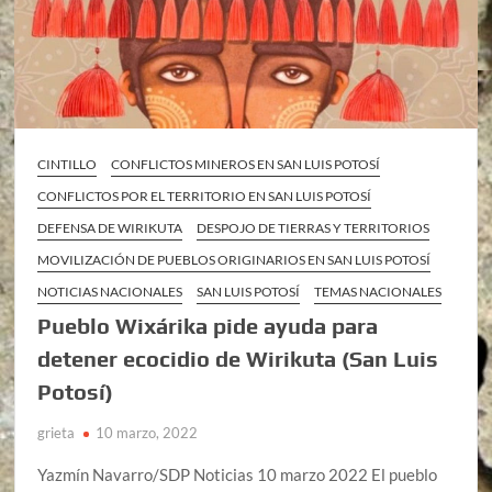
CINTILLO
CONFLICTOS MINEROS EN SAN LUIS POTOSÍ
CONFLICTOS POR EL TERRITORIO EN SAN LUIS POTOSÍ
DEFENSA DE WIRIKUTA
DESPOJO DE TIERRAS Y TERRITORIOS
MOVILIZACIÓN DE PUEBLOS ORIGINARIOS EN SAN LUIS POTOSÍ
NOTICIAS NACIONALES
SAN LUIS POTOSÍ
TEMAS NACIONALES
Pueblo Wixárika pide ayuda para
detener ecocidio de Wirikuta (San Luis
Potosí)
grieta
10 marzo, 2022
Yazmín Navarro/SDP Noticias 10 marzo 2022 El pueblo