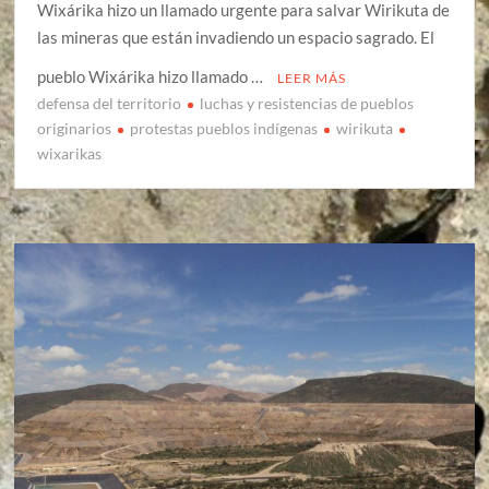
Wixárika hizo un llamado urgente para salvar Wirikuta de
las mineras que están invadiendo un espacio sagrado. El
pueblo Wixárika hizo llamado …
LEER MÁS
defensa del territorio
luchas y resistencias de pueblos
originarios
protestas pueblos indígenas
wirikuta
wixarikas