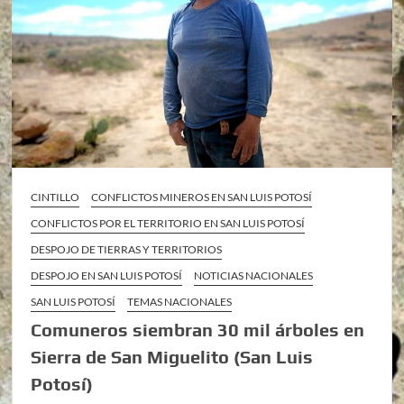
CINTILLO
CONFLICTOS MINEROS EN SAN LUIS POTOSÍ
CONFLICTOS POR EL TERRITORIO EN SAN LUIS POTOSÍ
DESPOJO DE TIERRAS Y TERRITORIOS
DESPOJO EN SAN LUIS POTOSÍ
NOTICIAS NACIONALES
SAN LUIS POTOSÍ
TEMAS NACIONALES
Comuneros siembran 30 mil árboles en
Sierra de San Miguelito (San Luis
Potosí)