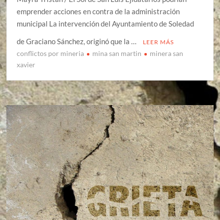
emprender acciones en contra de la administración
municipal La intervención del Ayuntamiento de Soledad
de Graciano Sánchez, originó que la …
LEER MÁS
conflictos por mineria
mina san martin
minera san
xavier