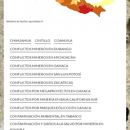
CHIHUAHUA
CINTILLO
COAHUILA
CONFLICTOS MINEROS EN DURANGO
CONFLICTOS MINEROS EN MICHOACÁN
CONFLICTOS MINEROS EN OAXACA
CONFLICTOS MINEROS EN SAN LUIS POTOSÍ
CONFLICTOS MINEROS EN ZACATECAS
CONFLICTOS POR MEGAPROYECTOS EN OAXACA
CONFLICTOS POR MINERÍA EN BAJA CALIFORNIA SUR
CONFLICTOS POR PARQUES EÓLICOS EN OAXACA
CONTAMINACIÓN AMBIENTAL EN TABASCO
CONTAMINACIÓN Y DAÑOS A LA SALUD POR MINERÍA EN
SONORA