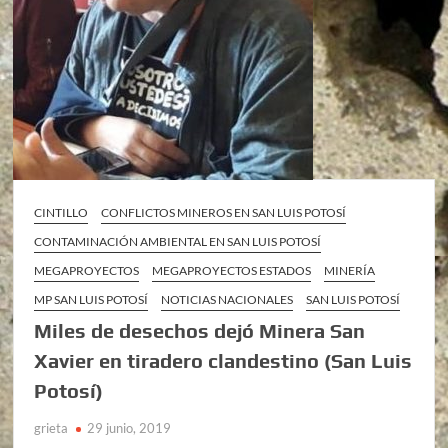
CINTILLO
CONFLICTOS MINEROS EN SAN LUIS POTOSÍ
CONTAMINACIÓN AMBIENTAL EN SAN LUIS POTOSÍ
MEGAPROYECTOS
MEGAPROYECTOS ESTADOS
MINERÍA
MP SAN LUIS POTOSÍ
NOTICIAS NACIONALES
SAN LUIS POTOSÍ
Miles de desechos dejó Minera San
Xavier en tiradero clandestino (San Luis
Potosí)
grieta
29 junio, 2019