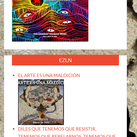
EZLN
EL ARTE ES UNA MALDICIÓN
DILES QUE TENEMOS QUE RESISTIR,
TENEMOS QUE REBELARNOS, TENEMOS QUE