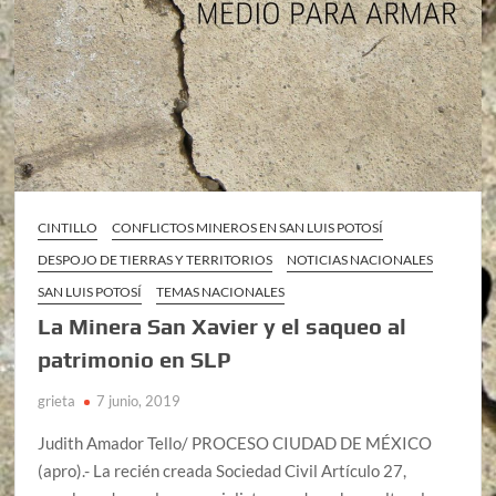
CINTILLO
CONFLICTOS MINEROS EN SAN LUIS POTOSÍ
DESPOJO DE TIERRAS Y TERRITORIOS
NOTICIAS NACIONALES
SAN LUIS POTOSÍ
TEMAS NACIONALES
La Minera San Xavier y el saqueo al
patrimonio en SLP
grieta
7 junio, 2019
Judith Amador Tello/ PROCESO CIUDAD DE MÉXICO
(apro).- La recién creada Sociedad Civil Artículo 27,