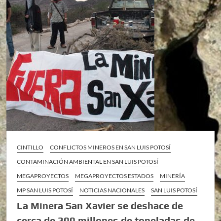
CINTILLO
CONFLICTOS MINEROS EN SAN LUIS POTOSÍ
CONTAMINACIÓN AMBIENTAL EN SAN LUIS POTOSÍ
MEGAPROYECTOS
MEGAPROYECTOS ESTADOS
MINERÍA
MP SAN LUIS POTOSÍ
NOTICIAS NACIONALES
SAN LUIS POTOSÍ
La Minera San Xavier se deshace de
cerca de 200 millones de toneladas de