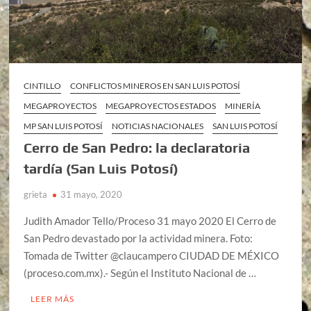
CINTILLO
CONFLICTOS MINEROS EN SAN LUIS POTOSÍ
MEGAPROYECTOS
MEGAPROYECTOS ESTADOS
MINERÍA
MP SAN LUIS POTOSÍ
NOTICIAS NACIONALES
SAN LUIS POTOSÍ
Cerro de San Pedro: la declaratoria
tardía (San Luis Potosí)
grieta
31 mayo, 2020
Judith Amador Tello/Proceso 31 mayo 2020 El Cerro de
San Pedro devastado por la actividad minera. Foto:
Tomada de Twitter @claucampero CIUDAD DE MÉXICO
(proceso.com.mx).- Según el Instituto Nacional de …
LEER MÁS