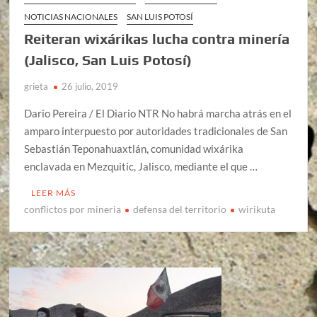
NOTICIAS NACIONALES
SAN LUIS POTOSÍ
Reiteran wixárikas lucha contra minería
(Jalisco, San Luis Potosí)
grieta
26 julio, 2019
Dario Pereira / El Diario NTR No habrá marcha atrás en el
amparo interpuesto por autoridades tradicionales de San
Sebastián Teponahuaxtlán, comunidad wixárika
enclavada en Mezquitic, Jalisco, mediante el que …
LEER MÁS
conflictos por mineria
defensa del territorio
wirikuta