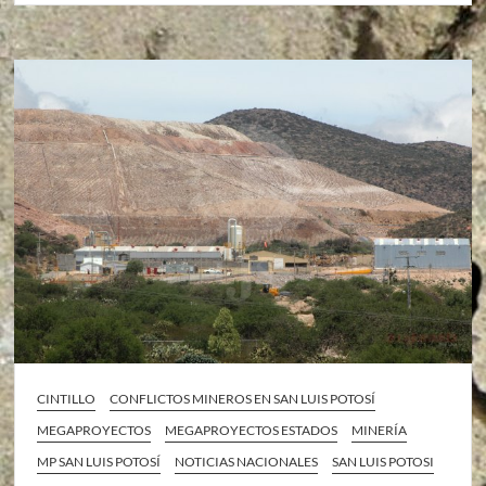
CINTILLO
CONFLICTOS MINEROS EN SAN LUIS POTOSÍ
MEGAPROYECTOS
MEGAPROYECTOS ESTADOS
MINERÍA
MP SAN LUIS POTOSÍ
NOTICIAS NACIONALES
SAN LUIS POTOSI