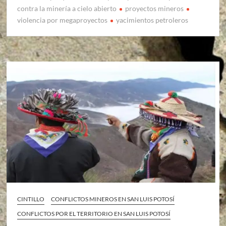
contra la minería a cielo abierto
proyectos mineros
violencia por megaproyectos
yacimientos petroleros
CINTILLO
CONFLICTOS MINEROS EN SAN LUIS POTOSÍ
CONFLICTOS POR EL TERRITORIO EN SAN LUIS POTOSÍ