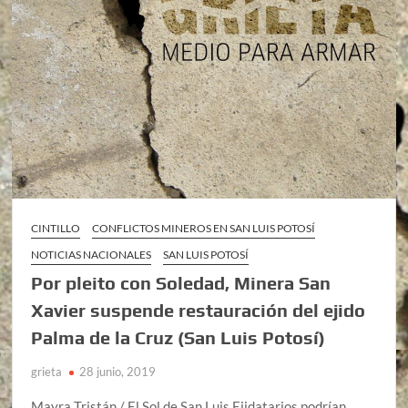
CINTILLO
CONFLICTOS MINEROS EN SAN LUIS POTOSÍ
NOTICIAS NACIONALES
SAN LUIS POTOSÍ
Por pleito con Soledad, Minera San
Xavier suspende restauración del ejido
Palma de la Cruz (San Luis Potosí)
grieta
28 junio, 2019
Mayra Tristán / El Sol de San Luis Ejidatarios podrían