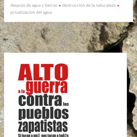
despojo de agua y tierras
destrucción de la naturaleza
privatizacion del agua