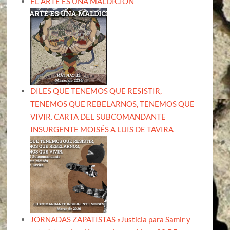
EL ARTE ES UNA MALDICIÓN
DILES QUE TENEMOS QUE RESISTIR,
TENEMOS QUE REBELARNOS, TENEMOS QUE
VIVIR. CARTA DEL SUBCOMANDANTE
INSURGENTE MOISÉS A LUIS DE TAVIRA
JORNADAS ZAPATISTAS «Justicia para Samir y