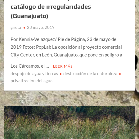
catálogo de irregularidades
(Guanajuato)
grieta
23 mayo, 2019
Por Kennia-Velazquez/ Pie de Página, 23 de mayo de
2019 Fotos: PopLab La oposición al proyecto comercial
City Center, en León, Guanajuato, que pone en peligro a
Los Cárcamos, el …
LEER MÁS
despojo de agua y tierras
destrucción de la naturaleza
privatizacion del agua