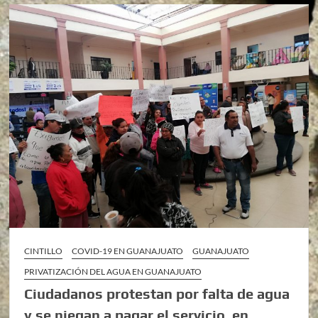
CINTILLO
COVID-19 EN GUANAJUATO
GUANAJUATO
PRIVATIZACIÓN DEL AGUA EN GUANAJUATO
Ciudadanos protestan por falta de agua
y se niegan a pagar el servicio, en