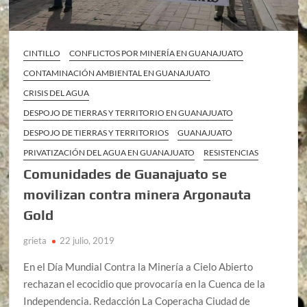
CINTILLO
CONFLICTOS POR MINERÍA EN GUANAJUATO
CONTAMINACIÓN AMBIENTAL EN GUANAJUATO
CRISIS DEL AGUA
DESPOJO DE TIERRAS Y TERRITORIO EN GUANAJUATO
DESPOJO DE TIERRAS Y TERRITORIOS
GUANAJUATO
PRIVATIZACIÓN DEL AGUA EN GUANAJUATO
RESISTENCIAS
Comunidades de Guanajuato se
movilizan contra minera Argonauta
Gold
grieta
22 julio, 2019
En el Día Mundial Contra la Minería a Cielo Abierto
rechazan el ecocidio que provocaría en la Cuenca de la
Independencia. Redacción La Coperacha Ciudad de