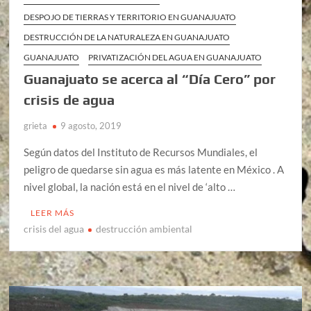
DESPOJO DE TIERRAS Y TERRITORIO EN GUANAJUATO
DESTRUCCIÓN DE LA NATURALEZA EN GUANAJUATO
GUANAJUATO
PRIVATIZACIÓN DEL AGUA EN GUANAJUATO
Guanajuato se acerca al “Día Cero” por
crisis de agua
grieta
9 agosto, 2019
Según datos del Instituto de Recursos Mundiales, el
peligro de quedarse sin agua es más latente en México . A
nivel global, la nación está en el nivel de ‘alto …
LEER MÁS
crisis del agua
destrucción ambiental