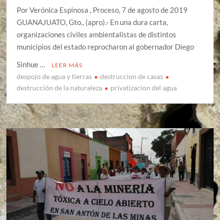
Por Verónica Espinosa , Proceso, 7 de agosto de 2019
GUANAJUATO, Gto., (apro).- En una dura carta,
organizaciones civiles ambientalistas de distintos
municipios del estado reprocharon al gobernador Diego
Sinhue …
LEER MÁS
despojo de agua y tierras
destruccion de casas
destrucción de la naturaleza
privatizacion del agua