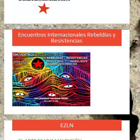
Encuentros Internacionales Rebeldías y
Resistencias
EZLN