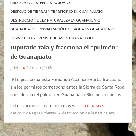
CRISIS DEL AGUA EN GUANAJUATO
DESPOJO DE TIERRAS Y TERRITORIO EN GUANAJUATO
DESTRUCCIÓN DE LA NATURALEZA EN GUANAJUATO
GUANAJUATO
PRIVATIZACIÓN DEL AGUA EN GUANAJUATO
RESISTENCIAS
RESISTENCIAS EN GUANAJUATO
Diputado tala y fracciona el “pulmón”
de Guanajuato
grieta
17 enero, 2020
El diputado panista Fernando Ascencio Barba fraccionó
sin los permisos correspondientes la Sierra de Santa Rosa,
considerado el pulmón en Guanajuato. Sin contar con las
autorizaciones, las residencias ya …
LEER MÁS
despojo de agua y tierras
destrucción de la naturaleza