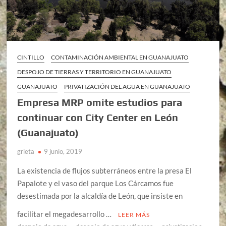
CINTILLO
CONTAMINACIÓN AMBIENTAL EN GUANAJUATO
DESPOJO DE TIERRAS Y TERRITORIO EN GUANAJUATO
GUANAJUATO
PRIVATIZACIÓN DEL AGUA EN GUANAJUATO
Empresa MRP omite estudios para
continuar con City Center en León
(Guanajuato)
grieta
9 junio, 2019
La existencia de flujos subterráneos entre la presa El
Papalote y el vaso del parque Los Cárcamos fue
desestimada por la alcaldía de León, que insiste en
facilitar el megadesarrollo …
LEER MÁS