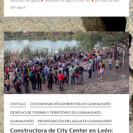
despojo de agua
despojo de agua y tierras
privatizacion
del agua
CINTILLO
CONTAMINACIÓN AMBIENTAL EN GUANAJUATO
DESPOJO DE TIERRAS Y TERRITORIO EN GUANAJUATO
GUANAJUATO
PRIVATIZACIÓN DEL AGUA EN GUANAJUATO
Constructora de City Center en León: