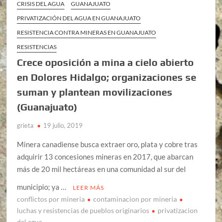
CRISIS DEL AGUA
GUANAJUATO
PRIVATIZACIÓN DEL AGUA EN GUANAJUATO
RESISTENCIA CONTRA MINERAS EN GUANAJUATO
RESISTENCIAS
Crece oposición a mina a cielo abierto
en Dolores Hidalgo; organizaciones se
suman y plantean movilizaciones
(Guanajuato)
grieta
19 julio, 2019
Minera canadiense busca extraer oro, plata y cobre tras
adquirir 13 concesiones mineras en 2017, que abarcan
más de 20 mil hectáreas en una comunidad al sur del
municipio; ya …
LEER MÁS
conflictos por mineria
contaminacion por mineria
luchas y resistencias de pueblos originarios
privatizacion
del agua