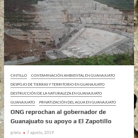
CINTILLO
CONTAMINACIÓN AMBIENTAL EN GUANAJUATO
DESPOJO DE TIERRAS Y TERRITORIO EN GUANAJUATO
DESTRUCCIÓN DE LA NATURALEZA EN GUANAJUATO
GUANAJUATO
PRIVATIZACIÓN DEL AGUA EN GUANAJUATO
ONG reprochan al gobernador de
Guanajuato su apoyo a El Zapotillo
grieta
7 agosto, 2019