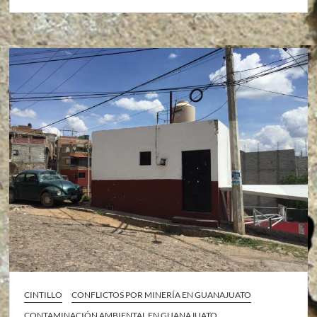
CINTILLO
CONFLICTOS POR MINERÍA EN GUANAJUATO
CONTAMINACIÓN AMBIENTAL EN GUANAJUATO