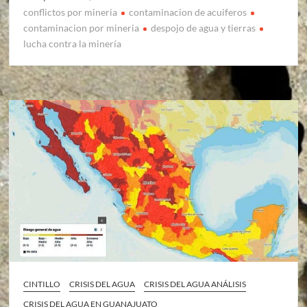
conflictos por mineria
contaminacion de acuiferos
contaminacion por mineria
despojo de agua y tierras
lucha contra la minería
CINTILLO
CRISIS DEL AGUA
CRISIS DEL AGUA ANÁLISIS
CRISIS DEL AGUA EN GUANAJUATO