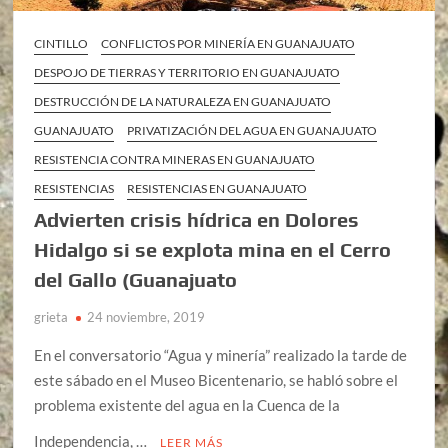
CINTILLO
CONFLICTOS POR MINERÍA EN GUANAJUATO
DESPOJO DE TIERRAS Y TERRITORIO EN GUANAJUATO
DESTRUCCIÓN DE LA NATURALEZA EN GUANAJUATO
GUANAJUATO
PRIVATIZACIÓN DEL AGUA EN GUANAJUATO
RESISTENCIA CONTRA MINERAS EN GUANAJUATO
RESISTENCIAS
RESISTENCIAS EN GUANAJUATO
Advierten crisis hídrica en Dolores
Hidalgo si se explota mina en el Cerro
del Gallo (Guanajuato
grieta
24 noviembre, 2019
En el conversatorio “Agua y minería” realizado la tarde de
este sábado en el Museo Bicentenario, se habló sobre el
problema existente del agua en la Cuenca de la
Independencia, …
LEER MÁS