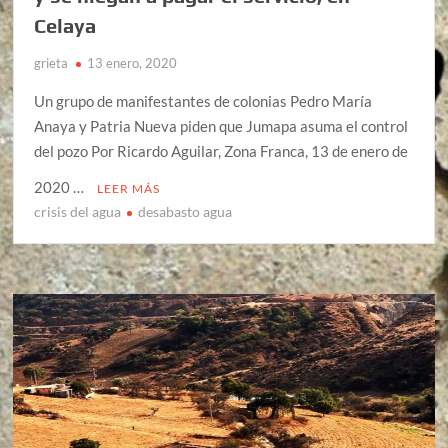
Celaya
grieta
13 enero, 2020
Un grupo de manifestantes de colonias Pedro María
Anaya y Patria Nueva piden que Jumapa asuma el control
del pozo Por Ricardo Aguilar, Zona Franca, 13 de enero de
2020 …
LEER MÁS
crisis del agua
desabasto agua