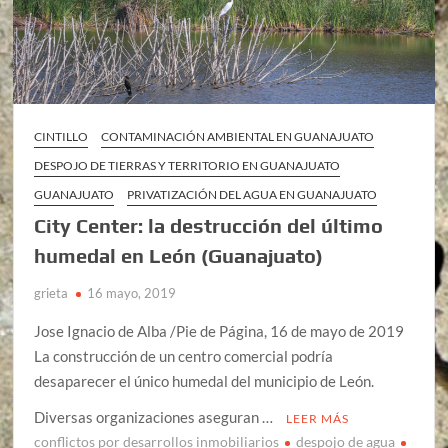
CINTILLO
CONTAMINACIÓN AMBIENTAL EN GUANAJUATO
DESPOJO DE TIERRAS Y TERRITORIO EN GUANAJUATO
GUANAJUATO
PRIVATIZACIÓN DEL AGUA EN GUANAJUATO
City Center: la destrucción del último
humedal en León (Guanajuato)
grieta
16 mayo, 2019
Jose Ignacio de Alba /Pie de Página, 16 de mayo de 2019
La construcción de un centro comercial podría
desaparecer el único humedal del municipio de León.
Diversas organizaciones aseguran …
LEER MÁS
conflictos por desarrollos inmobiliarios
despojo de agua