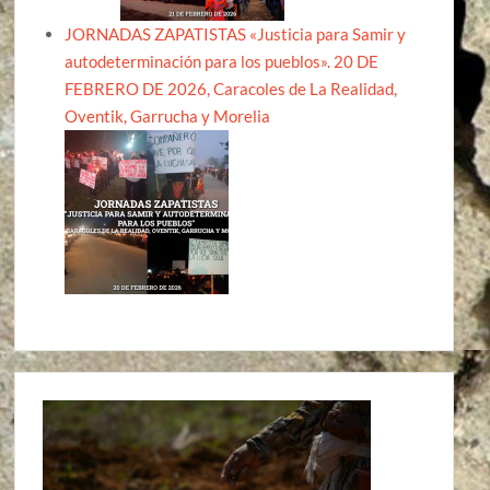
JORNADAS ZAPATISTAS «Justicia para Samir y
autodeterminación para los pueblos». 20 DE
FEBRERO DE 2026, Caracoles de La Realidad,
Oventik, Garrucha y Morelia