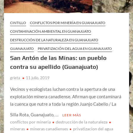
CINTILLO
CONFLICTOS POR MINERÍA EN GUANAJUATO
CONTAMINACIÓN AMBIENTAL EN GUANAJUATO
DESTRUCCIÓN DE LA NATURALEZA EN GUANAJUATO
GUANAJUATO
PRIVATIZACIÓN DEL AGUA EN GUANAJUATO
San Antón de las Minas: un pueblo
contra su apellido (Guanajuato)
grieta
11 julio, 2019
Vecinos y ecologistas luchan contra la apertura de una
explotación minera canadiense. Afirman que contaminará
la cuenca que nutre a toda la región Juanjo Cabello / La
Silla Rota, Guanajuato, …
LEER MÁS
conflictos por mineria
destrucción de la naturaleza
mineras
mineras canadienses
privatizacion del agua