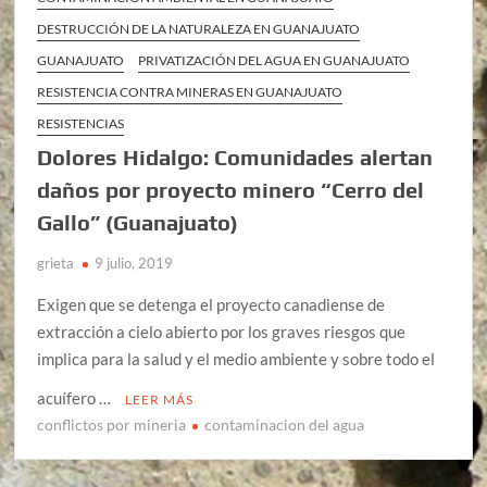
DESTRUCCIÓN DE LA NATURALEZA EN GUANAJUATO
GUANAJUATO
PRIVATIZACIÓN DEL AGUA EN GUANAJUATO
RESISTENCIA CONTRA MINERAS EN GUANAJUATO
RESISTENCIAS
Dolores Hidalgo: Comunidades alertan
daños por proyecto minero “Cerro del
Gallo” (Guanajuato)
grieta
9 julio, 2019
Exigen que se detenga el proyecto canadiense de
extracción a cielo abierto por los graves riesgos que
implica para la salud y el medio ambiente y sobre todo el
acuífero …
LEER MÁS
conflictos por mineria
contaminacion del agua