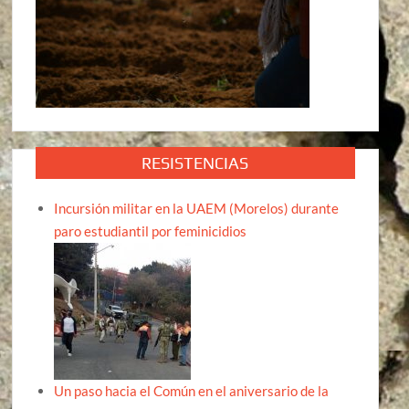
RESISTENCIAS
Incursión militar en la UAEM (Morelos) durante
paro estudiantil por feminicidios
Un paso hacia el Común en el aniversario de la