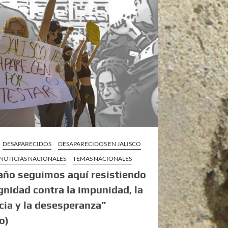
DESAPARECIDOS
DESAPARECIDOS EN JALISCO
NOTICIAS NACIONALES
TEMAS NACIONALES
año seguimos aquí resistiendo
gnidad contra la impunidad, la
icia y la desesperanza”
o)