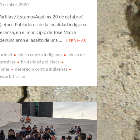
0 octubre, 2020
arillas / EstamosAqui.mx 20 de octubre/
. Roo.- Pobladores de la localidad indígena
eranza, en el municipio de José María
denunciaron el asalto de una …
LEER MÁS
oridad
abuso contra indigenas
abuso de
epresivas
brutalidad policiaca
iones
desprecio contra indigenas
es arbitrarias