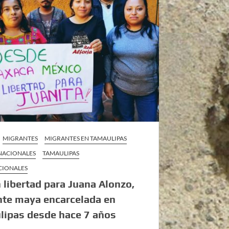
MIGRANTES
MIGRANTES EN TAMAULIPAS
 NACIONALES
TAMAULIPAS
CIONALES
 libertad para Juana Alonzo,
nte maya encarcelada en
lipas desde hace 7 años