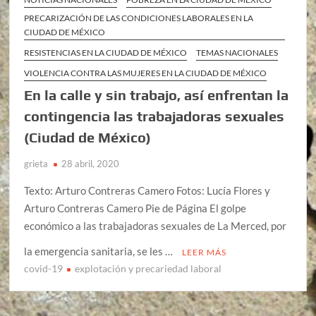
PRECARIZACIÓN DE LAS CONDICIONES LABORALES EN LA
CIUDAD DE MÉXICO
RESISTENCIAS EN LA CIUDAD DE MÉXICO
TEMAS NACIONALES
VIOLENCIA CONTRA LAS MUJERES EN LA CIUDAD DE MÉXICO
En la calle y sin trabajo, así enfrentan la
contingencia las trabajadoras sexuales
(Ciudad de México)
grieta
28 abril, 2020
Texto: Arturo Contreras Camero Fotos: Lucía Flores y
Arturo Contreras Camero Pie de Página El golpe
económico a las trabajadoras sexuales de La Merced, por
la emergencia sanitaria, se les …
LEER MÁS
covid-19
explotación y precariedad laboral