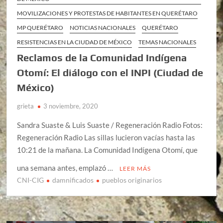
MOVILIZACIONES Y PROTESTAS DE HABITANTES EN QUERÉTARO
MP QUERÉTARO
NOTICIAS NACIONALES
QUERÉTARO
RESISTENCIAS EN LA CIUDAD DE MÉXICO
TEMAS NACIONALES
Reclamos de la Comunidad Indígena
Otomí: El diálogo con el INPI (Ciudad de
México)
grieta
3 noviembre, 2020
Sandra Suaste & Luis Suaste / Regeneración Radio Fotos:
Regeneración Radio Las sillas lucieron vacías hasta las
10:21 de la mañana. La Comunidad Indígena Otomí, que
una semana antes, emplazó …
LEER MÁS
CNI-CIG
damnificados
pueblos originarios