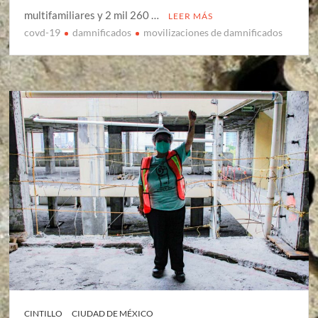
multifamiliares y 2 mil 260 …
LEER MÁS
covd-19
damnificados
movilizaciones de damnificados
CINTILLO
CIUDAD DE MÉXICO