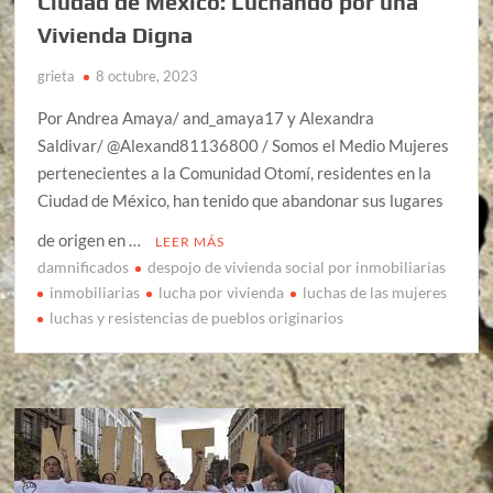
Ciudad de México: Luchando por una
Vivienda Digna
grieta
8 octubre, 2023
Por Andrea Amaya/ and_amaya17 y Alexandra
Saldivar/ @Alexand81136800 / Somos el Medio Mujeres
pertenecientes a la Comunidad Otomí, residentes en la
Ciudad de México, han tenido que abandonar sus lugares
de origen en …
LEER MÁS
damnificados
despojo de vivienda social por inmobiliarias
inmobiliarias
lucha por vivienda
luchas de las mujeres
luchas y resistencias de pueblos originarios