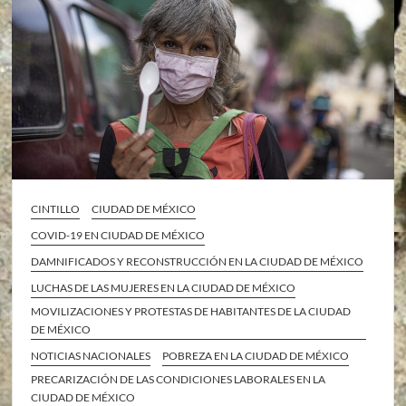
CINTILLO
CIUDAD DE MÉXICO
COVID-19 EN CIUDAD DE MÉXICO
DAMNIFICADOS Y RECONSTRUCCIÓN EN LA CIUDAD DE MÉXICO
LUCHAS DE LAS MUJERES EN LA CIUDAD DE MÉXICO
MOVILIZACIONES Y PROTESTAS DE HABITANTES DE LA CIUDAD
DE MÉXICO
NOTICIAS NACIONALES
POBREZA EN LA CIUDAD DE MÉXICO
PRECARIZACIÓN DE LAS CONDICIONES LABORALES EN LA
CIUDAD DE MÉXICO