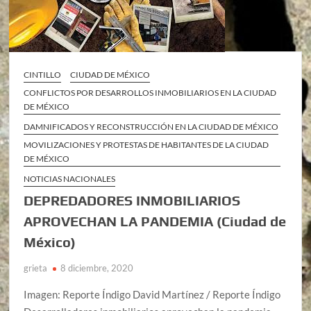
CINTILLO
CIUDAD DE MÉXICO
CONFLICTOS POR DESARROLLOS INMOBILIARIOS EN LA CIUDAD
DE MÉXICO
DAMNIFICADOS Y RECONSTRUCCIÓN EN LA CIUDAD DE MÉXICO
MOVILIZACIONES Y PROTESTAS DE HABITANTES DE LA CIUDAD
DE MÉXICO
NOTICIAS NACIONALES
DEPREDADORES INMOBILIARIOS
APROVECHAN LA PANDEMIA (Ciudad de
México)
grieta
8 diciembre, 2020
Imagen: Reporte Índigo David Martínez / Reporte Índigo