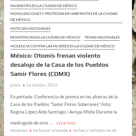
MIGRANTES EN LA CIUDAD DE MÉXICO
MOVILIZACIONES Y PROTESTAS DE HABITANTES DE LA CIUDAD
DE MÉXICO
NOTICIAS NACIONALES
RESISTENCIAS EN LA CIUDAD DE MÉXICO
TEMAS NACIONALES
VIOLENCIA CONTRA LAS MUJERES EN LA CIUDAD DE MÉXICO
México: Otomís frenan violento
desalojo de la Casa de los Pueblos
Samir Flores (CDMX)
grieta
16 octubre, 2023
En portada: Conferencia de prensa en las afueras de la
Casa de los Pueblos “Samir Flores Soberanes”. Foto:
Regina López Aldo Santiago / Avispa Midia Durante la
madrugada de este …
LEER MÁS
desalojos
lucha por vivienda
luchas y resistencias de