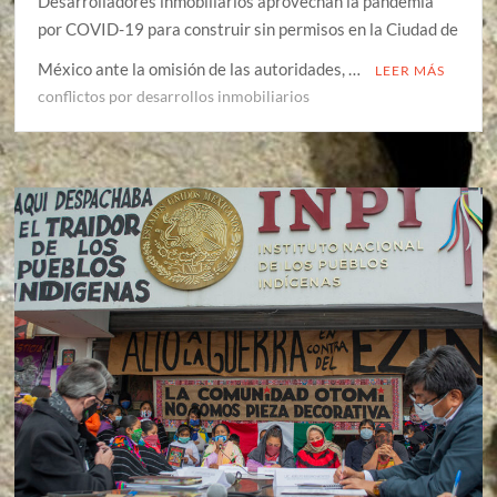
Desarrolladores inmobiliarios aprovechan la pandemia
por COVID-19 para construir sin permisos en la Ciudad de
México ante la omisión de las autoridades, …
LEER MÁS
conflictos por desarrollos inmobiliarios