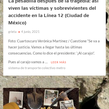
La pesadilla después de la tragedia: así
viven las víctimas y sobrevivientes del
accidente en la Línea 12 (Ciudad de
México)
grieta
4 junio, 2021
Foto: Cuartoscuro Verónica Martínez / Cuestione “Se va a
hacer justicia. Vamos a llegar hasta las últimas
consecuencias. Como lo dice el presidente: ‘¡Al carajo!’.
Pues al carajo vamos a …
LEER MÁS
sistema de transporte colectivo metro