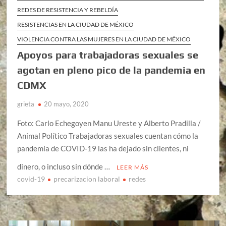
REDES DE RESISTENCIA Y REBELDÍA
RESISTENCIAS EN LA CIUDAD DE MÉXICO
VIOLENCIA CONTRA LAS MUJERES EN LA CIUDAD DE MÉXICO
Apoyos para trabajadoras sexuales se
agotan en pleno pico de la pandemia en
CDMX
grieta
20 mayo, 2020
Foto: Carlo Echegoyen Manu Ureste y Alberto Pradilla /
Animal Político Trabajadoras sexuales cuentan cómo la
pandemia de COVID-19 las ha dejado sin clientes, ni
dinero, o incluso sin dónde …
LEER MÁS
covid-19
precarizacion laboral
redes