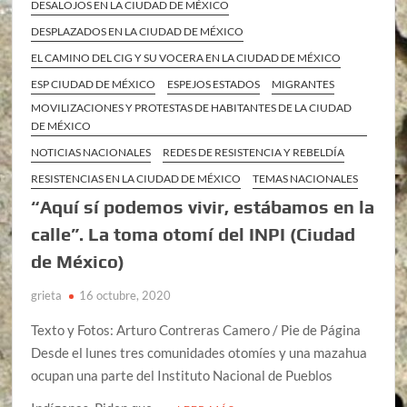
DESALOJOS EN LA CIUDAD DE MÉXICO
DESPLAZADOS EN LA CIUDAD DE MÉXICO
EL CAMINO DEL CIG Y SU VOCERA EN LA CIUDAD DE MÉXICO
ESP CIUDAD DE MÉXICO
ESPEJOS ESTADOS
MIGRANTES
MOVILIZACIONES Y PROTESTAS DE HABITANTES DE LA CIUDAD
DE MÉXICO
NOTICIAS NACIONALES
REDES DE RESISTENCIA Y REBELDÍA
RESISTENCIAS EN LA CIUDAD DE MÉXICO
TEMAS NACIONALES
“Aquí sí podemos vivir, estábamos en la
calle”. La toma otomí del INPI (Ciudad
de México)
grieta
16 octubre, 2020
Texto y Fotos: Arturo Contreras Camero / Pie de Página
Desde el lunes tres comunidades otomíes y una mazahua
ocupan una parte del Instituto Nacional de Pueblos