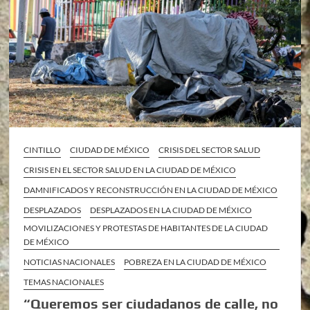
CINTILLO
CIUDAD DE MÉXICO
CRISIS DEL SECTOR SALUD
CRISIS EN EL SECTOR SALUD EN LA CIUDAD DE MÉXICO
DAMNIFICADOS Y RECONSTRUCCIÓN EN LA CIUDAD DE MÉXICO
DESPLAZADOS
DESPLAZADOS EN LA CIUDAD DE MÉXICO
MOVILIZACIONES Y PROTESTAS DE HABITANTES DE LA CIUDAD
DE MÉXICO
NOTICIAS NACIONALES
POBREZA EN LA CIUDAD DE MÉXICO
TEMAS NACIONALES
“Queremos ser ciudadanos de calle, no