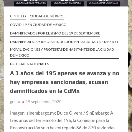
CINTILLO
CIUDAD DE MÉXICO
COVID-19 EN CIUDAD DE MÉXICO
DAMNIFICADOS POR EL SISMO DEL 19 DE SEPTIEMBRE
DAMNIFICADOS Y RECONSTRUCCIÓN EN LA CIUDAD DE MÉXICO
MOVILIZACIONES Y PROTESTAS DE HABITANTES DE LA CIUDAD
DE MÉXICO
NOTICIAS NACIONALES
A 3 años del 19S apenas se avanza y no
hay empresas sancionadas, acusan
damnificados en la CdMx
grieta
19 septiembre, 2020
Imagen: sinembargo.mx Dulce Olvera / SinEmbargo A
tres años del terremoto del 19S, la Comisión para la
Reconstrucción solo ha entregado 86 de 370 viviendas