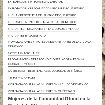
EXPLOTACIÓN Y PRECARIEDAD LABORAL
EXPLOTACIÓN Y PRECARIEDAD LABORAL EN QUERÉTARO
LUCHA Y RESISTENCIA DEL PUEBLO DE QUERÉTARO
LUCHAS DE LAS MUJERES EN LA CIUDAD DE MÉXICO
MIGRANTES
MIGRANTES EN LA CIUDAD DE MÉXICO
MIGRANTES EN QUERÉTARO
MOVILIZACIONES Y PROTESTAS DE HABITANTES DE LA CIUDAD
DE MÉXICO
NOTICIAS NACIONALES
PRECARIZACIÓN DE LAS CONDICIONES LABORALES EN LA
CIUDAD DE MÉXICO
QUERÉTARO
RESISTENCIAS EN LA CIUDAD DE MÉXICO
TEMAS NACIONALES
VIOLENCIA CONTRA LAS MUJERES EN LA CIUDAD DE MÉXICO
VIOLENCIA CONTRA LAS MUJERES EN QUÉRETARO
Mujeres de la Comunidad Otomí en la