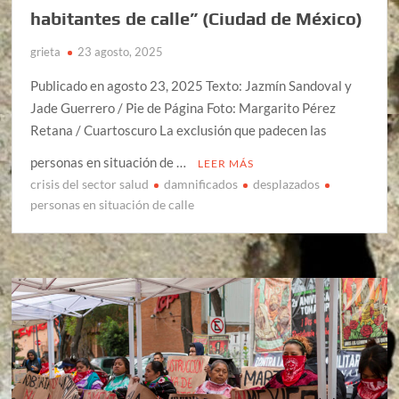
habitantes de calle” (Ciudad de México)
grieta
23 agosto, 2025
Publicado en agosto 23, 2025 Texto: Jazmín Sandoval y
Jade Guerrero / Pie de Página Foto: Margarito Pérez
Retana / Cuartoscuro La exclusión que padecen las
personas en situación de …
LEER MÁS
crisis del sector salud
damnificados
desplazados
personas en situación de calle