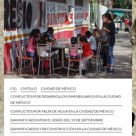
CIG
CINTILLO
CIUDAD DE MÉXICO
CONFLICTOS POR DESARROLLOS INMOBILIARIOS EN LA CIUDAD
DE MÉXICO
CONFLICTOS POR FALTA DE AGUA EN LA CIUDAD DE MÉXICO
DAMNIFICADOS POR EL SISMO DEL 19 DE SEPTIEMBRE
DAMNIFICADOS Y RECONSTRUCCIÓN EN LA CIUDAD DE MÉXICO