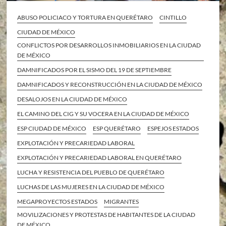
ABUSO POLICIACO Y TORTURA EN QUERÉTARO
CINTILLO
CIUDAD DE MÉXICO
CONFLICTOS POR DESARROLLOS INMOBILIARIOS EN LA CIUDAD
DE MÉXICO
DAMNIFICADOS POR EL SISMO DEL 19 DE SEPTIEMBRE
DAMNIFICADOS Y RECONSTRUCCIÓN EN LA CIUDAD DE MÉXICO
DESALOJOS EN LA CIUDAD DE MÉXICO
EL CAMINO DEL CIG Y SU VOCERA EN LA CIUDAD DE MÉXICO
ESP CIUDAD DE MÉXICO
ESP QUERÉTARO
ESPEJOS ESTADOS
EXPLOTACIÓN Y PRECARIEDAD LABORAL
EXPLOTACIÓN Y PRECARIEDAD LABORAL EN QUERÉTARO
LUCHA Y RESISTENCIA DEL PUEBLO DE QUERÉTARO
LUCHAS DE LAS MUJERES EN LA CIUDAD DE MÉXICO
MEGAPROYECTOS ESTADOS
MIGRANTES
MOVILIZACIONES Y PROTESTAS DE HABITANTES DE LA CIUDAD
DE MÉXICO