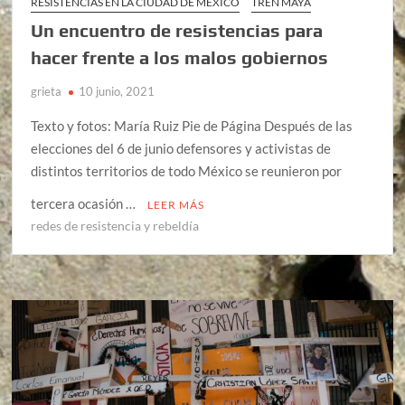
RESISTENCIAS EN LA CIUDAD DE MÉXICO
TREN MAYA
Un encuentro de resistencias para
hacer frente a los malos gobiernos
grieta
10 junio, 2021
Texto y fotos: María Ruiz Pie de Página Después de las
elecciones del 6 de junio defensores y activistas de
distintos territorios de todo México se reunieron por
tercera ocasión …
LEER MÁS
redes de resistencia y rebeldía