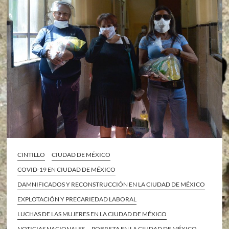
CINTILLO
CIUDAD DE MÉXICO
COVID-19 EN CIUDAD DE MÉXICO
DAMNIFICADOS Y RECONSTRUCCIÓN EN LA CIUDAD DE MÉXICO
EXPLOTACIÓN Y PRECARIEDAD LABORAL
LUCHAS DE LAS MUJERES EN LA CIUDAD DE MÉXICO
NOTICIAS NACIONALES
POBREZA EN LA CIUDAD DE MÉXICO