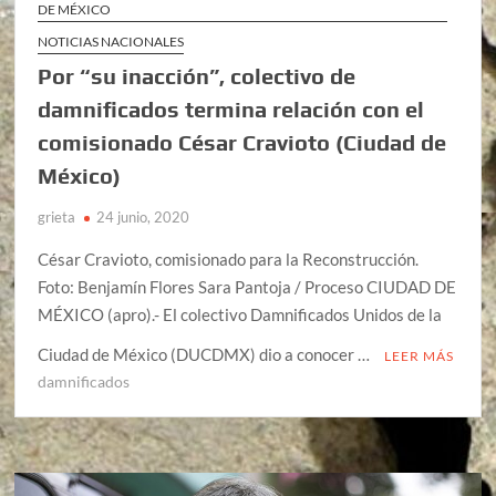
DE MÉXICO
NOTICIAS NACIONALES
Por “su inacción”, colectivo de
damnificados termina relación con el
comisionado César Cravioto (Ciudad de
México)
grieta
24 junio, 2020
César Cravioto, comisionado para la Reconstrucción.
Foto: Benjamín Flores Sara Pantoja / Proceso CIUDAD DE
MÉXICO (apro).- El colectivo Damnificados Unidos de la
Ciudad de México (DUCDMX) dio a conocer …
LEER MÁS
damnificados