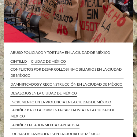
ABUSO POLICIACO Y TORTURA EN LA CIUDAD DE MÉXICO
CINTILLO
CIUDAD DE MÉXICO
CONFLICTOS POR DESARROLLOS INMOBILIARIOS EN LA CIUDAD
DE MÉXICO
DAMNIFICADOS Y RECONSTRUCCIÓN EN LA CIUDAD DE MÉXICO
DESALOJOS EN LA CIUDAD DE MÉXICO
INCREMENTO EN LA VIOLENCIA EN LA CIUDAD DE MÉXICO
LA NIÑEZ BAJO LA TORMENTA CAPITALISTA EN LA CIUDAD DE
MÉXICO
LA NIÑEZ EN LA TORMENTA CAPITALISTA
LUCHAS DE LAS MUJERES EN LA CIUDAD DE MÉXICO