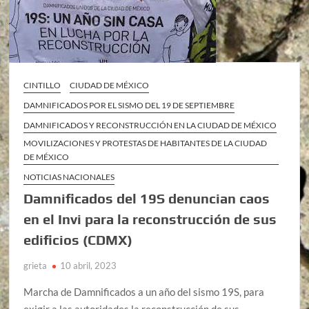
CINTILLO
CIUDAD DE MÉXICO
DAMNIFICADOS POR EL SISMO DEL 19 DE SEPTIEMBRE
DAMNIFICADOS Y RECONSTRUCCIÓN EN LA CIUDAD DE MÉXICO
MOVILIZACIONES Y PROTESTAS DE HABITANTES DE LA CIUDAD
DE MÉXICO
NOTICIAS NACIONALES
Damnificados del 19S denuncian caos
en el Invi para la reconstrucción de sus
edificios (CDMX)
grieta
10 abril, 2023
Marcha de Damnificados a un año del sismo 19S, para
exigir a las autoridades la reconstrucción de sus